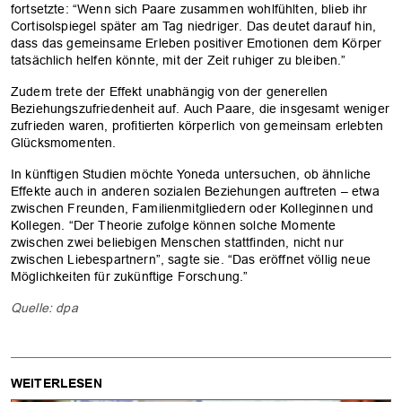
fortsetzte: “Wenn sich Paare zusammen wohlfühlten, blieb ihr
Cortisolspiegel später am Tag niedriger. Das deutet darauf hin,
dass das gemeinsame Erleben positiver Emotionen dem Körper
tatsächlich helfen könnte, mit der Zeit ruhiger zu bleiben.”
Zudem trete der Effekt unabhängig von der generellen
Beziehungszufriedenheit auf. Auch Paare, die insgesamt weniger
zufrieden waren, profitierten körperlich von gemeinsam erlebten
Glücksmomenten.
In künftigen Studien möchte Yoneda untersuchen, ob ähnliche
Effekte auch in anderen sozialen Beziehungen auftreten – etwa
zwischen Freunden, Familienmitgliedern oder Kolleginnen und
Kollegen. “Der Theorie zufolge können solche Momente
zwischen zwei beliebigen Menschen stattfinden, nicht nur
zwischen Liebespartnern”, sagte sie. “Das eröffnet völlig neue
Möglichkeiten für zukünftige Forschung.”
Quelle: dpa
WEITERLESEN