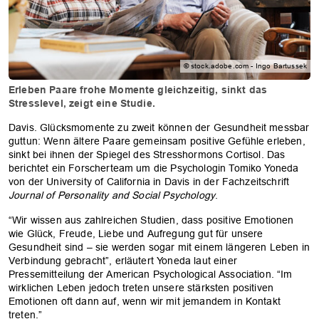
© stock.adobe.com - Ingo Bartussek
Erleben Paare frohe Momente gleichzeitig, sinkt das
Stresslevel, zeigt eine Studie.
Davis. Glücksmomente zu zweit können der Gesundheit messbar
guttun: Wenn ältere Paare gemeinsam positive Gefühle erleben,
sinkt bei ihnen der Spiegel des Stresshormons Cortisol. Das
berichtet ein Forscherteam um die Psychologin Tomiko Yoneda
von der University of California in Davis in der Fachzeitschrift
Journal of Personality and Social Psychology
.
“Wir wissen aus zahlreichen Studien, dass positive Emotionen
wie Glück, Freude, Liebe und Aufregung gut für unsere
Gesundheit sind – sie werden sogar mit einem längeren Leben in
Verbindung gebracht”, erläutert Yoneda laut einer
Pressemitteilung der American Psychological Association. “Im
wirklichen Leben jedoch treten unsere stärksten positiven
Emotionen oft dann auf, wenn wir mit jemandem in Kontakt
treten.”