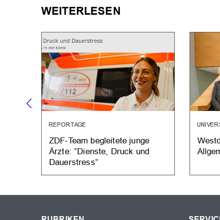
WEITERLESEN
REPORTAGE
UNIVER
ZDF-Team begleitete junge
Westd
Ärzte: “Dienste, Druck und
Allge
Dauerstress”
RUBRIKEN
SERVIC