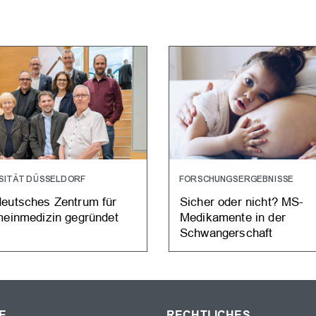
SITÄT DÜSSELDORF
FORSCHUNGSERGEBNISSE
eutsches Zentrum für
Sicher oder nicht? MS-
meinmedizin gegründet
Medikamente in der
Schwangerschaft
E
RECHTLICHES