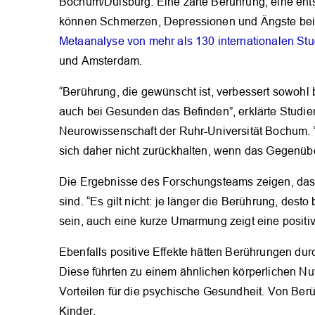
Bochum/Duisburg. Eine zarte Berührung, eine e
können Schmerzen, Depressionen und Ängste bei
Metaanalyse von mehr als 130 internationalen Stu
und Amsterdam.
“Berührung, die gewünscht ist, verbessert sowohl 
auch bei Gesunden das Befinden”, erklärte Studiena
Neurowissenschaft der Ruhr-Universität Bochum. 
sich daher nicht zurückhalten, wenn das Gegenüber
Die Ergebnisse des Forschungsteams zeigen, dass
sind. “Es gilt nicht: je länger die Berührung, des
sein, auch eine kurze Umarmung zeigt eine positi
Ebenfalls positive Effekte hätten Berührungen du
Diese führten zu einem ähnlichen körperlichen Nu
Vorteilen für die psychische Gesundheit. Von Ber
Kinder.