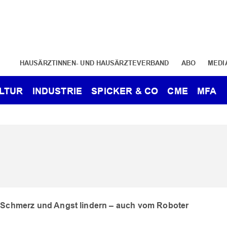
HAUSÄRZTINNEN- UND HAUSÄRZTEVERBAND
ABO
MEDI
LTUR
INDUSTRIE
SPICKER & CO
CME
MFA
Schmerz und Angst lindern – auch vom Roboter