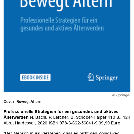
© Springer
Cover: Bewegt Altern
Professionelle Strategien für ein gesundes und aktives
Älterwerden
N. Bachl, P. Lercher, B. Schober-Halper 410 S., 124
Abb., Hardcover, 2020 ISBN 978-3-662-56041-9 39,99 Euro
“Der Mensch muss verstehen, dass es nicht den Königsweg,