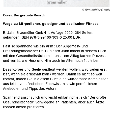
© Braumüller GmbH
Cover: Der gesunde Mensch
Wege zu körperlicher, geistiger und seelischer Fitness
B. Jahn Braumüller GmbH 1. Auflage 2020, 384 Seiten,
gebunden ISBN 978-3-99100-309-0 25,00 EUR
Fast so spannend wie ein Krimi: Der Allgemein- und
Ernährungsmediziner Dr. Burkhard Jahn macht in seinem Buch
mit den Gesundheitsräubern in unserem Alltag kurzen Prozess
und verrät, wie Herz und Hirn auch im Alter noch fit bleiben.
Dass Körper und Seele gepflegt werden wollen, wird vielen erst
klar, wenn sie ernsthaft krank werden. Damit es nicht so weit
kommt, finden Sie in diesem Buch eine wunderbare Kombination
aus leicht verständlichem Fachwissen sowie persönlichen
Anekdoten und Tipps des Autors.
Spannend anschaulich und leicht erklärt richtet sich “Der große
Gesundheitscheck” vorwiegend an Patienten, aber auch Ärzte
können davon profitieren.