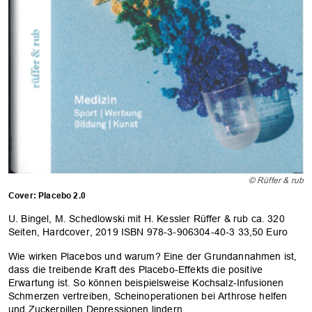
© Rüffer & rub
Cover: Placebo 2.0
U. Bingel, M. Schedlowski mit H. Kessler Rüffer & rub ca. 320
Seiten, Hardcover, 2019 ISBN 978-3-906304-40-3 33,50 Euro
Wie wirken Placebos und warum? Eine der Grundannahmen ist,
dass die treibende Kraft des Placebo-Effekts die positive
Erwartung ist. So können beispielsweise Kochsalz-Infusionen
Schmerzen vertreiben, Scheinoperationen bei Arthrose helfen
und Zuckerpillen Depressionen lindern.