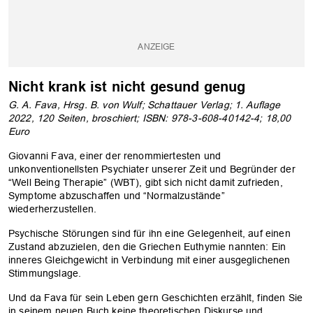
Nicht krank ist nicht gesund genug
G. A. Fava, Hrsg. B. von Wulf; Schattauer Verlag; 1. Auflage
2022, 120 Seiten, broschiert; ISBN: 978-3-608-40142-4; 18,00
Euro
Giovanni Fava, einer der renommiertesten und
unkonventionellsten Psychiater unserer Zeit und Begründer der
“Well Being Therapie” (WBT), gibt sich nicht damit zufrieden,
Symptome abzuschaffen und “Normalzustände”
wiederherzustellen.
Psychische Störungen sind für ihn eine Gelegenheit, auf einen
Zustand abzuzielen, den die Griechen Euthymie nannten: Ein
inneres Gleichgewicht in Verbindung mit einer ausgeglichenen
Stimmungslage.
Und da Fava für sein Leben gern Geschichten erzählt, finden Sie
in seinem neuen Buch keine theoretischen Diskurse und