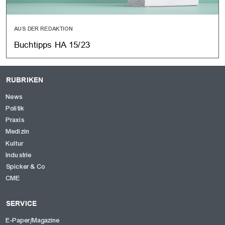
AUS DER REDAKTION
Buchtipps HA 15/23
RUBRIKEN
News
Politik
Praxis
Medizin
Kultur
Industrie
Spicker & Co
CME
SERVICE
E-Paper/Magazine