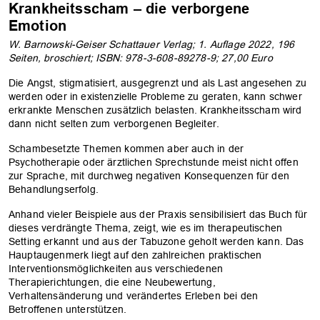
Krankheitsscham – die verborgene
Emotion
W. Barnowski-Geiser Schattauer Verlag; 1. Auflage 2022, 196
Seiten, broschiert; ISBN: 978-3-608-89278-9; 27,00 Euro
Die Angst, stigmatisiert, ausgegrenzt und als Last angesehen zu
werden oder in existenzielle Probleme zu geraten, kann schwer
erkrankte Menschen zusätzlich belasten. Krankheitsscham wird
dann nicht selten zum verborgenen Begleiter.
Schambesetzte Themen kommen aber auch in der
Psychotherapie oder ärztlichen Sprechstunde meist nicht offen
zur Sprache, mit durchweg negativen Konsequenzen für den
Behandlungserfolg.
Anhand vieler Beispiele aus der Praxis sensibilisiert das Buch für
dieses verdrängte Thema, zeigt, wie es im therapeutischen
Setting erkannt und aus der Tabuzone geholt werden kann. Das
Hauptaugenmerk liegt auf den zahlreichen praktischen
Interventionsmöglichkeiten aus verschiedenen
Therapierichtungen, die eine Neubewertung,
Verhaltensänderung und verändertes Erleben bei den
Betroffenen unterstützen.