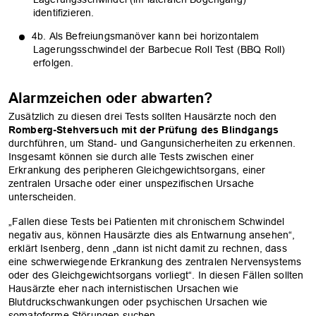
identifizieren.
4b. Als Befreiungsmanöver kann bei horizontalem
Lagerungsschwindel der Barbecue Roll Test (BBQ Roll)
erfolgen.
Alarmzeichen oder abwarten?
Zusätzlich zu diesen drei Tests sollten Hausärzte noch den
Romberg-Stehversuch mit der Prüfung des Blindgangs
durchführen, um Stand- und Gangunsicherheiten zu erkennen.
Insgesamt können sie durch alle Tests zwischen einer
Erkrankung des peripheren Gleichgewichtsorgans, einer
zentralen Ursache oder einer unspezifischen Ursache
unterscheiden.
„Fallen diese Tests bei Patienten mit chronischem Schwindel
negativ aus, können Hausärzte dies als Entwarnung ansehen“,
erklärt Isenberg, denn „dann ist nicht damit zu rechnen, dass
eine schwerwiegende Erkrankung des zentralen Nervensystems
oder des Gleichgewichtsorgans vorliegt“. In diesen Fällen sollten
Hausärzte eher nach internistischen Ursachen wie
Blutdruckschwankungen oder psychischen Ursachen wie
somatoforme Störungen suchen.