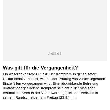
Was gilt für die Vergangenheit?
Ein weiterer kritischer Punkt: Der Kompromiss gilt ab sofort.
Unklar bleibt zunächst, wie bei der Prüfung von zurückliegenden
Einzelfällen vorgegangen wird. Eine rückwirkende Befreiung
umfasst der gefundene Kompromiss nicht. “Hier sind aber
erstmal die KVen in der Verantwortung”, teilt der Verband in
seinem Rundschreiben am Freitag (23.8.) mit.