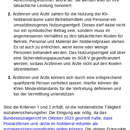
tatsächliche Leistung honoriert.
Ärztinnen und Ärzte zahlen für die Nutzung der KV-
Notdiensträume samt Betriebsmitteln und Personal ein
umsatzbezogenes Nutzungsentgelt. Dieses darf dabei nicht
nur ein symbolischer Betrag sein, sondern muss im
angemessenen Verhältnis zu den tatsächlichen Kosten für
Betrieb, Personal und Material der Notdienstpraxen stehen.
Es ist auch zu entrichten, wenn keine oder wenige
Personen behandelt werden. Das Nutzungsentgelt soll über
eine Sicherstellungspauschale im SGB V gegenfinanziert
werden, sodass Ärztinnen und Ärzte nicht auf den Kosten
sitzenbleiben.
Ärztinnen und Ärzte können sich durch eine entsprechend
qualifizierte Person vertreten lassen. Hierfür können die
KVen Mindeststandards für die Vertretung definieren und
bei der Vermittlung unterstützen.
Sind die Kriterien 1 und 2 erfüllt, ist die notdienstliche Tätigkeit
sozialversicherungsfrei. Die Einigung war nötig, da das
Bundessozialgericht im Oktober 2023 geurteilt hatte, dass
Poolärztinnen und -ärzte im Notdienst mitunter als
sozialversicherungspflichtig gelten können
. Die obigen Eckpunkte