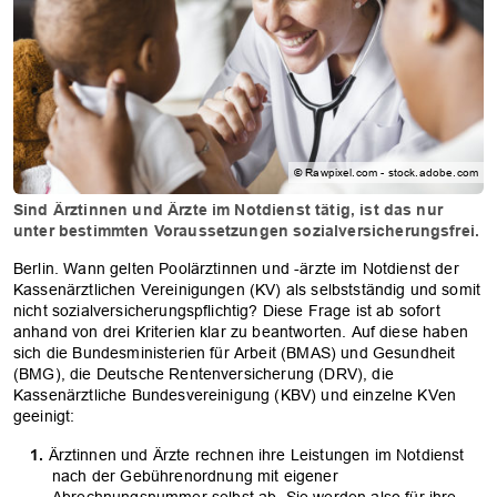
© Rawpixel.com - stock.adobe.com
Sind Ärztinnen und Ärzte im Notdienst tätig, ist das nur
unter bestimmten Voraussetzungen sozialversicherungsfrei.
Berlin. Wann gelten Poolärztinnen und -ärzte im Notdienst der
Kassenärztlichen Vereinigungen (KV) als selbstständig und somit
nicht sozialversicherungspflichtig? Diese Frage ist ab sofort
anhand von drei Kriterien klar zu beantworten. Auf diese haben
sich die Bundesministerien für Arbeit (BMAS) und Gesundheit
(BMG), die Deutsche Rentenversicherung (DRV), die
Kassenärztliche Bundesvereinigung (KBV) und einzelne KVen
geeinigt:
Ärztinnen und Ärzte rechnen ihre Leistungen im Notdienst
nach der Gebührenordnung mit eigener
Abrechnungsnummer selbst ab. Sie werden also für ihre