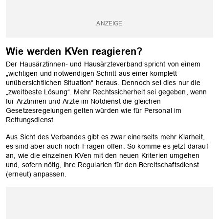
OK
Wie werden KVen reagieren?
Der Hausärztinnen- und Hausärzteverband spricht von einem
„wichtigen und notwendigen Schritt aus einer komplett
unübersichtlichen Situation“ heraus. Dennoch sei dies nur die
„zweitbeste Lösung“. Mehr Rechtssicherheit sei gegeben, wenn
für Ärztinnen und Ärzte im Notdienst die gleichen
Gesetzesregelungen gelten würden wie für Personal im
Rettungsdienst.
Aus Sicht des Verbandes gibt es zwar einerseits mehr Klarheit,
es sind aber auch noch Fragen offen. So komme es jetzt darauf
an, wie die einzelnen KVen mit den neuen Kriterien umgehen
und, sofern nötig, ihre Regularien für den Bereitschaftsdienst
(erneut) anpassen.