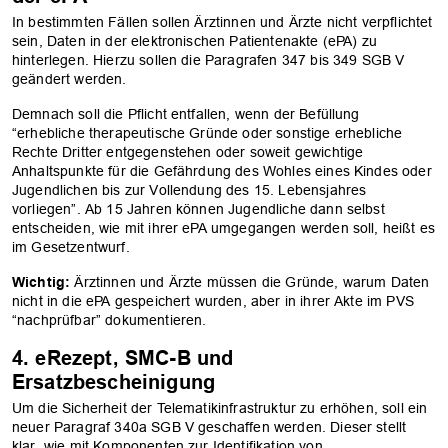
In bestimmten Fällen sollen Ärztinnen und Ärzte nicht verpflichtet
sein, Daten in der elektronischen Patientenakte (ePA) zu
hinterlegen. Hierzu sollen die Paragrafen 347 bis 349 SGB V
geändert werden.
Demnach soll die Pflicht entfallen, wenn der Befüllung
“erhebliche therapeutische Gründe oder sonstige erhebliche
Rechte Dritter entgegenstehen oder soweit gewichtige
Anhaltspunkte für die Gefährdung des Wohles eines Kindes oder
Jugendlichen bis zur Vollendung des 15. Lebensjahres
vorliegen”. Ab 15 Jahren können Jugendliche dann selbst
entscheiden, wie mit ihrer ePA umgegangen werden soll, heißt es
im Gesetzentwurf.
Wichtig:
Ärztinnen und Ärzte müssen die Gründe, warum Daten
nicht in die ePA gespeichert wurden, aber in ihrer Akte im PVS
“nachprüfbar” dokumentieren.
4. eRezept, SMC-B und
Ersatzbescheinigung
Um die Sicherheit der Telematikinfrastruktur zu erhöhen, soll ein
neuer Paragraf 340a SGB V geschaffen werden. Dieser stellt
klar, wie mit Komponenten zur Identifikation von