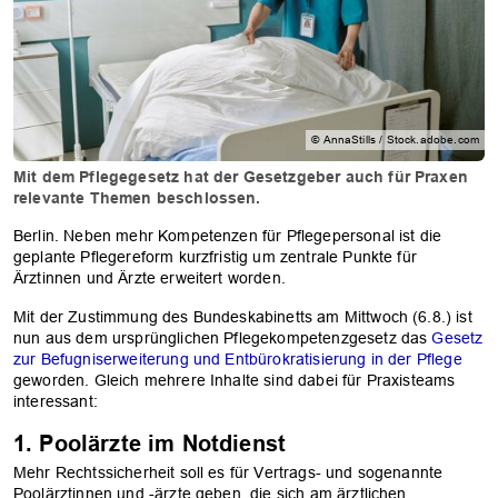
© AnnaStills / Stock.adobe.com
Mit dem Pflegegesetz hat der Gesetzgeber auch für Praxen
relevante Themen beschlossen.
Berlin. Neben mehr Kompetenzen für Pflegepersonal ist die
geplante Pflegereform kurzfristig um zentrale Punkte für
Ärztinnen und Ärzte erweitert worden.
Mit der Zustimmung des Bundeskabinetts am Mittwoch (6.8.) ist
nun aus dem ursprünglichen Pflegekompetenzgesetz das
Gesetz
zur Befugniserweiterung und Entbürokratisierung in der Pflege
geworden. Gleich mehrere Inhalte sind dabei für Praxisteams
interessant:
1. Poolärzte im Notdienst
Mehr Rechtssicherheit soll es für Vertrags- und sogenannte
Poolärztinnen und -ärzte geben, die sich am ärztlichen