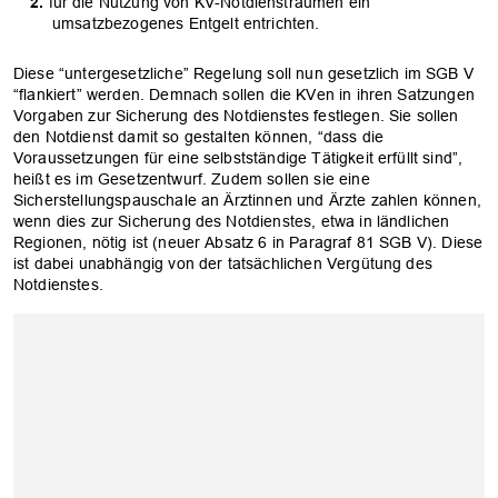
für die Nutzung von KV-Notdiensträumen ein
umsatzbezogenes Entgelt entrichten.
Diese “untergesetzliche” Regelung soll nun gesetzlich im SGB V
“flankiert” werden. Demnach sollen die KVen in ihren Satzungen
Vorgaben zur Sicherung des Notdienstes festlegen. Sie sollen
den Notdienst damit so gestalten können, “dass die
Voraussetzungen für eine selbstständige Tätigkeit erfüllt sind”,
heißt es im Gesetzentwurf. Zudem sollen sie eine
Sicherstellungspauschale an Ärztinnen und Ärzte zahlen können,
wenn dies zur Sicherung des Notdienstes, etwa in ländlichen
Regionen, nötig ist (neuer Absatz 6 in Paragraf 81 SGB V). Diese
ist dabei unabhängig von der tatsächlichen Vergütung des
Notdienstes.