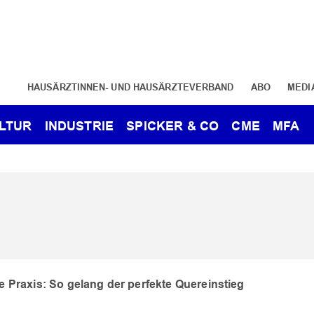
HAUSÄRZTINNEN- UND HAUSÄRZTEVERBAND
ABO
MEDI
LTUR
INDUSTRIE
SPICKER & CO
CME
MFA
e Praxis: So gelang der perfekte Quereinstieg