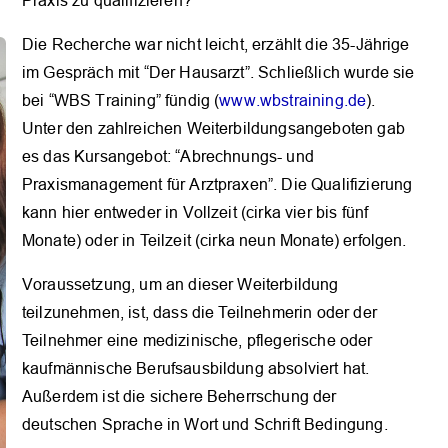
Praxis zu qualifizieren?
OK
Die Recherche war nicht leicht, erzählt die 35-Jährige
im Gespräch mit “Der Hausarzt”. Schließlich wurde sie
bei “WBS Training” fündig (
www.wbstraining.de
).
Unter den zahlreichen Weiterbildungsangeboten gab
es das Kursangebot: “Abrechnungs- und
Praxismanagement für Arztpraxen”. Die Qualifizierung
kann hier entweder in Vollzeit (cirka vier bis fünf
Monate) oder in Teilzeit (cirka neun Monate) erfolgen.
Voraussetzung, um an dieser Weiterbildung
teilzunehmen, ist, dass die Teilnehmerin oder der
Teilnehmer eine medizinische, pflegerische oder
kaufmännische Berufsausbildung absolviert hat.
Außerdem ist die sichere Beherrschung der
deutschen Sprache in Wort und Schrift Bedingung.