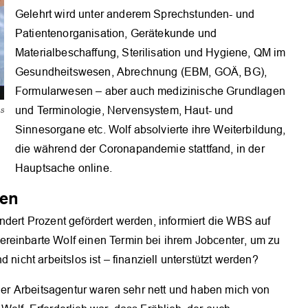
Gelehrt wird unter anderem Sprechstunden- und
Patientenorganisation, Gerätekunde und
Materialbeschaffung, Sterilisation und Hygiene, QM im
Gesundheitswesen, Abrechnung (EBM, GOÄ, BG),
Formularwesen – aber auch medizinische Grundlagen
und Terminologie, Nervensystem, Haut- und
s
Sinnesorgane etc. Wolf absolvierte ihre Weiterbildung,
die während der Coronapandemie stattfand, in der
Hauptsache online.
ten
ndert Prozent gefördert werden, informiert die WBS auf
reinbarte Wolf einen Termin bei ihrem Jobcenter, um zu
 nicht arbeitslos ist – finanziell unterstützt werden?
 der Arbeitsagentur waren sehr nett und haben mich von