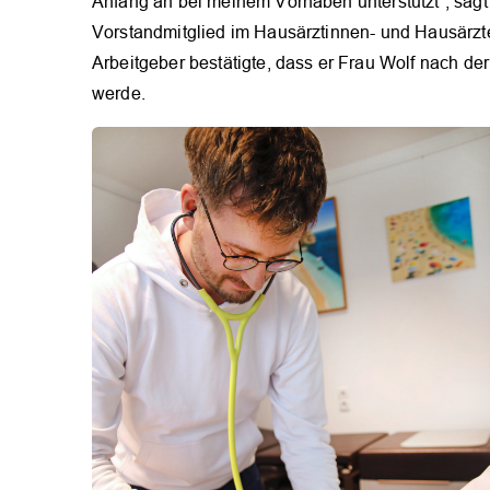
Anfang an bei meinem Vorhaben unterstützt”, sagt 
Vorstandmitglied im Hausärztinnen- und Hausärzte
Arbeitgeber bestätigte, dass er Frau Wolf nach der
werde.