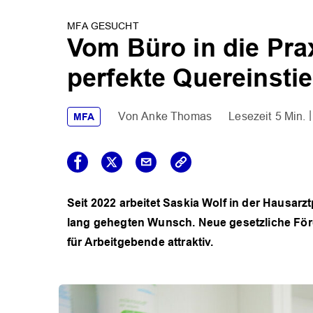
MFA GESUCHT
Vom Büro in die Pra
perfekte Quereinsti
Anke Thomas
5 Min.
MFA
Seit 2022 arbeitet Saskia Wolf in der Hausarzt
lang gehegten Wunsch. Neue gesetzliche Fö
für Arbeitgebende attraktiv.