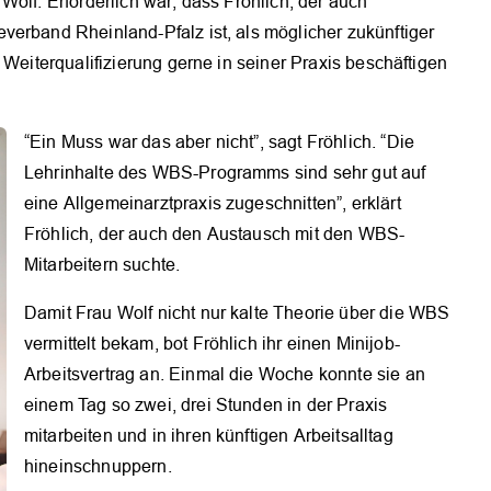
Wolf. Erforderlich war, dass Fröhlich, der auch
verband Rheinland-Pfalz ist, als möglicher zukünftiger
 Weiterqualifizierung gerne in seiner Praxis beschäftigen
“Ein Muss war das aber nicht”, sagt Fröhlich. “Die
Lehrinhalte des WBS-Programms sind sehr gut auf
eine Allgemeinarztpraxis zugeschnitten”, erklärt
Fröhlich, der auch den Austausch mit den WBS-
Mitarbeitern suchte.
Damit Frau Wolf nicht nur kalte Theorie über die WBS
vermittelt bekam, bot Fröhlich ihr einen Minijob-
Arbeitsvertrag an. Einmal die Woche konnte sie an
einem Tag so zwei, drei Stunden in der Praxis
mitarbeiten und in ihren künftigen Arbeitsalltag
hineinschnuppern.