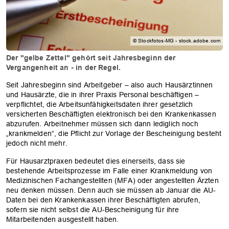
© Stockfotos-MG - stock.adobe.com
Der "gelbe Zettel" gehört seit Jahresbeginn der
Vergangenheit an - in der Regel.
Seit Jahresbeginn sind Arbeitgeber – also auch Hausärztinnen
und Hausärzte, die in ihrer Praxis Personal beschäftigen –
verpflichtet, die Arbeitsunfähigkeitsdaten ihrer gesetzlich
versicherten Beschäftigten elektronisch bei den Krankenkassen
abzurufen. Arbeitnehmer müssen sich dann lediglich noch
„krankmelden“, die Pflicht zur Vorlage der Bescheinigung besteht
jedoch nicht mehr.
Für Hausarztpraxen bedeutet dies einerseits, dass sie
bestehende Arbeitsprozesse im Falle einer Krankmeldung von
Medizinischen Fachangestellten (MFA) oder angestellten Ärzten
neu denken müssen. Denn auch sie müssen ab Januar die AU-
Daten bei den Krankenkassen ihrer Beschäftigten abrufen,
sofern sie nicht selbst die AU-Bescheinigung für ihre
Mitarbeitenden ausgestellt haben.