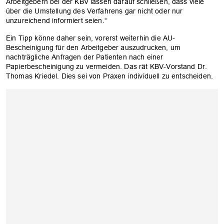
Arbeitgebern bei der KBV lassen darauf schließen, dass viele
über die Umstellung des Verfahrens gar nicht oder nur
unzureichend informiert seien.“
Ein Tipp könne daher sein, vorerst weiterhin die AU-
Bescheinigung für den Arbeitgeber auszudrucken, um
nachträgliche Anfragen der Patienten nach einer
Papierbescheinigung zu vermeiden. Das rät KBV-Vorstand Dr.
Thomas Kriedel. Dies sei von Praxen individuell zu entscheiden.
OK