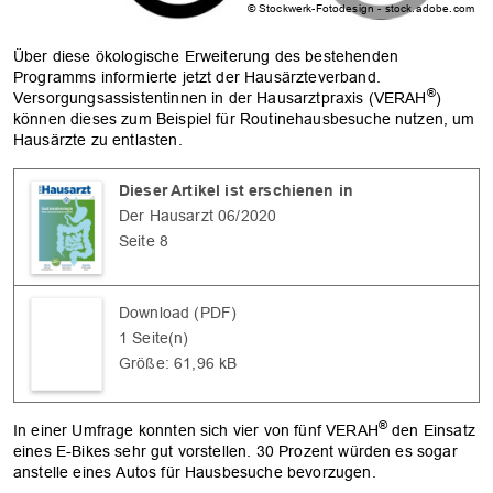
© Stockwerk-Fotodesign - stock.adobe.com
Über diese ökologische Erweiterung des bestehenden
Programms informierte jetzt der Hausärzteverband.
®
Versorgungsassistentinnen in der Hausarztpraxis (VERAH
)
können dieses zum Beispiel für Routinehausbesuche nutzen, um
Hausärzte zu entlasten.
Dieser Artikel ist erschienen in
Der Hausarzt 06/2020
Seite 8
Download (PDF)
1 Seite(n)
Größe: 61,96 kB
®
In einer Umfrage konnten sich vier von fünf VERAH
den Einsatz
eines E-Bikes sehr gut vorstellen. 30 Prozent würden es sogar
anstelle eines Autos für Hausbesuche bevorzugen.