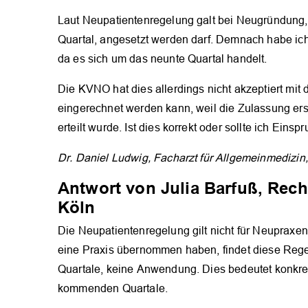
Laut Neupatientenregelung galt bei Neugründung,
Quartal, angesetzt werden darf. Demnach habe ich
da es sich um das neunte Quartal handelt.
Die KVNO hat dies allerdings nicht akzeptiert mit
eingerechnet werden kann, weil die Zulassung er
erteilt wurde. Ist dies korrekt oder sollte ich Eins
Dr. Daniel Ludwig, Facharzt für Allgemeinmedizin
Antwort von Julia Barfuß, Rec
Köln
Die Neupatientenregelung gilt nicht für Neupraxen.
eine Praxis übernommen haben, findet diese Regelu
Quartale, keine Anwendung. Dies bedeutet konkret
kommenden Quartale.