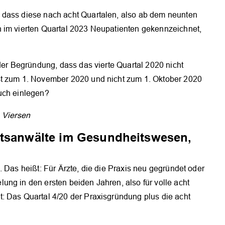
 dass diese nach acht Quartalen, also ab dem neunten
 im vierten Quartal 2023 Neupatienten gekennzeichnet,
 der Begründung, dass das vierte Quartal 2020 nicht
st zum 1. November 2020 und nicht zum 1. Oktober 2020
pruch einlegen?
, Viersen
htsanwälte im Gesundheitswesen,
 Das heißt: Für Ärzte, die die Praxis neu gegründet oder
ng in den ersten beiden Jahren, also für volle acht
: Das Quartal 4/20 der Praxisgründung plus die acht