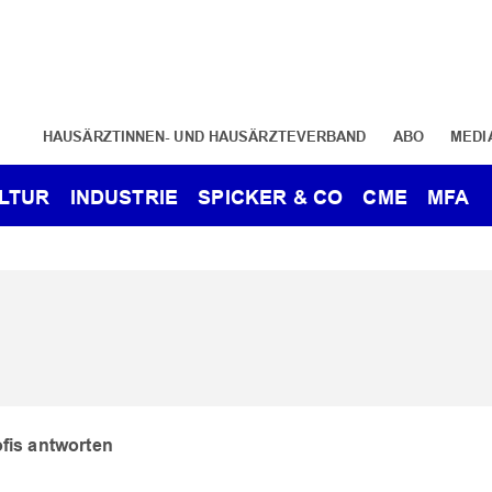
HAUSÄRZTINNEN- UND HAUSÄRZTEVERBAND
ABO
MEDI
LTUR
INDUSTRIE
SPICKER & CO
CME
MFA
ofis antworten