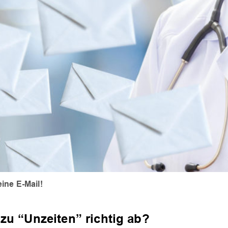
ine E-Mail!
zu “Unzeiten” richtig ab?