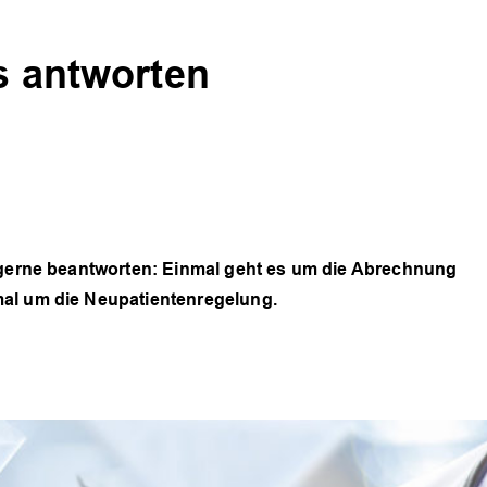
s antworten
r gerne beantworten: Einmal geht es um die Abrechnung
mal um die Neupatientenregelung.