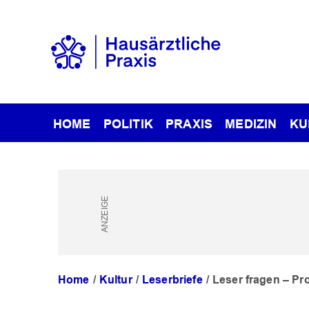
HOME
POLITIK
PRAXIS
MEDIZIN
KU
Home
Kultur
Leserbriefe
Leser fragen – Pr