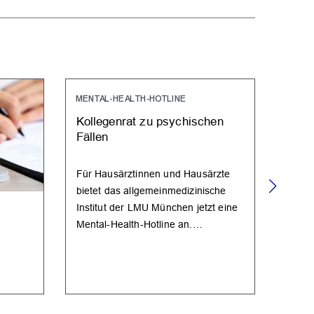
MENTAL-HEALTH-HOTLINE
Kollegenrat zu psychischen
Fällen
Für Hausärztinnen und Hausärzte
bietet das allgemeinmedizinische
Institut der LMU München jetzt eine
UV-G
Mental-Health-Hotline an.…
GOÄ-
aktua