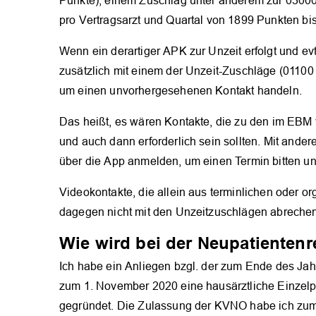
Punkte), einem Zuschlag unter anderem zur 0300
pro Vertragsarzt und Quartal von 1899 Punkten bis
Wenn ein derartiger APK zur Unzeit erfolgt und 
zusätzlich mit einem der Unzeit-Zuschläge (0110
um einen unvorhergesehenen Kontakt handeln.
Das heißt, es wären Kontakte, die zu den im EBM 
und auch dann erforderlich sein sollten. Mit ande
über die App anmelden, um einen Termin bitten u
Videokontakte, die allein aus terminlichen oder or
dagegen nicht mit den Unzeitzuschlägen abreche
Wie wird bei der Neupatienten
Ich habe ein Anliegen bzgl. der zum Ende des Ja
zum 1. November 2020 eine hausärztliche Einzel
gegründet. Die Zulassung der KVNO habe ich zum 