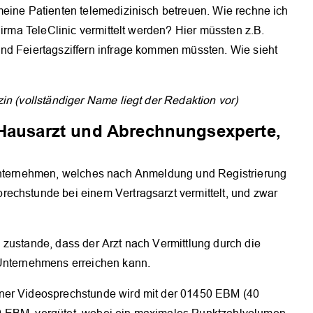
meine Patienten telemedizinisch betreuen. Wie rechne ich
Firma TeleClinic vermittelt werden? Hier müssten z.B.
nd Feiertagsziffern infrage kommen müssten. Wie sieht
?
in (vollständiger Name liegt der Redaktion vor)
 Hausarzt und Abrechnungsexperte,
 Unternehmen, welches nach Anmeldung und Registrierung
echstunde bei einem Vertragsarzt vermittelt, und zwar
 zustande, dass der Arzt nach Vermittlung durch die
 Unternehmens erreichen kann.
ner Videosprechstunde wird mit der 01450 EBM (40