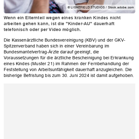
© LIGHTFIELD STUDIOS / Stock.adobe.com
Wenn ein Elternteil wegen eines kranken Kindes nicht
arbeiten gehen kann, ist die "Kinder-AU" dauerhaft
telefonisch oder per Video möglich.
Die Kassenärztliche Bundesvereinigung (KBV) und der GKV-
Spitzenverband haben sich in einer Vereinbarung im
Bundesmantelvertrag-Ärzte darauf geeinigt, die
Voraussetzungen für die ärztliche Bescheinigung bei Erkrankung
eines Kindes (Muster 21) im Rahmen der Fernbehandlung der
Feststellung von Arbeitsunfähigkeit dauerhaft anzugleichen. Die
bisherige Befristung bis zum 30. Juni 2024 ist damit aufgehoben.