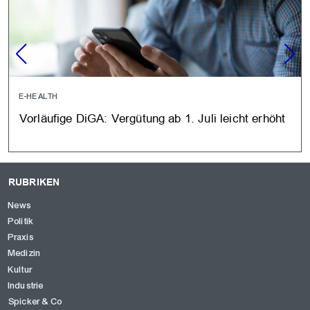
E-HEALTH
Vorläufige DiGA: Vergütung ab 1. Juli leicht erhöht
RUBRIKEN
News
Politik
Praxis
Medizin
Kultur
Industrie
Spicker & Co