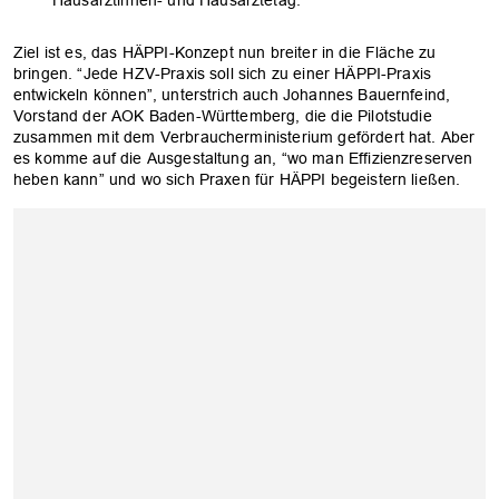
Hausärztinnen- und Hausärztetag.
Ziel ist es, das HÄPPI-Konzept nun breiter in die Fläche zu
bringen. “Jede HZV-Praxis soll sich zu einer HÄPPI-Praxis
entwickeln können”, unterstrich auch Johannes Bauernfeind,
Vorstand der AOK Baden-Württemberg, die die Pilotstudie
zusammen mit dem Verbraucherministerium gefördert hat. Aber
es komme auf die Ausgestaltung an, “wo man Effizienzreserven
heben kann” und wo sich Praxen für HÄPPI begeistern ließen.