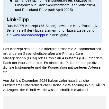
Es handelt sich um ein bundesweites Konzept mit
Pilotpraxen in Baden-Württemberg (seit Mitte 2024)
und Rheinland-Pfalz (seit April 2025).
Link-Tipp
Das HÄPPI-Konzept (35 Seiten) sowie ein Kurz-Porträt (6
Seiten) stellt der Hausärztinnen- und Hausärzteverband
auf
www.haev.de/haeppi
zur Verfügung.
Das Konzept setzt auf die interprofessionelle Zusammenarbeit
mit anderen Gesundheitsberufen wie Primary Care
Managerinnen (PCM) oder Physician Assistants (PA) unter dem
Dach der Hausarztpraxis. Es bindet die Patientenperspektive,
digitale Instrumente und die Kooperation mit weiteren Akteuren
ein.
Von Juli bis Dezember 2024 haben zehn hausärztliche
Praxisteams unterschiedlicher Größe die Wandlung in ein HÄPPI
vollzogen, der Schritt wurde wissenschaftlich evaluiert.