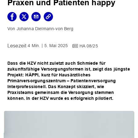
Praxen und Patienten happy
Johanna Dielmann-von Berg
4 Min.
5. Mai 2025
HA 08/25
Dass die HZV nicht zuletzt auch Schmiede für
zukunftsfähige Versorgungsformen ist, zeigt das jüngste
Projekt: HÄPPI, kurz für Hausärztliches
Primärversorgungszentrum – Patientenversorgung
Interprofessionell. Das Konzept skizziert, wie
Praxisteams gemeinsam die Versorgung stemmen
können. In der HZV wurde es erfolgreich pilotiert.