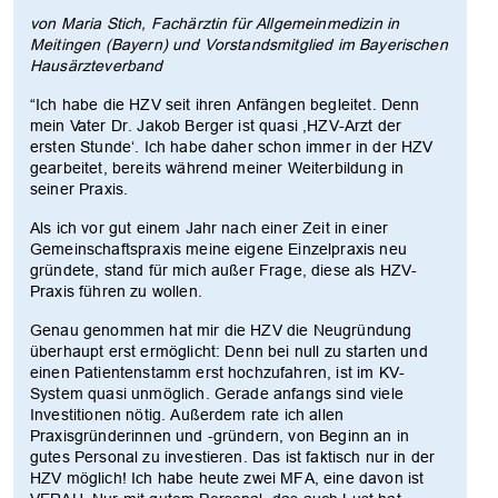
von Maria Stich, Fachärztin für Allgemeinmedizin in
Meitingen (Bayern) und Vorstandsmitglied im Bayerischen
Hausärzteverband
“Ich habe die HZV seit ihren Anfängen begleitet. Denn
mein Vater Dr. Jakob Berger ist quasi ,HZV-Arzt der
ersten Stunde‘. Ich habe daher schon immer in der HZV
gearbeitet, bereits während meiner Weiterbildung in
seiner Praxis.
Als ich vor gut einem Jahr nach einer Zeit in einer
Gemeinschaftspraxis meine eigene Einzelpraxis neu
gründete, stand für mich außer Frage, diese als HZV-
Praxis führen zu wollen.
Genau genommen hat mir die HZV die Neugründung
überhaupt erst ermöglicht: Denn bei null zu starten und
einen Patientenstamm erst hochzufahren, ist im KV-
System quasi unmöglich. Gerade anfangs sind viele
Investitionen nötig. Außerdem rate ich allen
Praxisgründerinnen und -gründern, von Beginn an in
gutes Personal zu investieren. Das ist faktisch nur in der
HZV möglich! Ich habe heute zwei MFA, eine davon ist