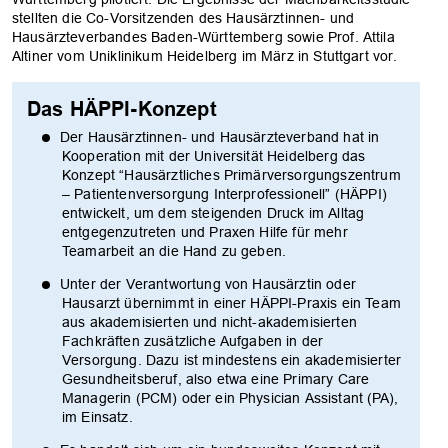
stellten die Co-Vorsitzenden des Hausärztinnen- und
Hausärzteverbandes Baden-Württemberg sowie Prof. Attila
Altiner vom Uniklinikum Heidelberg im März in Stuttgart vor.
Das HÄPPI-Konzept
Der Hausärztinnen- und Hausärzteverband hat in
Kooperation mit der Universität Heidelberg das
Konzept “Hausärztliches Primärversorgungszentrum
– Patientenversorgung Interprofessionell” (HÄPPI)
entwickelt, um dem steigenden Druck im Alltag
entgegenzutreten und Praxen Hilfe für mehr
Teamarbeit an die Hand zu geben.
Unter der Verantwortung von Hausärztin oder
Hausarzt übernimmt in einer HÄPPI-Praxis ein Team
aus akademisierten und nicht-akademisierten
Fachkräften zusätzliche Aufgaben in der
Versorgung. Dazu ist mindestens ein akademisierter
Gesundheitsberuf, also etwa eine Primary Care
Managerin (PCM) oder ein Physician Assistant (PA),
im Einsatz.