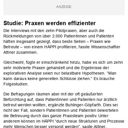
Studie: Praxen werden effizienter
Die Interviews mit den zehn Pilotpraxen, aber auch die
Rückmeldungen von über 2.000 Patientinnen und Patienten
hätten insgesamt gezeigt, dass beide Seiten – Praxen wie
Betreute – von einem HÄPPI profitieren, fasste Wissenschaftler
Altiner zusammen.
OK
Gleichwohl, fügte er einschränkend hinzu, habe es sich um zehn
sehr motivierte Praxen gehandelt und die Ergebnisse der
explorativen Analyse seien nur belastbare Hypothesen. “Man
kann daraus keine generellen Schlüsse ziehen.” Es brauche
Folgestudien.
Die Befragungen räumen aber mit der oft geäußerten
Befürchtung auf, dass Patientinnen und Patienten nur ärztlich
betreut werden wollten, ergänzte Buhlinger-Göpfarth. Dies sei
nicht der Fall, sondern Patientinnen und Patienten bewerteten
die Betreuung durch das ganze Praxisteam positiv. Unter
anderem können im HÄPPI “durch neue Strukturen und Prozesse
mehr Menschen besser versorgt werden”, sagte Altiner.