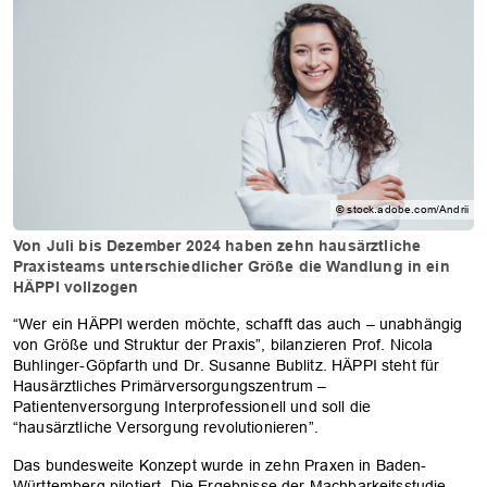
© stock.adobe.com/Andrii
Von Juli bis Dezember 2024 haben zehn hausärztliche
Praxisteams unterschiedlicher Größe die Wandlung in ein
HÄPPI vollzogen
“Wer ein HÄPPI werden möchte, schafft das auch – unabhängig
von Größe und Struktur der Praxis”, bilanzieren Prof. Nicola
Buhlinger-Göpfarth und Dr. Susanne Bublitz. HÄPPI steht für
Hausärztliches Primärversorgungszentrum –
Patientenversorgung Interprofessionell und soll die
“hausärztliche Versorgung revolutionieren”.
Das bundesweite Konzept wurde in zehn Praxen in Baden-
Württemberg pilotiert. Die Ergebnisse der Machbarkeitsstudie