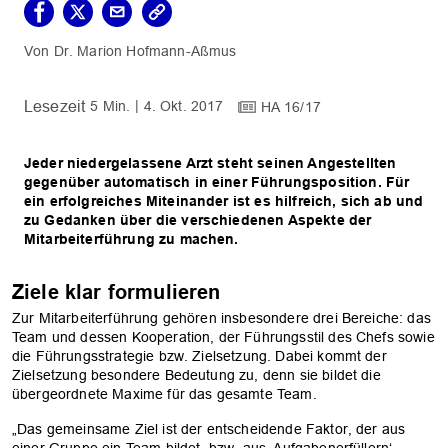
Dr. Marion Hofmann-Aßmus
5 Min.
4. Okt. 2017
HA 16/17
Jeder niedergelassene Arzt steht seinen Angestellten
gegenüber automatisch in einer Führungsposition. Für
ein erfolgreiches Miteinander ist es hilfreich, sich ab und
zu Gedanken über die verschiedenen Aspekte der
Mitarbeiterführung zu machen.
Ziele klar formulieren
Zur Mitarbeiterführung gehören insbesondere drei Bereiche: das
Team und dessen Kooperation, der Führungsstil des Chefs sowie
die ­Führungsstrategie bzw. Zielsetzung. Dabei kommt der
Zielsetzung besondere Bedeutung zu, denn sie bildet die
übergeordnete Maxime für das gesamte Team.
„Das gemeinsame Ziel ist der entscheidende Faktor, der aus
einer Gruppe ein Team bildet, bzw. aus ‚Aufgabenerfüllern‘