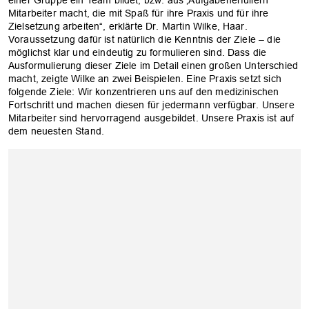
Mitarbeiter macht, die mit Spaß für ihre Praxis und für ihre
Zielsetzung arbeiten“, erklärte Dr. Martin Wilke, Haar.
Voraussetzung dafür ist natürlich die ­Kenntnis der Ziele – die
möglichst klar und eindeutig zu formulieren sind. Dass die
Ausformulierung dieser Ziele im Detail einen großen Unterschied
macht, zeigte Wilke an zwei Beispielen. Eine Praxis setzt sich
folgende Ziele: Wir konzentrieren uns auf den medizinischen
Fortschritt und machen diesen für jedermann verfügbar. Unsere
Mitarbeiter sind hervorragend ausgebildet. Unsere Praxis ist auf
dem neuesten Stand.