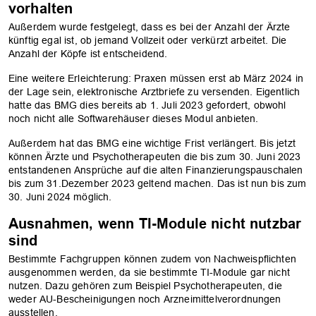
vorhalten
Außerdem wurde festgelegt, dass es bei der Anzahl der Ärzte
künftig egal ist, ob jemand Vollzeit oder verkürzt arbeitet. Die
Anzahl der Köpfe ist entscheidend.
Eine weitere Erleichterung: Praxen müssen erst ab März 2024 in
der Lage sein, elektronische Arztbriefe zu versenden. Eigentlich
hatte das BMG dies bereits ab 1. Juli 2023 gefordert, obwohl
noch nicht alle Softwarehäuser dieses Modul anbieten.
Außerdem hat das BMG eine wichtige Frist verlängert. Bis jetzt
können Ärzte und Psychotherapeuten die bis zum 30. Juni 2023
entstandenen Ansprüche auf die alten Finanzierungspauschalen
bis zum 31.Dezember 2023 geltend machen. Das ist nun bis zum
30. Juni 2024 möglich.
Ausnahmen, wenn TI-Module nicht nutzbar
sind
Bestimmte Fachgruppen können zudem von Nachweispflichten
ausgenommen werden, da sie bestimmte TI-Module gar nicht
nutzen. Dazu gehören zum Beispiel Psychotherapeuten, die
weder AU-Bescheinigungen noch Arzneimittelverordnungen
ausstellen.