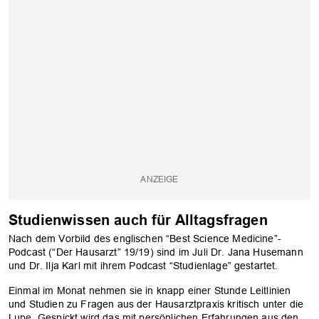
OK
Studienwissen auch für Alltagsfragen
Nach dem Vorbild des englischen “Best Science Medicine”-
Podcast (“Der Hausarzt” 19/19) sind im Juli Dr. Jana Husemann
und Dr. Ilja Karl mit ihrem Podcast “Studienlage” gestartet.
Einmal im Monat nehmen sie in knapp einer Stunde Leitlinien
und Studien zu Fragen aus der Hausarztpraxis kritisch unter die
Lupe. Gespickt wird das mit persönlichen Erfahrungen aus den