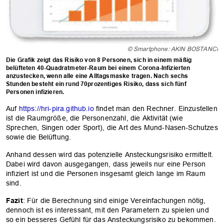
© Smartphone: AKIN BOSTANCI
Die Grafik zeigt das Risiko von 8 Personen, sich in einem mäßig
belüfteten 40-Quadratmeter-Raum bei einem Corona-Infizierten
anzustecken, wenn alle eine Alltagsmaske tragen. Nach sechs
Stunden besteht ein rund 70prozentiges Risiko, dass sich fünf
Personen infizieren.
Auf
https://hri-pira.github.io
findet man den Rechner. Einzustellen
ist die Raumgröße, die Personenzahl, die Aktivität (wie
Sprechen, Singen oder Sport), die Art des Mund-Nasen-Schutzes
sowie die Belüftung.
Anhand dessen wird das potenzielle Ansteckungsrisiko ermittelt.
Dabei wird davon ausgegangen, dass jeweils nur eine Person
infiziert ist und die Personen insgesamt gleich lange im Raum
sind.
Fazit
: Für die Berechnung sind einige Vereinfachungen nötig,
dennoch ist es interessant, mit den Parametern zu spielen und
so ein besseres Gefühl für das Ansteckungsrisiko zu bekommen.