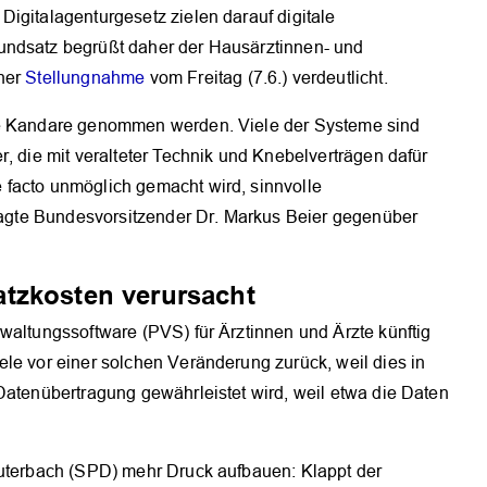
igitalagenturgesetz zielen darauf digitale
undsatz begrüßt daher der Hausärztinnen- und
iner
Stellungnahme
vom Freitag (7.6.) verdeutlicht.
ie Kandare genommen werden. Viele der Systeme sind
r, die mit veralteter Technik und Knebelverträgen dafür
 facto unmöglich gemacht wird, sinnvolle
 sagte Bundesvorsitzender Dr. Markus Beier gegenüber
tzkosten verursacht
waltungssoftware (PVS) für Ärztinnen und Ärzte künftig
le vor einer solchen Veränderung zurück, weil dies in
Datenübertragung gewährleistet wird, weil etwa die Daten
auterbach (SPD) mehr Druck aufbauen: Klappt der