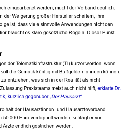
och eingearbeitet werden, macht der Verband deutlich.
OK
an der Weigerung großer Hersteller scheitern, ihre
 Folge ist, dass viele sinnvolle Anwendungen nicht den
Hier braucht es klare gesetzliche Regeln. Dieser Punkt
r
n der Telematikinfrastruktur (TI) kürzer werden, wenn
soll die Gematik künftig mit Bußgeldern ahnden können.
 zu entziehen, was sich in der Realität als nicht
r Zulassung Praxisteams meist auch nicht hilft,
erklärte Dr.
tik, kürzlich gegenüber
„Der Hausarzt“
.
ro hält der Hausärztinnen- und Hausärzteverband
 zu 50.000 Euro verdoppelt werden, schlägt er vor.
d Ärzte endlich gestrichen werden.