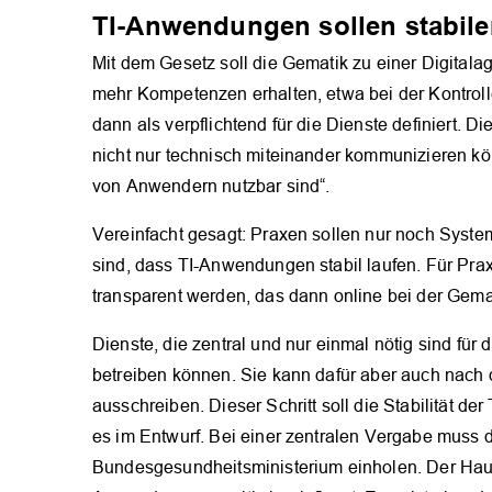
TI-Anwendungen sollen stabile
Mit dem Gesetz soll die Gematik zu einer Digitalag
mehr Kompetenzen erhalten, etwa bei der Kontrolle
dann als verpflichtend für die Dienste definiert. 
nicht nur technisch miteinander kommunizieren k
von Anwendern nutzbar sind“.
Vereinfacht gesagt: Praxen sollen nur noch Syst
sind, dass TI-Anwendungen stabil laufen. Für Prax
transparent werden, das dann online bei der Gemat
Dienste, die zentral und nur einmal nötig sind für 
betreiben können. Sie kann dafür aber auch nach d
ausschreiben. Dieser Schritt soll die Stabilität de
es im Entwurf. Bei einer zentralen Vergabe muss
Bundesgesundheitsministerium einholen. Der Haus