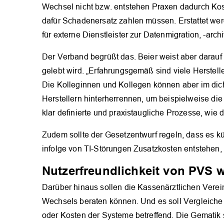
Wechsel nicht bzw. entstehen Praxen dadurch Kost
dafür Schadenersatz zahlen müssen. Erstattet wer
für externe Dienstleister zur Datenmigration, -arc
Der Verband begrüßt das. Beier weist aber darauf
gelebt wird. „Erfahrungsgemäß sind viele Herstell
Die Kolleginnen und Kollegen können aber im dich
Herstellern hinterherrennen, um beispielweise di
klar definierte und praxistaugliche Prozesse, wie 
Zudem sollte der Gesetzentwurf regeln, dass es k
infolge von TI-Störungen Zusatzkosten entstehen, 
Nutzerfreundlichkeit von PVS wir
Darüber hinaus sollen die Kassenärztlichen Verei
Wechsels beraten können. Und es soll Vergleiche 
oder Kosten der Systeme betreffend. Die Gematik s