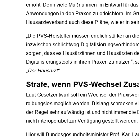
erhöht. Denn viele Maßnahmen im Entwurf für das D
Anwendungen in den Praxen zu erleichtern. Im Gr
Hausärzteverband auch diese Pläne, wie er in se
„Die PVS-Hersteller müssen endlich stärker an d
inzwischen schlichtweg Digitalisierungsverhindere
sorgen, dass es Hausärztinnen und Hausärzten de
Digitalisierungstools in ihren Praxen zu nutzen“,
„Der Hausarzt“
.
Strafe, wenn PVS-Wechsel Zusa
Laut Gesetzentwurf soll ein Wechsel der Praxisver
reibungslos möglich werden. Bislang schrecken vie
der Regel sehr aufwändig ist und nicht immer die 
nicht interoperabel zur Verfügung gestellt werden.
Hier will Bundesgesundheitsminister Prof. Karl L