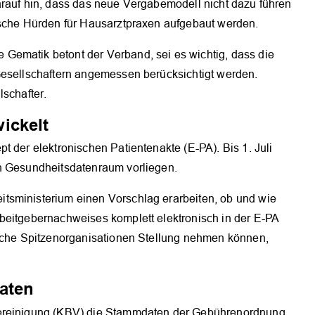
arauf hin, dass das neue Vergabemodell nicht dazu führen
ische Hürden für Hausarztpraxen aufgebaut werden.
Gematik betont der Verband, sei es wichtig, dass die
Gesellschaftern angemessen berücksichtigt werden.
lschafter.
ickelt
t der elektronischen Patientenakte (E-PA). Bis 1. Juli
en Gesundheitsdatenraum vorliegen.
tsministerium einen Vorschlag erarbeiten, ob und wie
beitgebernachweises komplett elektronisch in der E-PA
liche Spitzenorganisationen Stellung nehmen können,
aten
vereinigung (KBV) die Stammdaten der Gebührenordnung