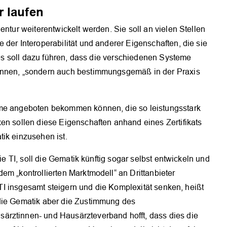
r laufen
entur weiterentwickelt werden. Sie soll an vielen Stellen
 der Interoperabilität und anderer Eigenschaften, die sie
Dies soll dazu führen, dass die verschiedenen Systeme
önnen, „sondern auch bestimmungsgemäß in der Praxis
eme angeboten bekommen können, die so leistungsstark
en sollen diese Eigenschaften anhand eines Zertifikats
ik einzusehen ist.
die TI, soll die Gematik künftig sogar selbst entwickeln und
em „kontrollierten Marktmodell“ an Drittanbieter
r TI insgesamt steigern und die Komplexität senken, heißt
 die Gematik aber die Zustimmung des
ärztinnen- und Hausärzteverband hofft, dass dies die