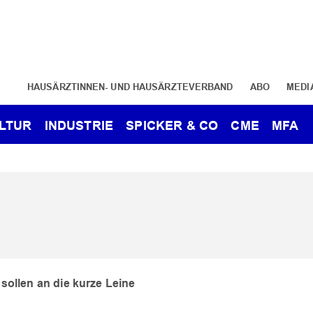
HAUSÄRZTINNEN- UND HAUSÄRZTEVERBAND
ABO
MEDI
LTUR
INDUSTRIE
SPICKER & CO
CME
MFA
sollen an die kurze Leine