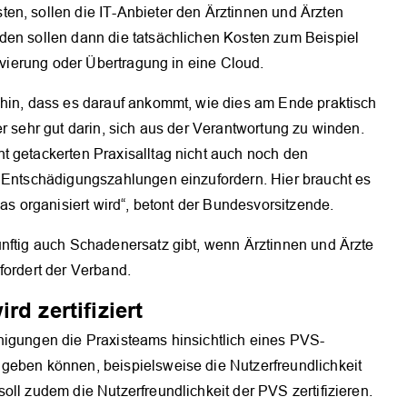
en, sollen die IT-Anbieter den Ärztinnen und Ärzten
den sollen dann die tatsächlichen Kosten zum Beispiel
hivierung oder Übertragung in eine Cloud.
 hin, dass es darauf ankommt, wie dies am Ende praktisch
er sehr gut darin, sich aus der Verantwortung zu winden.
t getackerten Praxisalltag nicht auch noch den
e Entschädigungszahlungen einzufordern. Hier braucht es
das organisiert wird“, betont der Bundesvorsitzende.
ünftig auch Schadenersatz gibt, wenn Ärztinnen und Ärzte
fordert der Verband.
d zertifiziert
nigungen die Praxisteams hinsichtlich eines PVS-
geben können, beispielsweise die Nutzerfreundlichkeit
oll zudem die Nutzerfreundlichkeit der PVS zertifizieren.