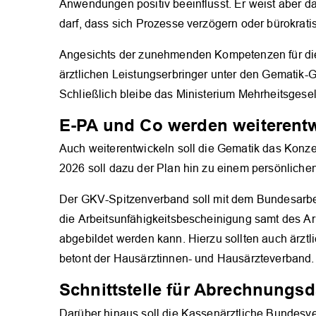
Anwendungen positiv beeinflusst. Er weist aber d
darf, dass sich Prozesse verzögern oder bürokrat
Angesichts der zunehmenden Kompetenzen für die 
ärztlichen Leistungserbringer unter den Gematik-
Schließlich bleibe das Ministerium Mehrheitsgesel
E-PA und Co werden weiterentw
Auch weiterentwickeln soll die Gematik das Konzep
2026 soll dazu der Plan hin zu einem persönlich
Der GKV-Spitzenverband soll mit dem Bundesarbei
die Arbeitsunfähigkeitsbescheinigung samt des Ar
abgebildet werden kann. Hierzu sollten auch ärzt
betont der Hausärztinnen- und Hausärzteverband.
Schnittstelle für Abrechnungsd
Darüber hinaus soll die Kassenärztliche Bundes