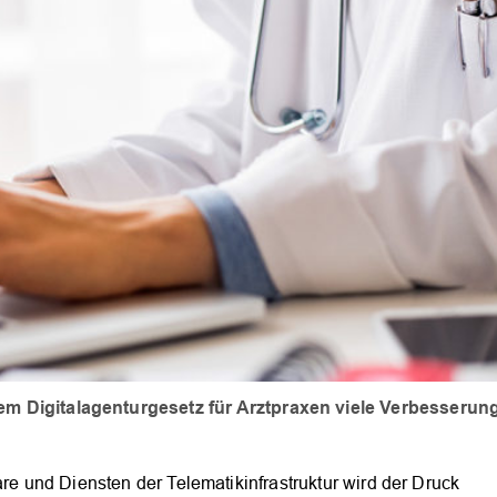
em Digitalagenturgesetz für Arztpraxen viele Verbesserun
are und Diensten der Telematikinfrastruktur wird der Druck