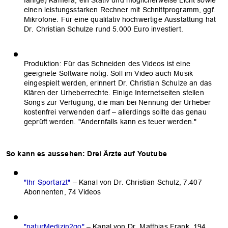
einen leistungsstarken Rechner mit Schnittprogramm, ggf.
Mikrofone. Für eine qualitativ hochwertige Ausstattung hat
Dr. Christian Schulze rund 5.000 Euro investiert.
Produktion: Für das Schneiden des Videos ist eine
geeignete Software nötig. Soll im Video auch Musik
eingespielt werden, erinnert Dr. Christian Schulze an das
Klären der Urheberrechte. Einige Internetseiten stellen
Songs zur Verfügung, die man bei Nennung der Urheber
kostenfrei verwenden darf – allerdings sollte das genau
geprüft werden. "Andernfalls kann es teuer werden."
So kann es aussehen: Drei Ärzte auf Youtube
"Ihr Sportarzt"
– Kanal von Dr. Christian Schulz, 7.407
Abonnenten, 74 Videos
"naturMedizin2go"
– Kanal von Dr. Matthias Frank, 194