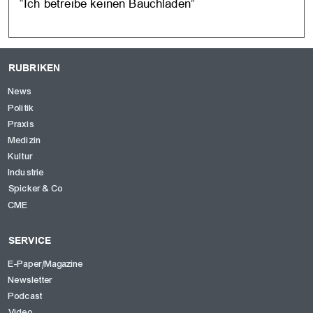
“Ich betreibe keinen Bauchladen”
RUBRIKEN
News
Politik
Praxis
Medizin
Kultur
Industrie
Spicker & Co
CME
SERVICE
E-Paper/Magazine
Newsletter
Podcast
Video