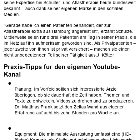
seine Expertise bei Schulter- und Atlastherapie heute bundesweit
bekannt – auch dank seiner eigenen Marke in den sozialen
Medien.
"Gerade habe ich einen Patienten behandelt, der zur
Atlastherapie extra aus Hamburg angereist ist", erzählt Schulze.
Mittlerweile seien rund drei Patienten am Tag in seiner Praxis, die
im Netz auf ihn aufmerksam geworden sind. Als Privatpatienten –
jeder zweite von ihnen ist privat versichert – machen sie einen
nicht unbedeutenden Teil seiner Tätigkeit aus.J. Kötter
Praxis-Tipps für den eigenen Youtube-
Kanal
Planung: Im Vorfeld sollten sich interessierte Ärzte
überlegen, ob sie dauerhaft die Zeit haben, Themen und
Texte zu entwickeln, Videos zu drehen und zu produzieren.
Dr. Matthias Frank setzt den Zeitaufwand aus eigener
Erfahrung auf acht bis zehn Stunden pro Woche an.
Equipment: Die minimalste Ausrüstung umfasst eine (HD-
fähige) Kamera, ein Stativ und möglicherweise Licht sowie