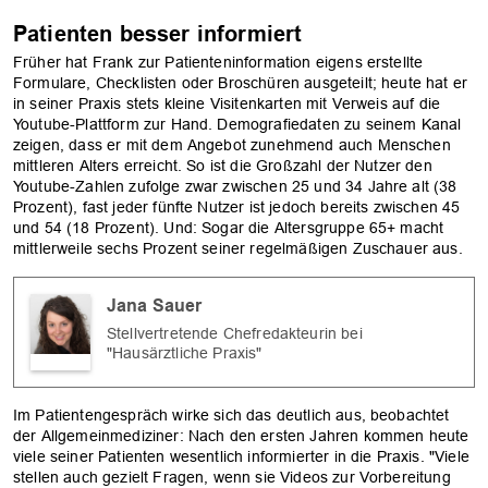
Patienten besser informiert
Früher hat Frank zur Patienteninformation eigens erstellte
Formulare, Checklisten oder Broschüren ausgeteilt; heute hat er
in seiner Praxis stets kleine Visitenkarten mit Verweis auf die
Youtube-Plattform zur Hand. Demografiedaten zu seinem Kanal
zeigen, dass er mit dem Angebot zunehmend auch Menschen
mittleren Alters erreicht. So ist die Großzahl der Nutzer den
Youtube-Zahlen zufolge zwar zwischen 25 und 34 Jahre alt (38
Prozent), fast jeder fünfte Nutzer ist jedoch bereits zwischen 45
und 54 (18 Prozent). Und: Sogar die Altersgruppe 65+ macht
mittlerweile sechs Prozent seiner regelmäßigen Zuschauer aus.
Jana Sauer
Stellvertretende Chefredakteurin bei
"Hausärztliche Praxis"
Im Patientengespräch wirke sich das deutlich aus, beobachtet
der Allgemeinmediziner: Nach den ersten Jahren kommen heute
viele seiner Patienten wesentlich informierter in die Praxis. "Viele
stellen auch gezielt Fragen, wenn sie Videos zur Vorbereitung