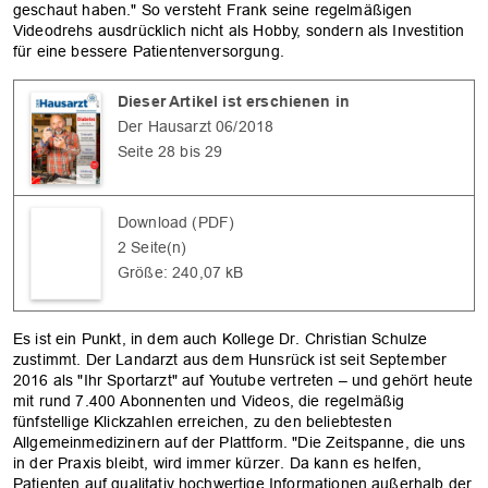
geschaut haben." So versteht Frank seine regelmäßigen
Videodrehs ausdrücklich nicht als Hobby, sondern als Investition
für eine bessere Patientenversorgung.
Dieser Artikel ist erschienen in
Der Hausarzt 06/2018
Seite 28 bis 29
Download (PDF)
2 Seite(n)
Größe: 240,07 kB
Es ist ein Punkt, in dem auch Kollege Dr. Christian Schulze
zustimmt. Der Landarzt aus dem Hunsrück ist seit September
2016 als "Ihr Sportarzt" auf Youtube vertreten – und gehört heute
mit rund 7.400 Abonnenten und Videos, die regelmäßig
fünfstellige Klickzahlen erreichen, zu den beliebtesten
Allgemeinmedizinern auf der Plattform. "Die Zeitspanne, die uns
in der Praxis bleibt, wird immer kürzer. Da kann es helfen,
Patienten auf qualitativ hochwertige Informationen außerhalb der