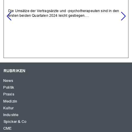
Die Umsätze der Vertragsärzte und -psychotherapeuten sind in den
ersten beiden Quartalen 2024 leicht gestiegen.…
RUBRIKEN
News
Politik
Praxis
Medizin
Kultur
Industrie
Spicker & Co
CME