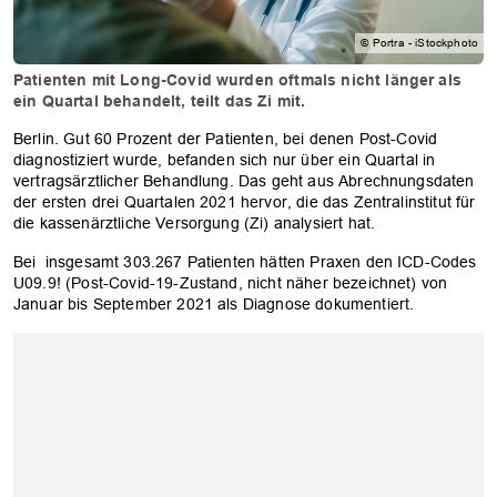
© Portra - iStockphoto
Patienten mit Long-Covid wurden oftmals nicht länger als
ein Quartal behandelt, teilt das Zi mit.
Berlin. Gut 60 Prozent der Patienten, bei denen Post-Covid
diagnostiziert wurde, befanden sich nur über ein Quartal in
vertragsärztlicher Behandlung. Das geht aus Abrechnungsdaten
der ersten drei Quartalen 2021 hervor, die das Zentralinstitut für
die kassenärztliche Versorgung (Zi) analysiert hat.
Bei insgesamt 303.267 Patienten hätten Praxen den ICD-Codes
U09.9! (Post-Covid-19-Zustand, nicht näher bezeichnet) von
Januar bis September 2021 als Diagnose dokumentiert.