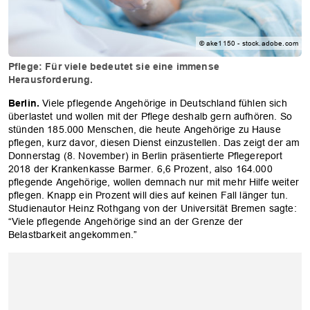
© ake1150 - stock.adobe.com
Pflege: Für viele bedeutet sie eine immense
Herausforderung.
Berlin.
Viele pflegende Angehörige in Deutschland fühlen sich
überlastet und wollen mit der Pflege deshalb gern aufhören. So
stünden 185.000 Menschen, die heute Angehörige zu Hause
pflegen, kurz davor, diesen Dienst einzustellen. Das zeigt der am
Donnerstag (8. November) in Berlin präsentierte Pflegereport
2018 der Krankenkasse Barmer. 6,6 Prozent, also 164.000
pflegende Angehörige, wollen demnach nur mit mehr Hilfe weiter
pflegen. Knapp ein Prozent will dies auf keinen Fall länger tun.
Studienautor Heinz Rothgang von der Universität Bremen sagte:
“Viele pflegende Angehörige sind an der Grenze der
Belastbarkeit angekommen.”