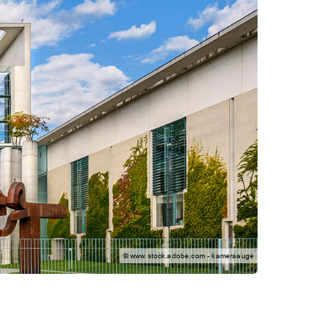
© www.stock.adobe.com - kameraauge