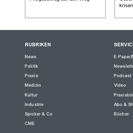
krisen
RUBRIKEN
SERVIC
News
E-Paper/
Politik
Newslett
Praxis
Podcast
Medizin
Video
Kultur
Praxisbö
Industrie
Abo & S
Spicker & Co
Bücher
CME