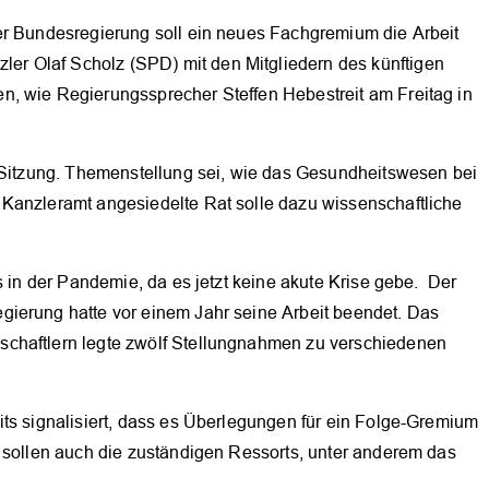
er Bundesregierung soll ein neues Fachgremium die Arbeit
r Olaf Scholz (SPD) mit den Mitgliedern des künftigen
n, wie Regierungssprecher Steffen Hebestreit am Freitag in
OK
n Sitzung. Themenstellung sei, wie das Gesundheitswesen bei
Kanzleramt angesiedelte Rat solle dazu wissenschaftliche
s in der Pandemie, da es jetzt keine akute Krise gebe. Der
gierung hatte vor einem Jahr seine Arbeit beendet. Das
chaftlern legte zwölf Stellungnahmen zu verschiedenen
ts signalisiert, dass es Überlegungen für ein Folge-Gremium
n sollen auch die zuständigen Ressorts, unter anderem das