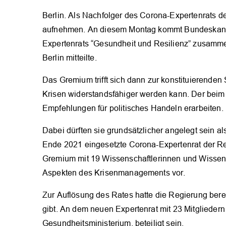
Berlin. Als Nachfolger des Corona-Expertenrats d
aufnehmen. An diesem Montag kommt Bundeskanzle
Expertenrats “Gesundheit und Resilienz” zusamme
Berlin mitteilte.
Das Gremium trifft sich dann zur konstituierende
Krisen widerstandsfähiger werden kann. Der beim 
Empfehlungen für politisches Handeln erarbeiten.
Dabei dürften sie grundsätzlicher angelegt sein al
Ende 2021 eingesetzte Corona-Expertenrat der Re
Gremium mit 19 Wissenschaftlerinnen und Wissens
Aspekten des Krisenmanagements vor.
Zur Auflösung des Rates hatte die Regierung berei
gibt. An dem neuen Expertenrat mit 23 Mitglieder
Gesundheitsministerium, beteiligt sein.