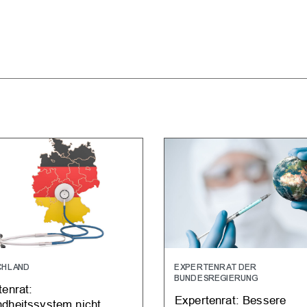
CHLAND
EXPERTENRAT DER
BUNDESREGIERUNG
tenrat:
Expertenrat: Bessere
dheitssystem nicht