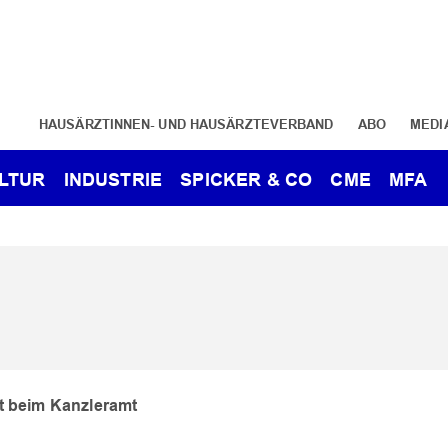
HAUSÄRZTINNEN- UND HAUSÄRZTEVERBAND
ABO
MEDI
LTUR
INDUSTRIE
SPICKER & CO
CME
MFA
t beim Kanzleramt