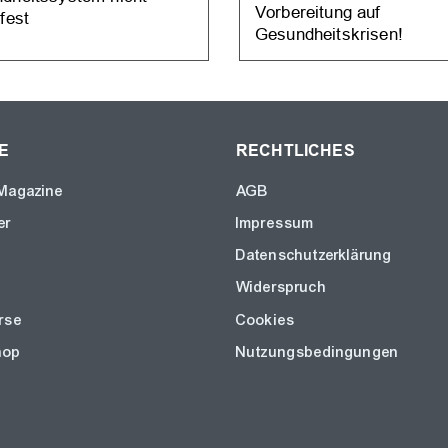
Vorbereitung auf
fest
Gesundheitskrisen!
E
RECHTLICHES
Magazine
AGB
er
Impressum
Datenschutzerklärung
Widerspruch
rse
Cookies
hop
Nutzungsbedingungen