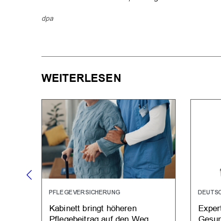
dpa
WEITERLESEN
PFLEGEVERSICHERUNG
DEUTS
Kabinett bringt höheren
Exper
Pflegebeitrag auf den Weg
Gesun