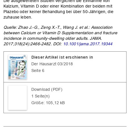
Die ausgewerteten Studien verglichen die Einnahme von
Kalzium, Vitamin D oder einer Kombination der beiden mit
Plazebo oder keiner Behandlung bei über 50-Jährigen, die
zuhause leben.
Quelle: Zhao J.-G., Zeng X.-T., Wang J. et al.: Association
between Calcium or Vitamin D Supplementation and fracture
incidence in community-dwelling older adults. JAMA.
2017;318(24):2466-2482. DOI:
10.1001/jama.2017.19344
Dieser Artikel ist erschienen in
Der Hausarzt 03/2018
OK
Seite 6
Download (PDF)
1 Seite(n)
Größe: 105,12 kB