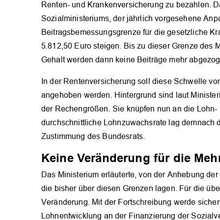
Renten- und Krankenversicherung zu bezahlen. Da
Sozialministeriums, der jährlich vorgesehene An
Beitragsbemessungsgrenze für die gesetzliche Kr
5.812,50 Euro steigen. Bis zu dieser Grenze des 
Gehalt werden dann keine Beiträge mehr abgezog
In der Rentenversicherung soll diese Schwelle vo
angehoben werden. Hintergrund sind laut Ministe
der Rechengrößen. Sie knüpfen nun an die Lohn- 
durchschnittliche Lohnzuwachsrate lag demnach da
Zustimmung des Bundesrats.
Keine Veränderung für die Mehr
Das Ministerium erläuterte, von der Anhebung der
die bisher über diesen Grenzen lagen. Für die üb
Veränderung. Mit der Fortschreibung werde sicherg
Lohnentwicklung an der Finanzierung der Sozialve