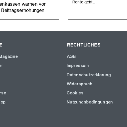
Rente geht…
enkassen warnen vor
 Beitragserhöhungen
E
RECHTLICHES
Magazine
AGB
er
Impressum
Datenschutzerklärung
Widerspruch
rse
Cookies
hop
Nutzungsbedingungen