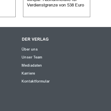
Verdienstgrenze von 538 Euro
Eigen
DER VERLAG
Über uns
Unser Team
Mediadaten
Karriere
Kontaktformular