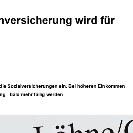
versicherung wird für
n die Sozialversicherungen ein. Bei höheren Einkommen
g - bald mehr fällig werden.