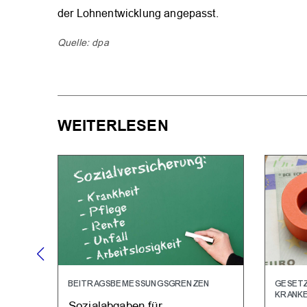
der Lohnentwicklung angepasst.
Quelle: dpa
WEITERLESEN
BEITRAGSBEMESSUNGSGRENZEN
GESETZ
KRANK
Sozialabgaben für