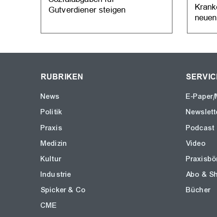
Krank
Gutverdiener steigen
neuen
RUBRIKEN
SERVIC
News
E-Paper/
Politik
Newslett
Praxis
Podcast
Medizin
Video
Kultur
Praxisbö
Industrie
Abo & S
Spicker & Co
Bücher
CME