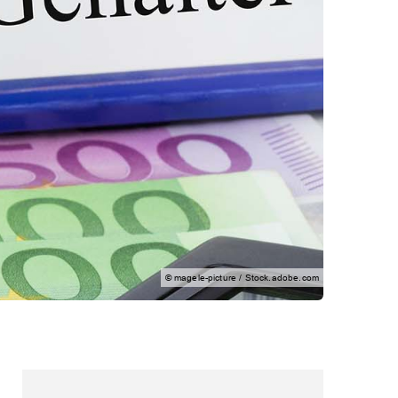
© magele-picture / Stock.adobe.com