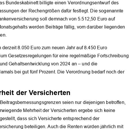
s Bundeskabinett billigte einen Verordnungsentwurf des
passungen der Rechengrößen dafür festlegt. Die sogenannte
ankenversicherung soll demnach von 5.512,50 Euro auf
Monatsgehalts werden Beiträge fällig, vom darüber liegenden
OK
en.
n derzeit 8.050 Euro zum neuen Jahr auf 8.450 Euro
rium Gesetzesregelungen für eine regelmäßige Fortschreibung
und Gehaltsentwicklung von 2024 an – und die
mals bei gut fünf Prozent. Die Verordnung bedarf noch der
heit der Versicherten
 Beitragsbemessungsgrenzen seien nur diejenigen betroffen,
erwiegende Mehrheit der Versicherten ergebe sich keine
estellt, dass sich Versicherte entsprechend der
rsicherung beteiligen. Auch die Renten würden jährlich mit