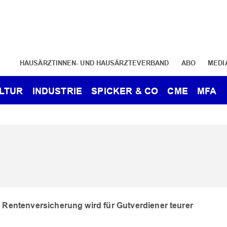
HAUSÄRZTINNEN- UND HAUSÄRZTEVERBAND
ABO
MEDI
LTUR
INDUSTRIE
SPICKER & CO
CME
MFA
Rentenversicherung wird für Gutverdiener teurer