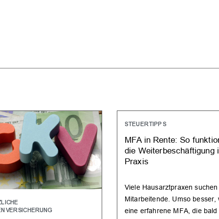
STEUERTIPPS
MFA in Rente: So funktion
die Weiterbeschäftigung 
Praxis
Viele Hausarztpraxen suchen
Mitarbeitende. Umso besser,
LICHE
eine erfahrene MFA, die bald 
ENVERSICHERUNG