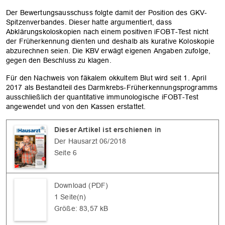
Der Bewertungsausschuss folgte damit der Position des GKV-
Spitzenverbandes. Dieser hatte argumentiert, dass
Abklärungskoloskopien nach einem positiven iFOBT-Test nicht
der Früherkennung dienten und deshalb als kurative Koloskopie
abzurechnen seien. Die KBV erwägt eigenen Angaben zufolge,
gegen den Beschluss zu klagen.
Für den Nachweis von fäkalem okkultem Blut wird seit 1. April
2017 als Bestandteil des Darmkrebs-Früherkennungsprogramms
ausschließlich der quantitative immunologische iFOBT-Test
angewendet und von den Kassen erstattet.
Dieser Artikel ist erschienen in
OK
Der Hausarzt 06/2018
Seite 6
Download (PDF)
1 Seite(n)
Größe: 83,57 kB