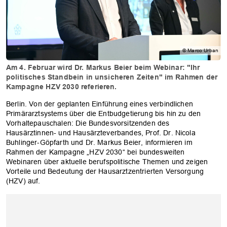
© Marco Urban
Am 4. Februar wird Dr. Markus Beier beim Webinar: "Ihr
politisches Standbein in unsicheren Zeiten" im Rahmen der
Kampagne HZV 2030 referieren.
Berlin. Von der geplanten Einführung eines verbindlichen
Primärarztsystems über die Entbudgetierung bis hin zu den
Vorhaltepauschalen: Die Bundesvorsitzenden des
Hausärztinnen- und Hausärzteverbandes, Prof. Dr. Nicola
Buhlinger-Göpfarth und Dr. Markus Beier, informieren im
Rahmen der Kampagne „HZV 2030“ bei bundesweiten
Webinaren über aktuelle berufspolitische Themen und zeigen
Vorteile und Bedeutung der Hausarztzentrierten Versorgung
(HZV) auf.