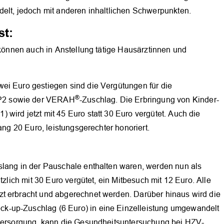
delt, jedoch mit anderen inhaltlichen Schwerpunkten.
st:
0 können auch in Anstellung tätige Hausärztinnen und
ei Euro gestiegen sind die Vergütungen für die
®
P2 sowie der VERAH
-Zuschlag. Die Erbringung von Kinder-
wird jetzt mit 45 Euro statt 30 Euro vergütet. Auch die
ang 20 Euro, leistungsgerechter honoriert.
slang in der Pauschale enthalten waren, werden nun als
tzlich mit 30 Euro vergütet, ein Mitbesuch mit 12 Euro. Alle
zt erbracht und abgerechnet werden. Darüber hinaus wird die
k-up-Zuschlag (6 Euro) in eine Einzelleistung umgewandelt
lversorgung, kann die Gesundheitsuntersuchung bei HZV-