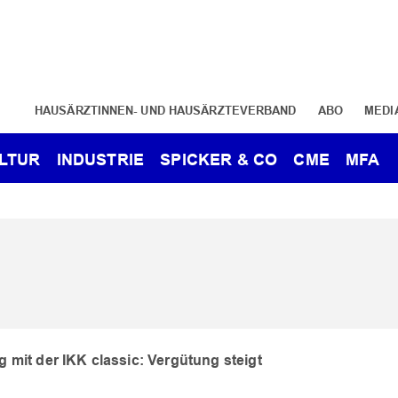
HAUSÄRZTINNEN- UND HAUSÄRZTEVERBAND
ABO
MEDI
LTUR
INDUSTRIE
SPICKER & CO
CME
MFA
g mit der IKK classic: Vergütung steigt