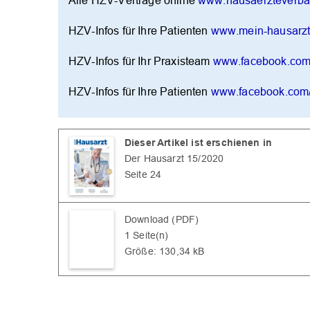
Alle HZV-Verträge online
www.hausaerzteverba
HZV-Infos für Ihre Patienten
www.mein-hausarz
HZV-Infos für Ihr Praxisteam
www.facebook.co
HZV-Infos für Ihre Patienten
www.facebook.com
Dieser Artikel ist erschienen in
Der Hausarzt 15/2020
Seite 24
Download (PDF)
1 Seite(n)
Größe: 130,34 kB