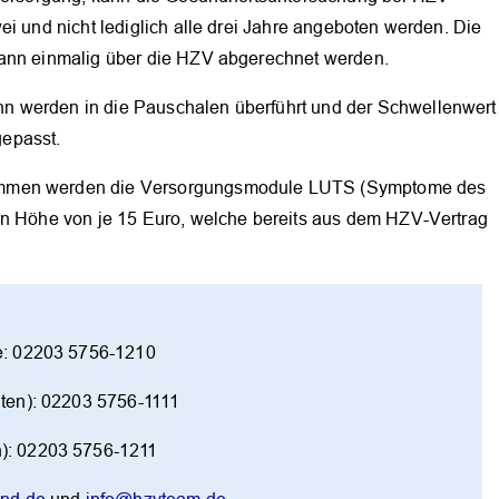
ei und nicht lediglich alle drei Jahre angeboten werden. Die
kann einmalig über die HZV abgerechnet werden.
OK
n werden in die Pauschalen überführt und der Schwellenwert
epasst.
ommen werden die Versorgungsmodule LUTS (Symptome des
in Höhe von je 15 Euro, welche bereits aus dem HZV-Vertrag
e: 02203 5756-1210
ten): 02203 5756-1111
): 02203 5756-1211