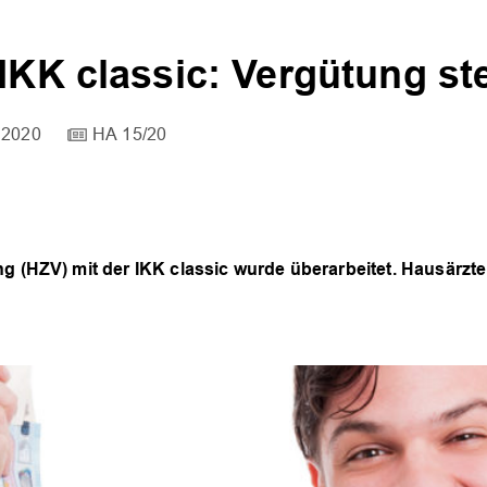
IKK classic: Vergütung ste
 2020
HA 15/20
ung (HZV) mit der IKK classic wurde überarbeitet. Hausär