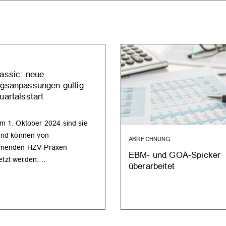
lassic: neue
agsanpassungen gültig
uartalsstart
em 1. Oktober 2024 sind sie
 und können von
ABRECHNUNG
hmenden HZV-Praxen
EBM- und GOÄ-Spicker
tzt werden:…
überarbeitet