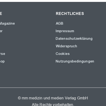
E
RECHTLICHES
Magazine
AGB
er
Impressum
Datenschutzerklärung
Widerspruch
rse
Cookies
hop
Nutzungsbedingungen
© mm medizin und medien Verlag GmbH
Alle Rechte vorbehalten.