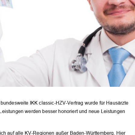
r bundesweite IKK classic-HZV-Vertrag wurde für Hausärzte
ele Leistungen werden besser honoriert und neue Leistungen
sich auf alle KV-Regionen außer Baden-Württemberg. Hier