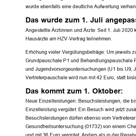
wurde ebenfalls eine deutliche Aufwertung verhan
Das wurde zum 1. Juli angepas
Angestellte Ärztinnen und Ärzte: Seit 1. Juli 202
Hausärzte am HZV-Vertrag teilnehmen.
Erhöhung vieler Vergütungsbeträge: Um jeweils zw
Grundpauschale P1 und Behandlungspauschale 
und Jugendvorsorgeuntersuchungen (U1 bis U9, J1) 
Vertreterpauschale wird nun mit 42 Euro, statt bisl
Das kommt zum 1. Oktober:
Neue Einzelleistungen: Besuchsleistungen, die bi
Einzelleistung vergütet: Ein Besuch wird jetzt zusä
Besuchsleistungen dürfen ebenso vom Vertreterar
Gesundheitsuntersuchung (01732) von einem Chec
und mit 36 Euro vergütet. Anders als in der Rege