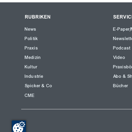
RUBRIKEN
SERVIC
News
E-Paper/
Politik
Newslett
Praxis
Podcast
Medizin
Video
Kultur
Praxisbö
Industrie
Abo & S
Spicker & Co
Bücher
CME