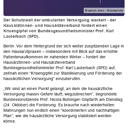
© wenjin chen - iStockphoto
Der Schutzwall der ambulanten Versorgung wackelt - der
Hausärztinnen- und Hausärzteverband fordert einen
Krisengipfel von Bundesgesundheitsminister Prof. Karl
Lauterbach (SPD).
Berlin. Vor dem Hintergrund der sich weiter zuspitzenden Lage in
den Hausarztpraxen – insbesondere mit Blick auf das erhöhte
Patientenaufkommen im nahenden Winter – fordert der
Hausärztinnen- und Hausärzteverband
Bundesgesundheitsminister Prof. Karl Lauterbach (SPD) auf,
zeitnah einen “Krisengipfel zur Stabilisierung und Förderung der
hausärztlichen Versorgung” einzuberufen.
„Wir sind an einen Punkt gelangt, an dem die hausärztliche
Versorgung massiv Gefahr läuft, wegzubrechen”, begründete
Bundesvorsitzende Prof. Nicola Buhlinger-Göpfarth am Dienstag
(24. Oktober) die Forderung. Es brauche nach wiederholten
Mahnungen nun endlich einen “koordinierten und nachhaltigen
Plan”, wie die hausärztliche Versorgung stabilisiert werden
könne.