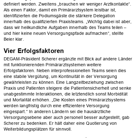
definiert werden. Zweitens „brauchen wir weniger Arztkontakte“.
Als einen Faktor, damit ein Primärarztsystem leistbar ist,
identifizierten die Podiumsgäste die stärkere Delegation
innerhalb des qualifizierten Praxisteams. „Wichtig dabei ist aber,
dass wir heilkundliche Aufgaben innerhalb des Teams teilen –
und hier keine neuen Versorgungspfade aufmachen“, stellte
Beier klar.
Vier Erfolgsfaktoren
DEGAM-Präsident Scherer ergänzte mit Blick auf andere Länder
mit funktionierenden Primärarztsystemen weitere
Erfolgsfaktoren. Neben interprofessionellen Teams seien dies
eine stabile Vergütung, um Kontinuität in der Versorgung
gewährleisten zu können. Eine Langzeitbeziehung zwischen
Praxis und Patienten steigere die Patientensicherheit und senke
unabgestimmte Interaktionen, die letztendlich sonst Morbidität
und Mortalität erhöhen. „Die Kosten eines Primärarztsystems
werden langfristig durch eine effizientere Versorgung
eingespart.“ In anderen Ländern sei die hausärztliche
Versorgungsebene aber auch personell besser aufgestellt, gab
Scherer zu bedenken. Er hält daher eine Quotierung von
Weiterbildungsplätzen für sinnvoll.