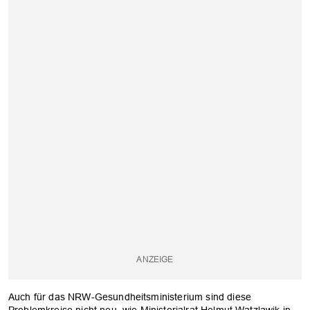
Auch für das NRW-Gesundheitsministerium sind diese
Problemkreise nicht neu, wie Ministerialrat Helmut Watzlawik in