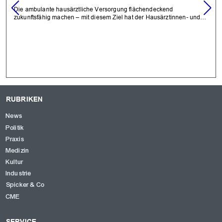
Die ambulante hausärztliche Versorgung flächendeckend
zukunftsfähig machen – mit diesem Ziel hat der Hausärztinnen- und…
RUBRIKEN
News
Politik
Praxis
Medizin
Kultur
Industrie
Spicker & Co
CME
SERVICE