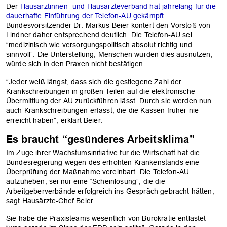
Der
Hausärztinnen- und Hausärzteverband hat jahrelang für die
dauerhafte Einführung der Telefon-AU gekämpft
.
Bundesvorsitzender Dr. Markus Beier kontert den Vorstoß von
Lindner daher entsprechend deutlich. Die Telefon-AU sei
“medizinisch wie versorgungspolitisch absolut richtig und
sinnvoll”. Die Unterstellung, Menschen würden dies ausnutzen,
würde sich in den Praxen nicht bestätigen.
“Jeder weiß längst, dass sich die gestiegene Zahl der
Krankschreibungen in großen Teilen auf die elektronische
Übermittlung der AU zurückführen lässt. Durch sie werden nun
auch Krankschreibungen erfasst, die die Kassen früher nie
erreicht haben”, erklärt Beier.
Es braucht “gesünderes Arbeitsklima”
Im Zuge ihrer Wachstumsinitiative für die Wirtschaft hat die
OK
Bundesregierung wegen des erhöhten Krankenstands eine
Überprüfung der Maßnahme vereinbart. Die Telefon-AU
aufzuheben, sei nur eine “Scheinlösung”, die die
Arbeitgeberverbände erfolgreich ins Gespräch gebracht hätten,
sagt Hausärzte-Chef Beier.
Sie habe die Praxisteams wesentlich von Bürokratie entlastet –