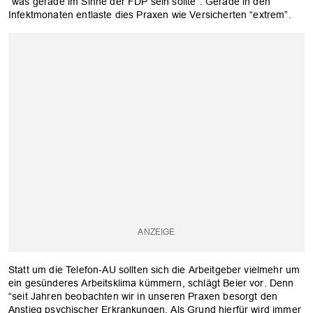
“was gerade im Sinne der FDP sein sollte”. Gerade in den
Infektmonaten entlaste dies Praxen wie Versicherten “extrem”.
Statt um die Telefon-AU sollten sich die Arbeitgeber vielmehr um
ein gesünderes Arbeitsklima kümmern, schlägt Beier vor. Denn
“seit Jahren beobachten wir in unseren Praxen besorgt den
Anstieg psychischer Erkrankungen. Als Grund hierfür wird immer