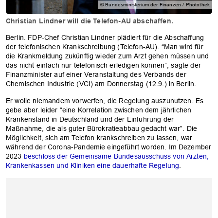
© Bundesministerium der Finanzen / Photothek
Christian Lindner will die Telefon-AU abschaffen.
Berlin. FDP-Chef Christian Lindner plädiert für die Abschaffung
der telefonischen Krankschreibung (Telefon-AU). “Man wird für
die Krankmeldung zukünftig wieder zum Arzt gehen müssen und
das nicht einfach nur telefonisch erledigen können”, sagte der
Finanzminister auf einer Veranstaltung des Verbands der
Chemischen Industrie (VCI) am Donnerstag (12.9.) in Berlin.
Er wolle niemandem vorwerfen, die Regelung auszunutzen. Es
gebe aber leider “eine Korrelation zwischen dem jährlichen
Krankenstand in Deutschland und der Einführung der
Maßnahme, die als guter Bürokratieabbau gedacht war”. Die
Möglichkeit, sich am Telefon krankschreiben zu lassen, war
während der Corona-Pandemie eingeführt worden. Im Dezember
2023
beschloss der Gemeinsame Bundesausschuss von Ärzten,
Krankenkassen und Kliniken eine dauerhafte Regelung
.