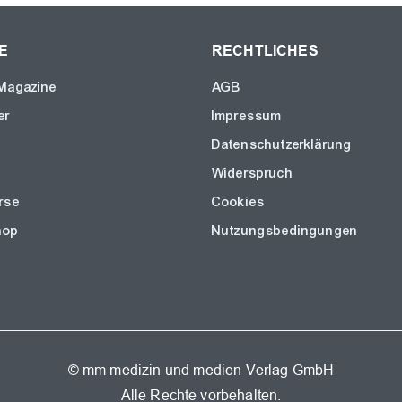
E
RECHTLICHES
Magazine
AGB
er
Impressum
Datenschutzerklärung
Widerspruch
rse
Cookies
hop
Nutzungsbedingungen
© mm medizin und medien Verlag GmbH
Alle Rechte vorbehalten.