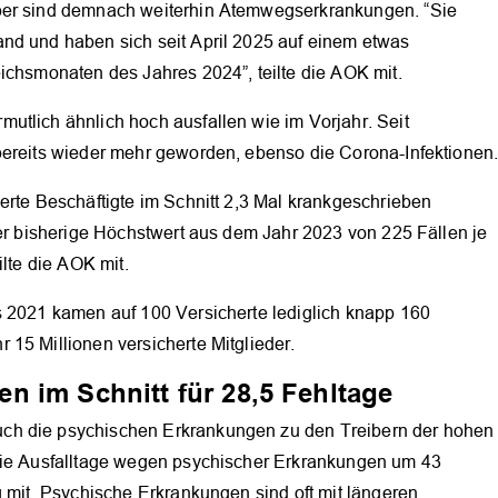
iber sind demnach weiterhin Atemwegserkrankungen. “Sie
nd und haben sich seit April 2025 auf einem etwas
ichsmonaten des Jahres 2024”, teilte die AOK mit.
utlich ähnlich hoch ausfallen wie im Vorjahr. Seit
bereits wieder mehr geworden, ebenso die Corona-Infektionen
erte Beschäftigte im Schnitt 2,3 Mal krankgeschrieben
der bisherige Höchstwert aus dem Jahr 2023 von 225 Fällen je
ilte die AOK mit.
OK
s 2021 kamen auf 100 Versicherte lediglich knapp 160
15 Millionen versicherte Mitglieder.
n im Schnitt für 28,5 Fehltage
ch die psychischen Erkrankungen zu den Treibern der hohen
 die Ausfalltage wegen psychischer Erkrankungen um 43
g mit. Psychische Erkrankungen sind oft mit längeren