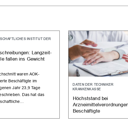
SCHAFTLICHES INSTITUT DER
schreibungen: Langzeit-
le fallen ins Gewicht
chschnitt waren AOK-
erte Beschäftigte im
DATEN DER TECHNIKER
genen Jahr 23,9 Tage
KRANKENKASSE
eschrieben. Das hat das
Höchststand bei
schaftliche…
Arzneimittelverordnungen
Beschäftigte