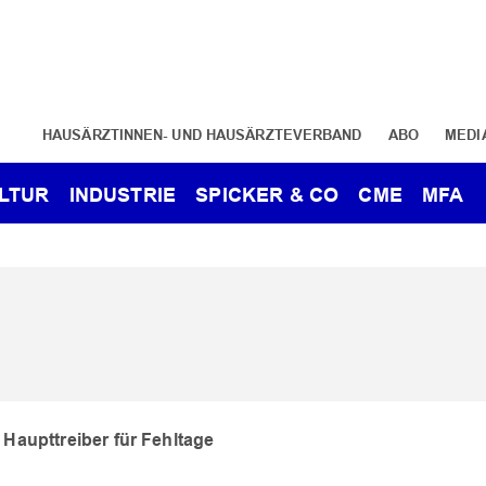
HAUSÄRZTINNEN- UND HAUSÄRZTEVERBAND
ABO
MEDI
LTUR
INDUSTRIE
SPICKER & CO
CME
MFA
aupttreiber für Fehltage