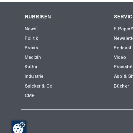
RUBRIKEN
SERVIC
News
E-Paper/
Politik
Newslett
Praxis
Podcast
Medizin
Video
Kultur
Praxisbö
Industrie
Abo & S
Spicker & Co
Bücher
CME