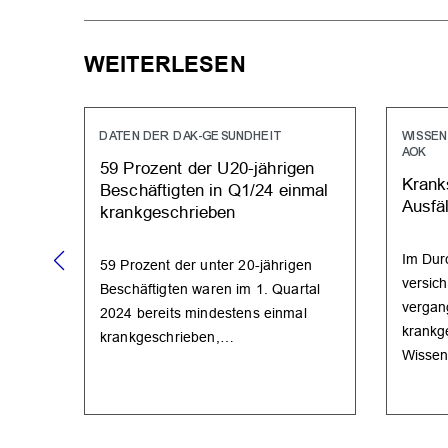
WEITERLESEN
DATEN DER DAK-GESUNDHEIT
WISSEN
AOK
59 Prozent der U20-jährigen
Krank
Beschäftigten in Q1/24 einmal
Ausfäl
krankgeschrieben
Im Dur
59 Prozent der unter 20-jährigen
versich
Beschäftigten waren im 1. Quartal
vergan
2024 bereits mindestens einmal
krankg
krankgeschrieben,…
Wissen