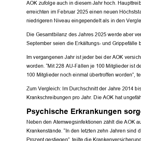
AOK zufolge auch in diesem Jahr hoch. Haupttre
erreichten im Februar 2025 einen neuen Höchststa
niedrigeren Niveau eingependelt als in den Vergle
Die Gesamtbilanz des Jahres 2025 werde aber verm
September seien die Erkältungs- und Grippefälle 
Im vergangenen Jahr ist jeder bei der AOK versich
worden. “Mit 228 AU-Fällen je 100 Mitglieder ist 
100 Mitglieder noch einmal übertroffen worden”, te
Zum Vergleich: Im Durchschnitt der Jahre 2014 bi
Krankschreibungen pro Jahr. Die AOK hat ungefähr 
Psychische Erkrankungen sorge
Neben den Atemwegsinfektionen zählt die AOK au
Krankenstände. “In den letzten zehn Jahren sind
Prozent gestiegen”, teilte die Krankenversicherun