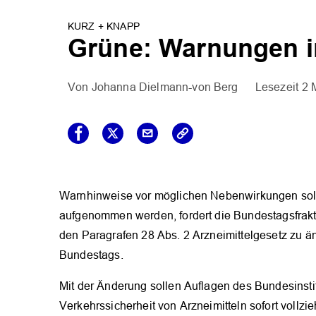
KURZ + KNAPP
Grüne: Warnungen i
Johanna Dielmann-von Berg
2 
Warnhinweise vor möglichen Nebenwirkungen solle
aufgenommen werden, fordert die Bundestagsfrak
den Paragrafen 28 Abs. 2 Arzneimittelgesetz zu än
Bundestags.
Mit der Änderung sollen Auflagen des Bundesinstit
Verkehrssicherheit von Arzneimitteln sofort vollz