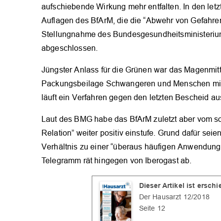
aufschiebende Wirkung mehr entfalten. In den letz
Auflagen des BfArM, die die “Abwehr von Gefahren 
Stellungnahme des Bundesgesundheitsministeriums
abgeschlossen.
Jüngster Anlass für die Grünen war das Magenmitte
Packungsbeilage Schwangeren und Menschen mit 
läuft ein Verfahren gegen den letzten Bescheid a
Laut des BMG habe das BfArM zuletzt aber vom so
Relation” weiter positiv einstufe. Grund dafür se
Verhältnis zu einer “überaus häufigen Anwendung ü
Telegramm rät hingegen von Iberogast ab.
Dieser Artikel ist ersch
Der Hausarzt 12/2018
Seite 12