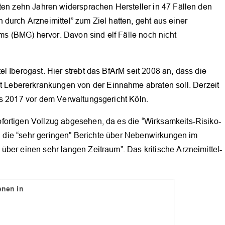
ten zehn Jahren widersprachen Hersteller in 47 Fällen den
durch Arzneimittel” zum Ziel hatten, geht aus einer
 (BMG) hervor. Davon sind elf Fälle noch nicht
l Iberogast. Hier strebt das BfArM seit 2008 an, dass die
Lebererkrankungen von der Einnahme abraten soll. Derzeit
us 2017 vor dem Verwaltungsgericht Köln.
fortigen Vollzug abgesehen, da es die “Wirksamkeits-Risiko-
ien die “sehr geringen” Berichte über Nebenwirkungen im
ber einen sehr langen Zeitraum”. Das kritische Arzneimittel-
OK
ienen in