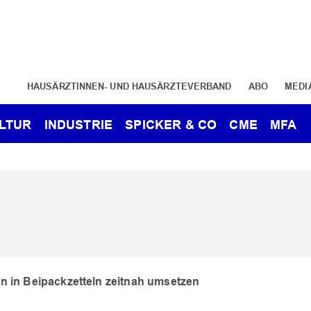
HAUSÄRZTINNEN- UND HAUSÄRZTEVERBAND
ABO
MEDI
LTUR
INDUSTRIE
SPICKER & CO
CME
MFA
 in Beipackzetteln zeitnah umsetzen