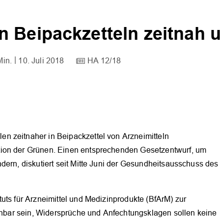
n Beipackzetteln zeitnah 
Min.
10. Juli 2018
HA 12/18
n zeitnaher in Beipackzettel von Arzneimitteln
tion der Grünen. Einen entsprechenden Gesetzentwurf, um
dern, diskutiert seit Mitte Juni der Gesundheitsausschuss des
uts für Arzneimittel und Medizinprodukte (BfArM) zur
iehbar sein, Widersprüche und Anfechtungsklagen sollen keine