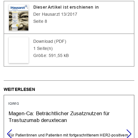
Dieser Artikel ist erschienen in
Der Hausarzt 13/2017
Seite 8
Download (PDF)
OK
1 Seite(n)
Größe: 591,55 kB
WEITERLESEN
IQWIG
Magen-Ca: Beträchtlicher Zusatznutzen für
Trastuzumab deruxtecan
Für Patientinnen und Patienten mit fortgeschrittenem HER2-positivem