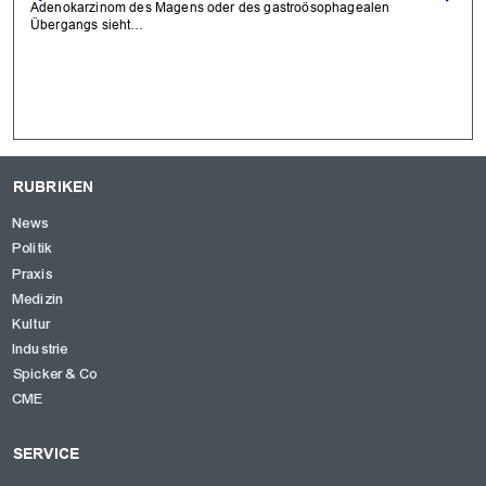
Adenokarzinom des Magens oder des gastroösophagealen
Übergangs sieht…
RUBRIKEN
News
Politik
Praxis
Medizin
Kultur
Industrie
Spicker & Co
CME
SERVICE