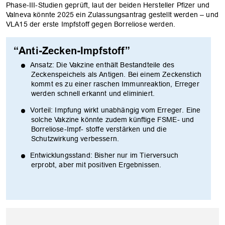
Phase-III-Studien geprüft, laut der beiden Hersteller Pfizer und
Valneva könnte 2025 ein Zulassungsantrag gestellt werden – und
VLA15 der erste Impfstoff gegen Borreliose werden.
“Anti-Zecken-Impfstoff”
Ansatz: Die Vakzine enthält Bestandteile des
Zeckenspeichels als Antigen. Bei einem Zeckenstich
kommt es zu einer raschen Immunreaktion, Erreger
werden schnell erkannt und eliminiert.
Vorteil: Impfung wirkt unabhängig vom Erreger. Eine
solche Vakzine könnte zudem künftige FSME- und
Borreliose-Impf- stoffe verstärken und die
Schutzwirkung verbessern.
Entwicklungsstand: Bisher nur im Tierversuch
erprobt, aber mit positiven Ergebnissen.
OK