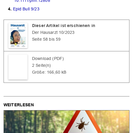
10.1111/pim.12808
Epid Bull 9/23
Dieser Artikel ist erschienen in
Der Hausarzt 10/2023
Seite 58 bis 59
Download (PDF)
2 Seite(n)
Größe: 166,60 kB
WEITERLESEN