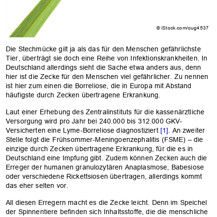
© iStock.com/oug4537
Die Stechmücke gilt ja als das für den Menschen gefährlichste
Tier, überträgt sie doch eine Reihe von Infektionskrankheiten. In
Deutschland allerdings sieht die Sache etwa anders aus, denn
hier ist die Zecke für den Menschen viel gefährlicher. Zu nennen
ist hier zum einen die Borreliose, die in Europa mit Abstand
häufigste durch Zecken übertragene Erkrankung.
Laut einer Erhebung des Zentralinstituts für die kassenärztliche
Versorgung wird pro Jahr bei 240.000 bis 312.000 GKV-
Versicherten eine Lyme-Borreliose diagnostiziert
[1]
. An zweiter
Stelle folgt die Frühsommer-Meningoenzephalitis (FSME) – die
einzige durch Zecken übertragene Erkrankung, für die es in
Deutschland eine Impfung gibt. Zudem können Zecken auch die
Erreger der humanen granulozytären Anaplasmose, Babesiose
oder verschiedene Rickettsiosen übertragen, allerdings kommt
das eher selten vor.
All diesen Erregern macht es die Zecke leicht. Denn im Speichel
der Spinnentiere befinden sich Inhaltsstoffe, die die menschliche