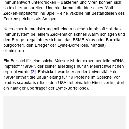
Immunantwort unterdrücken – Bakterien und Viren können sich
so leichter ausbreiten. Und hier kommt die Idee eines “Anti-
Zecken-Impfstoffs” ins Spiel – eine Vakzine mit Bestandteilen des
Zeckenspeichels als Antigen.
Nach einer Immunisierung mit einem solchen Impfstoff soll das
Immunsystem bei einem Zeckenstich schnell Alarm schlagen und
den Erreger (egal ob es sich um das FSME-Virus oder Borrelia
burgdorferi, den Erreger der Lyme-Borreliose, handelt)
eliminieren.
Ein Beispiel für eine solche Vakzine ist der experimentelle mRNA-
Impfstoff “19ISP”, der bisher allerdings nur an Meerschweinchen
erprobt wurde
[2]
. Entwickelt wurde er an der Universität Yale.
19ISP enthält die Bauanleitung für 19 Proteine im Speichel von
Ixodes scapularis (die in den USA beheimatete Hirschzecke, dort
ein häufiger Überträger der Lyme-Borreliose).