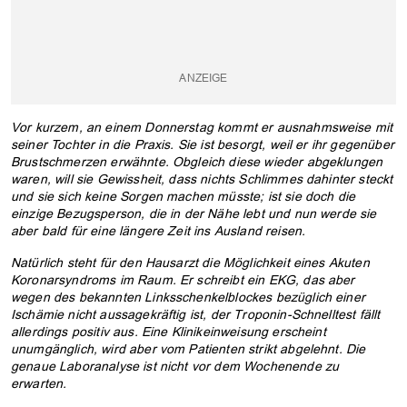
Vor kurzem, an einem Donnerstag kommt er ausnahmsweise mit
seiner Tochter in die Praxis. Sie ist besorgt, weil er ihr gegenüber
Brustschmerzen erwähnte. Obgleich diese wieder abgeklungen
waren, will sie Gewissheit, dass nichts Schlimmes dahinter steckt
und sie sich keine Sorgen machen müsste; ist sie doch die
einzige Bezugsperson, die in der Nähe lebt und nun werde sie
aber bald für eine längere Zeit ins Ausland reisen.
Natürlich steht für den Hausarzt die Möglichkeit eines Akuten
Koronarsyndroms im Raum. Er schreibt ein EKG, das aber
wegen des bekannten Linksschenkelblockes bezüglich einer
Ischämie nicht aussagekräftig ist, der Troponin-Schnelltest fällt
allerdings positiv aus. Eine Klinikeinweisung erscheint
unumgänglich, wird aber vom Patienten strikt abgelehnt. Die
genaue Laboranalyse ist nicht vor dem Wochenende zu
erwarten.