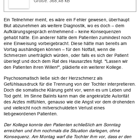
Größe: 368,48 kB
Ein Teilnehmer meint, es wäre ein Fehler gewesen, überhaupt
Blut abzunehmen als weitere Diagnostik, wo es doch – dem
Aufklärungsgespräch entnehmend – keine Konsequenzen
gehabt hätte. Ein anderer hätte dem Patienten zumindest noch
eine Einweisung vorbeigebracht. Diese hätte man bereits am
Vortag aushändigen können – für den Notfall, wenn die
Schmerzen unerträglich würden, oder falls es sich der Patient
überlegt und doch dem Rat des Hausarztes folgt. "Lassen wir
den Patienten ihren Willen!", plädierte ein weiterer Kollege.
Psychosomatisch ließe sich der Herzschmerz als
Gefühlsausdruck für die Trennung von der Tochter interpretieren.
Doch die somatische Klärung geht vor, wenn es um Leben und
Tod geht. Im Sinne Balints kann man die angekratzte Autorität
des Arztes mitfühlen, genauso wie die Angst vor dem drohenden
und vielleicht noch mitverschuldeten Verlust eines
liebgewordenen Patienten.
Der Kollege konnte den Patienten schließlich am Sonntag
erreichen und ihm nochmals die Situation darlegen, ohne
Konsequenz. Am Montag warf die Tochter ihm vor, dass er den