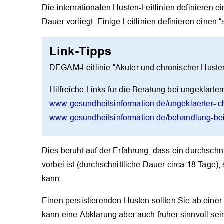
Die internationalen Husten-Leitlinien definieren 
Dauer vorliegt. Einige Leitlinien definieren eine
Link-Tipps
DEGAM-Leitlinie “Akuter und chronischer Huste
Hilfreiche Links für die Beratung bei ungeklärt
www.gesundheitsinformation.de/ungeklaerter- c
www.gesundheitsinformation.de/behandlung-bei
Dies beruht auf der Erfahrung, dass ein durchschn
vorbei ist (durchschnittliche Dauer circa 18 Tage)
kann.
Einen persistierenden Husten sollten Sie ab eine
kann eine Abklärung aber auch früher sinnvoll sei