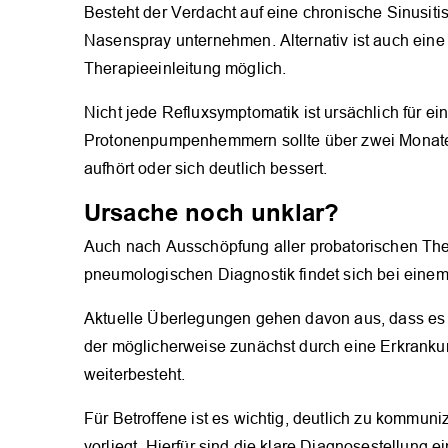
Besteht der Verdacht auf eine chronische Sinusiti
Nasenspray unternehmen. Alternativ ist auch ein
Therapieeinleitung möglich.
Nicht jede Refluxsymptomatik ist ursächlich für e
Protonenpumpenhemmern sollte über zwei Monate 
aufhört oder sich deutlich bessert.
Ursache noch unklar?
Auch nach Ausschöpfung aller probatorischen The
pneumologischen Diagnostik findet sich bei einem
Aktuelle Überlegungen gehen davon aus, dass es 
der möglicherweise zunächst durch eine Erkranku
weiterbesteht.
Für Betroffene ist es wichtig, deutlich zu kommun
vorliegt. Hierfür sind die klare Diagnosestellung