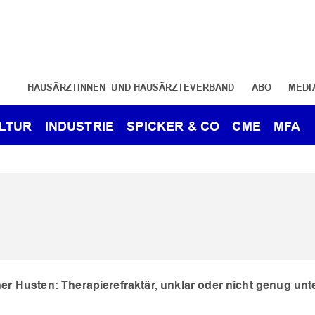
HAUSÄRZTINNEN- UND HAUSÄRZTEVERBAND
ABO
MEDI
LTUR
INDUSTRIE
SPICKER & CO
CME
MFA
er Husten: Therapierefraktär, unklar oder nicht genug un