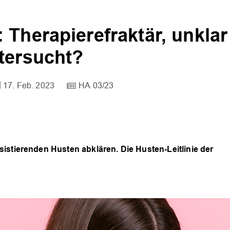
 Therapierefraktär, unklar
tersucht?
17. Feb. 2023
HA 03/23
istierenden Husten abklären. Die Husten-Leitlinie der