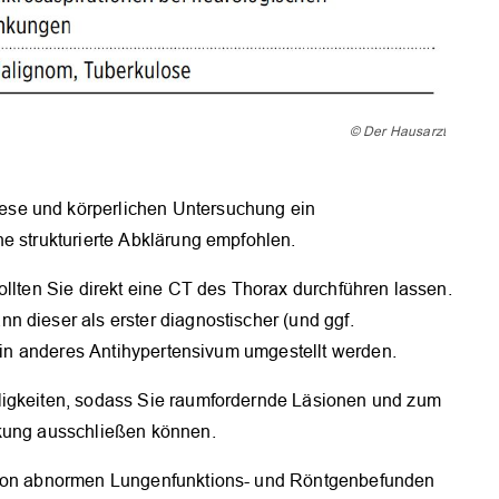
OK
© Der Hausarzt
se und körperlichen Untersuchung ein
e strukturierte Abklärung empfohlen.
ollten Sie direkt eine CT des Thorax durchführen lassen.
 dieser als erster diagnostischer (und ggf.
 ein anderes Antihypertensivum umgestellt werden.
ligkeiten, sodass Sie raumfordernde Läsionen und zum
nkung ausschließen können.
n von abnormen Lungenfunktions- und Röntgenbefunden