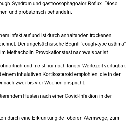
-Cough-Syndrom und gastroösophagealer Reflux. Diese
iehen und probatorisch behandeln.
einem Infekt auf und ist durch anhaltenden trockenen
ichnet. Der angelsächsische Begriff “cough-type asthma”
n im Methacholin-Provokationstest nachweisbar ist.
wohnortnah und meist nur nach langer Wartezeit verfügbar.
 einem inhalativen Kortikosteroid empfohlen, die in der
r nach zwei bis vier Wochen anspricht.
tierendem Husten nach einer Covid-Infektion in der
en durch eine Erkrankung der oberen Atemwege, zum