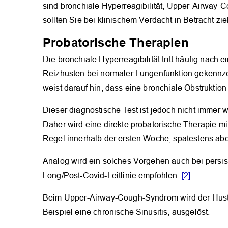
sind bronchiale Hyperreagibilität, Upper-Airway
sollten Sie bei klinischem Verdacht in Betracht z
Probatorische Therapien
Die bronchiale Hyperreagibilität tritt häufig nach 
Reizhusten bei normaler Lungenfunktion gekennze
weist darauf hin, dass eine bronchiale Obstruktio
Dieser diagnostische Test ist jedoch nicht immer 
Daher wird eine direkte probatorische Therapie mit
Regel innerhalb der ersten Woche, spätestens abe
Analog wird ein solches Vorgehen auch bei persis
Long/Post-Covid-Leitlinie empfohlen.
[2]
Beim Upper-Airway-Cough-Syndrom wird der Hust
Beispiel eine chronische Sinusitis, ausgelöst.