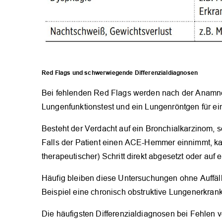
Red Flags und schwerwiegende Differenzialdiagnosen
Bei fehlenden Red Flags werden nach der Anamne
Lungenfunktionstest und ein Lungenröntgen für ein
Besteht der Verdacht auf ein Bronchialkarzinom, s
Falls der Patient einen ACE-Hemmer einnimmt, kann
therapeutischer) Schritt direkt abgesetzt oder auf
Häufig bleiben diese Untersuchungen ohne Auffäl
Beispiel eine chronisch obstruktive Lungenerkra
Die häufigsten Differenzialdiagnosen bei Fehle