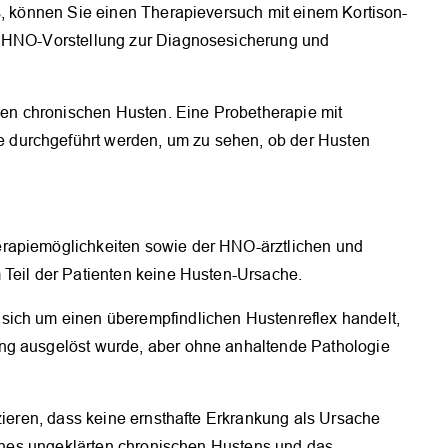
s, können Sie einen Therapieversuch mit einem Kortison-
e HNO-Vorstellung zur Diagnosesicherung und
inen chronischen Husten. Eine Probetherapie mit
durchgeführt werden, um zu sehen, ob der Husten
rapiemöglichkeiten sowie der HNO-ärztlichen und
 Teil der Patienten keine Husten-Ursache.
sich um einen überempfindlichen Hustenreflex handelt,
ng ausgelöst wurde, aber ohne anhaltende Pathologie
izieren, dass keine ernsthafte Erkrankung als Ursache
 eines ungeklärten chronischen Hustens und das