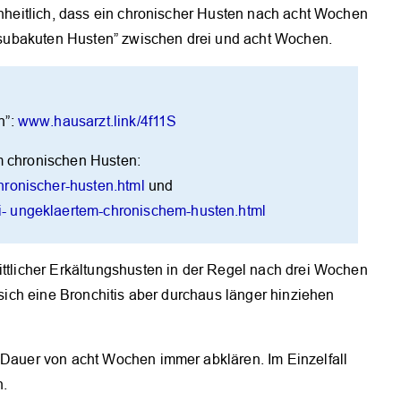
einheitlich, dass ein chronischer Husten nach acht Wochen
n “subakuten Husten” zwischen drei und acht Wochen.
n”:
www.hausarzt.link/4f11S
em chronischen Husten:
hronischer-husten.html
und
- ungeklaertem-chronischem-husten.html
ittlicher Erkältungshusten in der Regel nach drei Wochen
, sich eine Bronchitis aber durchaus länger hinziehen
r Dauer von acht Wochen immer abklären. Im Einzelfall
n.