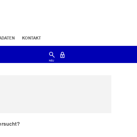
ADATEN
KONTAKT
tersucht?