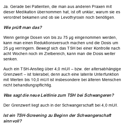
Ja. Gerade bei Patienten, die man aus anderen Praxen mit
dieser Medikation übernommen hat, ist oft unklar, warum sie es
verordnet bekamen und ob sie Levothyroxin noch benötigen.
Wie prüft man das?
Wenn geringe Dosen von bis zu 75 µg eingenommen werden,
kann man einen Reduktionsversuch machen und die Dosis um
25 µg verringern. Bewegt sich das TSH bei einer Kontrolle nach
acht Wochen noch im Zielbereich, kann man die Dosis weiter
senken.
Auch ein TSH-Anstieg über 4,0 mU/l – bzw. der altersabhängige
Grenzwert – ist tolerabel, denn auch eine latente Unterfunktion
mit Werten bis 10,0 mU/l ist insbesondere bei älteren Menschen
nicht behandlungspflichtig.
Was sagt die neue Leitlinie zum TSH bei Schwangeren?
Der Grenzwert liegt auch in der Schwangerschaft bei 4,0 mU/l.
Ist ein TSH-Screening zu Beginn der Schwangerschaft
sinnvoll?