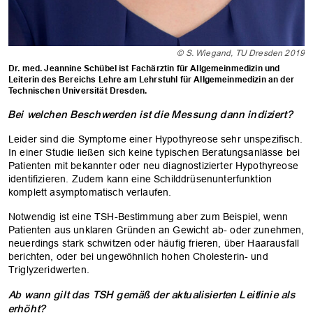
© S. Wiegand, TU Dresden 2019
Dr. med. Jeannine Schübel ist Fachärztin für Allgemeinmedizin und
Leiterin des Bereichs Lehre am Lehrstuhl für Allgemeinmedizin an der
Technischen Universität Dresden.
Bei welchen Beschwerden ist die Messung dann indiziert?
Leider sind die Symptome einer Hypothyreose sehr unspezifisch.
In einer Studie ließen sich keine typischen Beratungsanlässe bei
Patienten mit bekannter oder neu diagnostizierter Hypothyreose
identifizieren. Zudem kann eine Schilddrüsenunterfunktion
komplett asymptomatisch verlaufen.
Notwendig ist eine TSH-Bestimmung aber zum Beispiel, wenn
Patienten aus unklaren Gründen an Gewicht ab- oder zunehmen,
neuerdings stark schwitzen oder häufig frieren, über Haarausfall
berichten, oder bei ungewöhnlich hohen Cholesterin- und
Triglyzeridwerten.
Ab wann gilt das TSH gemäß der aktualisierten Leitlinie als
erhöht?