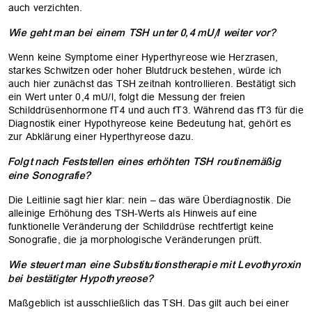
auch verzichten.
Wie geht man bei einem TSH unter 0,4 mU/l weiter vor?
Wenn keine Symptome einer Hyperthyreose wie Herzrasen,
starkes Schwitzen oder hoher Blutdruck bestehen, würde ich
auch hier zunächst das TSH zeitnah kontrollieren. Bestätigt sich
ein Wert unter 0,4 mU/l, folgt die Messung der freien
Schilddrüsenhormone fT4 und auch fT3. Während das fT3 für die
Diagnostik einer Hypothyreose keine Bedeutung hat, gehört es
zur Abklärung einer Hyperthyreose dazu.
Folgt nach Feststellen eines erhöhten TSH routinemäßig
OK
eine Sonografie?
Die Leitlinie sagt hier klar: nein – das wäre Überdiagnostik. Die
alleinige Erhöhung des TSH-Werts als Hinweis auf eine
funktionelle Veränderung der Schilddrüse rechtfertigt keine
Sonografie, die ja morphologische Veränderungen prüft.
Wie steuert man eine Substitutionstherapie mit Levothyroxin
bei bestätigter Hypothyreose?
Maßgeblich ist ausschließlich das TSH. Das gilt auch bei einer