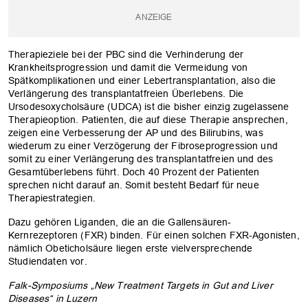
Therapieziele bei der PBC sind die Verhinderung der
Krankheitsprogression und damit die Vermeidung von
Spätkomplikationen und einer Lebertransplantation, also die
Verlängerung des transplantatfreien Überlebens. Die
Ursodesoxycholsäure (UDCA) ist die bisher einzig zugelassene
Therapieoption. Patienten, die auf diese Therapie ansprechen,
zeigen eine Verbesserung der AP und des Bilirubins, was
wiederum zu einer Verzögerung der Fibroseprogression und
somit zu einer Verlängerung des transplantatfreien und des
Gesamtüberlebens führt. Doch 40 Prozent der Patienten
sprechen nicht darauf an. Somit besteht Bedarf für neue
Therapiestrategien.
Dazu gehören Liganden, die an die Gallensäuren-
Kernrezeptoren (FXR) binden. Für einen solchen FXR-Agonisten,
nämlich Obeticholsäure liegen erste vielversprechende
OK
Studiendaten vor.
Falk-Symposiums „New Treatment Targets in Gut and Liver
Diseases“ in Luzern