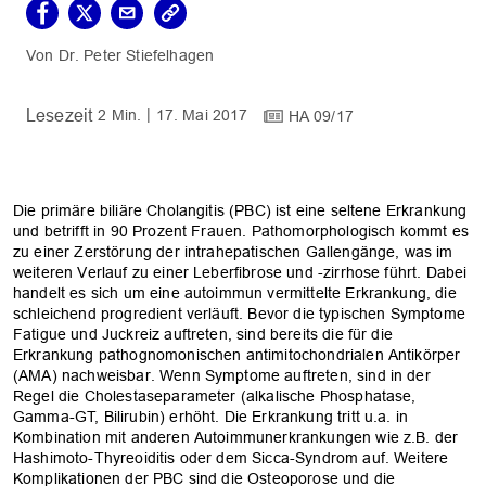
Dr. Peter Stiefelhagen
2 Min.
17. Mai 2017
HA 09/17
Die primäre biliäre Cholangitis (PBC) ist eine seltene Erkrankung
und betrifft in 90 Prozent Frauen. Pathomorphologisch kommt es
zu einer Zerstörung der intrahepatischen Gallengänge, was im
weiteren Verlauf zu einer Leberfibrose und -zirrhose führt. Dabei
handelt es sich um eine autoimmun vermittelte Erkrankung, die
schleichend progredient verläuft. Bevor die typischen Symptome
Fatigue und Juckreiz auftreten, sind bereits die für die
Erkrankung pathognomonischen antimitochondrialen Antikörper
(AMA) nachweisbar. Wenn Symptome auftreten, sind in der
Regel die Cholestaseparameter (alkalische Phosphatase,
Gamma-GT, Bilirubin) erhöht. Die Erkrankung tritt u.a. in
Kombination mit anderen Autoimmunerkrankungen wie z.B. der
Hashimoto-Thyreoiditis oder dem Sicca-Syndrom auf. Weitere
Komplikationen der PBC sind die Osteoporose und die