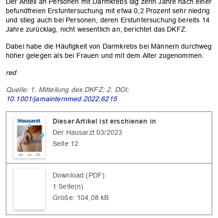
Der Anteil an Personen mit Darmkrebs lag zehn Jahre nach einer
befundfreien Erstuntersuchung mit etwa 0,2 Prozent sehr niedrig
und stieg auch bei Personen, deren Erstuntersuchung bereits 14
Jahre zurücklag, nicht wesentlich an, berichtet das DKFZ.
Dabei habe die Häufigkeit von Darmkrebs bei Männern durchweg
höher gelegen als bei Frauen und mit dem Alter zugenommen.
red
Quelle: 1. Mitteilung des DKFZ; 2. DOI:
10.1001/jamainternmed.2022.6215
Dieser Artikel ist erschienen in
Der Hausarzt 03/2023
Seite 12
Download (PDF)
1 Seite(n)
Größe: 104,08 kB