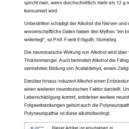
spricht man, wenn durchschnittlich mehr als 12 g
konsumiert wird.
Unbestritten schädigt der Alkohol die Nerven und
wissenschaftliche Daten haben den Mythos “ein bis
widerlegt”, so Prof. Frank Erbguth, Nürnebrg.
Die neurotoxische Wirkung von Alkohol wird über v
Thiaminmangel. Auch behindert Alkohol die Fähigke
vermehrten Bildung von Acetaldehyd, einem Zellgi
Darüber hinaus induziert Alkohol einen Entzündun
einen weiteren neurotoxischen Faktor darstellt. 
Leberschädigung kommt, entstehen weitere neurot
Folgeerkrankungen gehört auch die Polyneuropathi
Polyneuropathie ist diese alkoholbedingt.
Dieser Artikel ist erschienen in