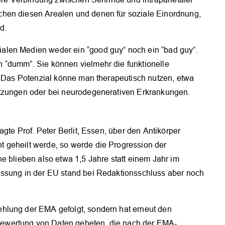
hen diesen Arealen und denen für soziale Einordnung,
OK
d.
len Medien weder ein “good guy” noch ein “bad guy”.
 “dumm”. Sie können vielmehr die funktionelle
. Das Potenzial könne man therapeutisch nutzen, etwa
etzungen oder bei neurodegenerativen Erkrankungen.
agte Prof. Peter Berlit, Essen, über den Antikörper
 geheilt werde, so werde die Progression der
e blieben also etwa 1,5 Jahre statt einem Jahr im
assung in der EU stand bei Redaktionsschluss aber noch
hlung der EMA gefolgt, sondern hat erneut den
ewertung von Daten gebeten, die nach der EMA-