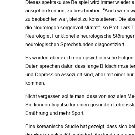
Dieses spektakuläre Beispiel wird immer wieder a
ausgehen können, zu beschreiben. “Auch wenn w
zu beobachten war, bleibt zu konstatieren: Die ab
die Neurologen sorgenvoll stimmt”, so Prof. Lars
Neurologie. Funktionelle neurologische Störungen
neurologischen Sprechstunden diagnostiziert.
Es wurden aber auch neuropsychiatrische Folgen
Daten sprechen dafür, dass lange Bildschirmzeite
und Depression assoziiert sind, aber mit einer nu
kommen.
Nicht vergessen sollte man, dass von sozialen M
Sie können Impulse für einen gesunden Lebenssti
Ernährung und mehr Sport.
Eine koreanische Studie hat gezeigt, dass sich 
die Hirnkonnektivität verändert. Sie fand eine en