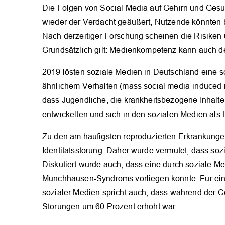
Die Folgen von Social Media auf Gehirn und Gesun
wieder der Verdacht geäußert, Nutzende könnten
Nach derzeitiger Forschung scheinen die Risiken 
Grundsätzlich gilt: Medienkompetenz kann auch d
2019 lösten soziale Medien in Deutschland eine s
ähnlichem Verhalten (mass social media-induced 
dass Jugendliche, die krankheitsbezogene Inhalte
entwickelten und sich in den sozialen Medien als 
Zu den am häufigsten reproduzierten Erkrankunge
Identitätsstörung. Daher wurde vermutet, dass so
Diskutiert wurde auch, dass eine durch soziale Med
Münchhausen-Syndroms vorliegen könnte. Für ei
sozialer Medien spricht auch, dass während der C
Störungen um 60 Prozent erhöht war.