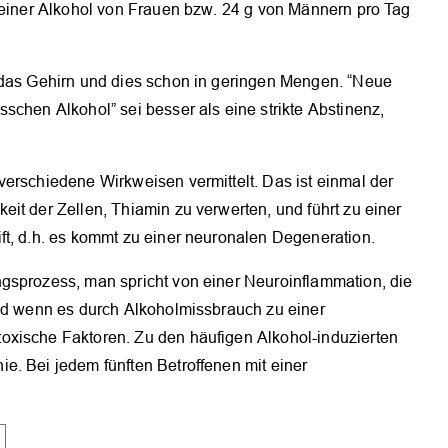
 reiner Alkohol von Frauen bzw. 24 g von Männern pro Tag
 das Gehirn und dies schon in geringen Mengen. “Neue
schen Alkohol” sei besser als eine strikte Abstinenz,
erschiedene Wirkweisen vermittelt. Das ist einmal der
it der Zellen, Thiamin zu verwerten, und führt zu einer
ft, d.h. es kommt zu einer neuronalen Degeneration.
gsprozess, man spricht von einer Neuroinflammation, die
Und wenn es durch Alkoholmissbrauch zu einer
oxische Faktoren. Zu den häufigen Alkohol-induzierten
e. Bei jedem fünften Betroffenen mit einer