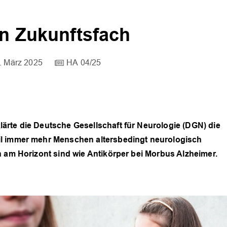
in Zukunftsfach
. März 2025
HA 04/25
ärte die Deutsche Gesellschaft für Neurologie (DGN) die
il immer mehr Menschen altersbedingt neurologisch
n am Horizont sind wie Antikörper bei Morbus Alzheimer.