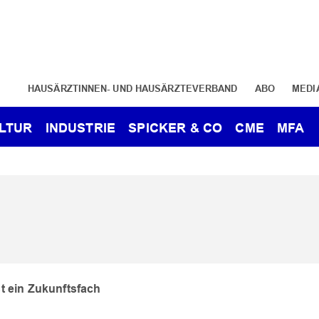
HAUSÄRZTINNEN- UND HAUSÄRZTEVERBAND
ABO
MEDI
LTUR
INDUSTRIE
SPICKER & CO
CME
MFA
st ein Zukunftsfach