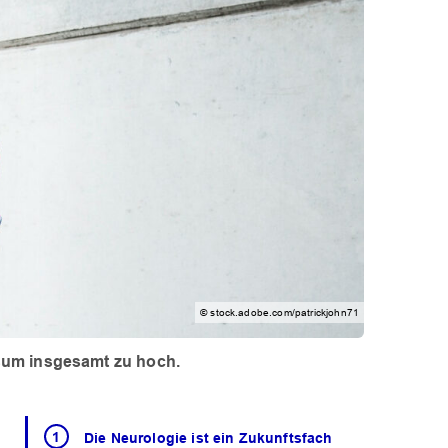
© stock.adobe.com/patrickjohn71
sum insgesamt zu hoch.
Die Neurologie ist ein Zukunftsfach