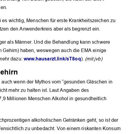
den.
i es wichtig, Menschen für erste Krankheitszeichen zu
ätzen den Anwenderkreis aber als begrenzt ein.
iger als Männer. Und die Behandlung kann schwere
 Gehirn) haben, weswegen auch die EMA einige
www.hausarzt.link/sT8oq
mehr dazu:
).
(mit jvb)
ehirn
oge, auch wenn der Mythos vom “gesunden Gläschen in
icht mehr zu halten ist. Laut Angaben des
,9 Millionen Menschen Alkohol in gesundheitlich
chprozentigen alkoholischen Getränken geht, so ist der
fensichtlich zu unbedacht. Von einem riskanten Konsum