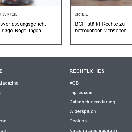
TSURTEIL
URTEIL
sverfassungsgericht
BGH stärkt Rechte zu
 Triage-Regelungen
betreuender Menschen
E
RECHTLICHES
Magazine
AGB
er
Impressum
Datenschutzerklärung
Widerspruch
rse
Cookies
hop
Nutzungsbedingungen