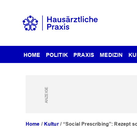
HOME
POLITIK
PRAXIS
MEDIZIN
KU
Home
Kultur
“Social Prescribing”: Rezept s