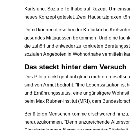
Karlsruhe. Soziale Teilhabe auf Rezept: Um einsam
neues Konzept getestet: Zwei Hausarztpraxen kön
Damit können diese bei der Kulturküche Karlsru
gesundes Mittagessen bekommen. Und eine fachku
die zuhört und entweder zu konkreten Beratungsst
sozialen Angeboten in Wohnortnähe vermitteln ka
Das steckt hinter dem Versuch
Das Pilotprojekt geht auf gleich mehrere gesells
sind von Armut bedroht. “Ihre Lebenssituation ist
und Ernährungsstatus, eine ungünstigere Wohnsitua
beim Max Rubner-Institut (MRI), dem Bundesforsch
Bei älteren Menschen komme erschwerend hinzu, d
herauszukommen. “Denn unzureichende Altersvors