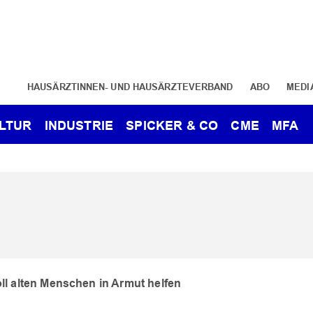
HAUSÄRZTINNEN- UND HAUSÄRZTEVERBAND
ABO
MEDI
LTUR
INDUSTRIE
SPICKER & CO
CME
MFA
oll alten Menschen in Armut helfen