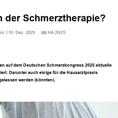
n der Schmerztherapie?
in.
10. Dez. 2025
HA 20/25
den auf dem Deutschen Schmerzkongress 2025 aktuelle
ert. Darunter auch einige für die Hausarztpraxis
gelassen werden (könnten).