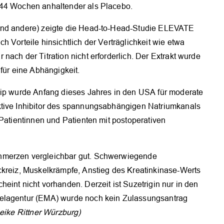
 44 Wochen anhaltender als Placebo.
 und andere) zeigte die Head-to-Head-Studie ELEVATE
 Vorteile hinsichtlich der Verträglichkeit wie etwa
nach der Titration nicht erforderlich. Der Extrakt wurde
für eine Abhängigkeit.
zip wurde Anfang dieses Jahres in den USA für moderate
ktive Inhibitor des spannungsabhängigen Natriumkanals
 Patientinnen und Patienten mit postoperativen
hmerzen vergleichbar gut. Schwerwiegende
ckreiz, Muskelkrämpfe, Anstieg des Kreatinkinase-Werts
eint nicht vorhanden. Derzeit ist Suzetrigin nur in den
telagentur (EMA) wurde noch kein Zulassungsantrag
eike Rittner Würzburg)