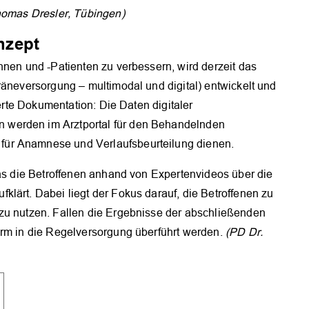
homas Dresler, Tübingen)
nzept
nnen und -Patienten zu verbessern, wird derzeit das
räneversorgung – multimodal und digital) entwickelt und
ierte Dokumentation: Die Daten digitaler
 werden im Arztportal für den Behandelnden
ür Anamnese und Verlaufsbeurteilung dienen.
das die Betroffenen anhand von Expertenvideos über die
lärt. Dabei liegt der Fokus darauf, die Betroffenen zu
zu nutzen. Fallen die Ergebnisse der abschließenden
orm in die Regelversorgung überführt werden.
(PD Dr.