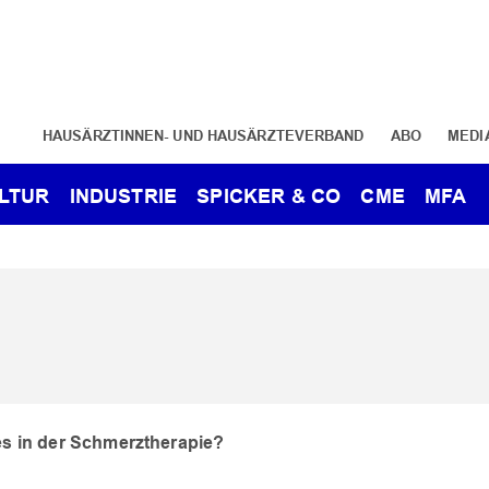
HAUSÄRZTINNEN- UND HAUSÄRZTEVERBAND
ABO
MEDI
LTUR
INDUSTRIE
SPICKER & CO
CME
MFA
es in der Schmerztherapie?