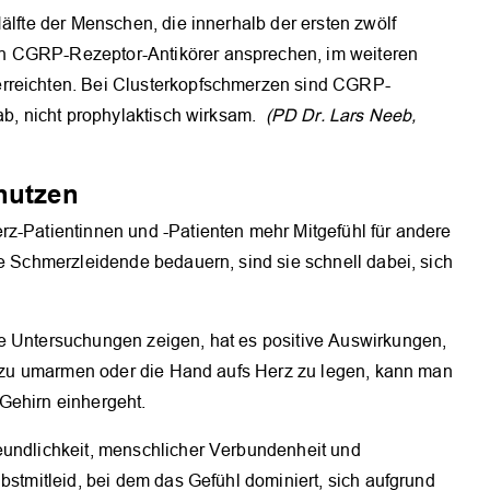
älfte der Menschen, die innerhalb der ersten zwölf
n CGRP-Rezeptor-Antikörer ansprechen, im weiteren
erreichten. Bei Clusterkopfschmerzen sind CGRP-
mab, nicht prophylaktisch wirksam.
(PD Dr. Lars Neeb,
nutzen
rz-Patientinnen und -Patienten mehr Mitgefühl für andere
re Schmerzleidende bedauern, sind sie schnell dabei, sich
e Untersuchungen zeigen, hat es positive Auswirkungen,
al zu umarmen oder die Hand aufs Herz zu legen, kann man
Gehirn einhergeht.
eundlichkeit, menschlicher Verbundenheit und
bstmitleid, bei dem das Gefühl dominiert, sich aufgrund