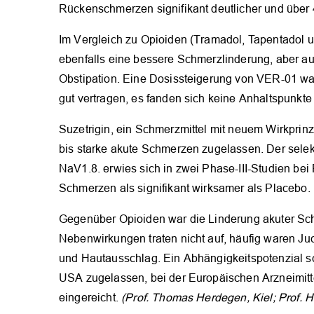
Rückenschmerzen signifikant deutlicher und über
Im Vergleich zu Opioiden (Tramadol, Tapentadol
ebenfalls eine bessere Schmerzlinderung, aber auch
Obstipation. Eine Dosissteigerung von VER-01 war 
gut vertragen, es fanden sich keine Anhaltspunkte 
Suzetrigin, ein Schmerzmittel mit neuem Wirkprin
bis starke akute Schmerzen zugelassen. Der sele
NaV1.8. erwies sich in zwei Phase-III-Studien bei
Schmerzen als signifikant wirksamer als Placebo.
Gegenüber Opioiden war die Linderung akuter Sc
Nebenwirkungen traten nicht auf, häufig waren Ju
und Hautausschlag. Ein Abhängigkeitspotenzial sch
USA zugelassen, bei der Europäischen Arzneimit
eingereicht.
(Prof. Thomas Herdegen, Kiel; Prof. H