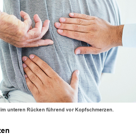
n im unteren Rücken führend vor Kopfschmerzen.
zen