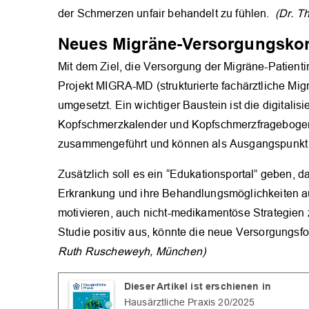
der Schmerzen unfair behandelt zu fühlen.
(Dr. T
Neues Migräne-Versorgungsko
Mit dem Ziel, die Versorgung der Migräne-Patienti
Projekt MIGRA-MD (strukturierte fachärztliche Mig
umgesetzt. Ein wichtiger Baustein ist die digitalis
Kopfschmerzkalender und Kopfschmerzfragebogen
zusammengeführt und können als Ausgangspunkt f
Zusätzlich soll es ein “Edukationsportal” geben, 
Erkrankung und ihre Behandlungsmöglichkeiten aufk
motivieren, auch nicht-medikamentöse Strategien 
Studie positiv aus, könnte die neue Versorgungsf
Ruth Ruscheweyh, München)
Dieser Artikel ist erschienen in
Hausärztliche Praxis 20/2025