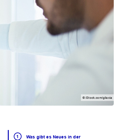
© iStock.com/gilaxia
Was gibt es Neues in der