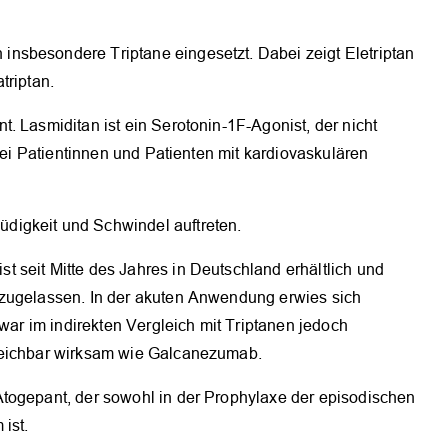
OK
nsbesondere Triptane eingesetzt. Dabei zeigt Eletriptan
triptan.
. Lasmiditan ist ein Serotonin-1F-Agonist, der nicht
 bei Patientinnen und Patienten mit kardiovaskulären
digkeit und Schwindel auftreten.
 seit Mitte des Jahres in Deutschland erhältlich und
 zugelassen. In der akuten Anwendung erwies sich
 war im indirekten Vergleich mit Triptanen jedoch
leichbar wirksam wie Galcanezumab.
togepant, der sowohl in der Prophylaxe der episodischen
ist.