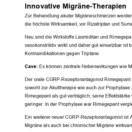
Innovative Migräne-Therapien
Zur Behandlung akuter Migräneschmerzen werden i
die höchste Wirksamkeit, vor Rizatriptan und Suma
Neu sind die Wirkstoffe Lasmiditan und Rimegepant
vasokonstriktiv wirkt und daher gut einsetzbar ist
Kontraindikationen gegen Triptane.
Cave:
Es können zentrale Nebenwirkungen wie Mü
Der orale CGRP-Rezeptorantagonist Rimegepant ist
sowohl zur Akuttherapie wie auch zur Prophylaxe
Rimegepant als gut verträglich; seine Effektstärke
geringer. In der Prophylaxe war Rimegepant verg
Ein weiterer neuer CGRP-Rezeptorantagonist ist A
Migräne als auch bei chronischer Migräne wirksam 