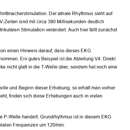
OK
rittmacherstimulation. Der atriale Rhythmus sieht auf
V-Zeiten sind mit circa 380 Millisekunden deutlich
trikulären Stimulation verändert. Auch hier fällt zunächst
ation einen Hinweis darauf, dass dieses EKG
nommen. Ein gutes Beispiel ist die Ableitung V4: Direkt
nicht glatt in die T-Welle über, sondern hat noch eine
lle und Beginn dieser Erhebung, so erhält man vorher
ht, finden sich diese Erhebungen auch in vielen
che P-Welle handelt. Grundrhythmus ist in diesem EKG
atrialen Frequenzen um 120/min.