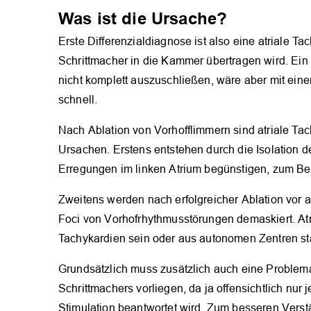
Was ist die Ursache?
Erste Differenzialdiagnose ist also eine atriale Ta
Schrittmacher in die Kammer übertragen wird. Ein
nicht komplett auszuschließen, wäre aber mit eine
schnell.
Nach Ablation von Vorhofflimmern sind atriale Tac
Ursachen. Erstens entstehen durch die Isolation 
Erregungen im linken Atrium begünstigen, zum Bei
Zweitens werden nach erfolgreicher Ablation vor al
Foci von Vorhofrhythmusstörungen demaskiert. Atr
Tachykardien sein oder aus autonomen Zentren 
Grundsätzlich muss zusätzlich auch eine Problem
Schrittmachers vorliegen, da ja offensichtlich nur 
Stimulation beantwortet wird. Zum besseren Verstä