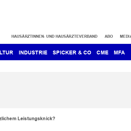
HAUSÄRZTINNEN- UND HAUSÄRZTEVERBAND
ABO
MEDI
LTUR
INDUSTRIE
SPICKER & CO
CME
MFA
tzlichem Leistungsknick?