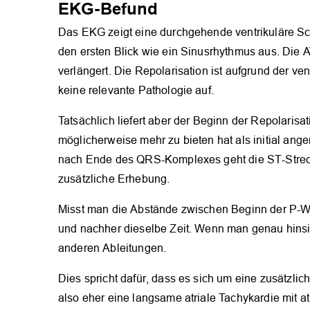
EKG-Befund
Das EKG zeigt eine durchgehende ventrikuläre Sch
den ersten Blick wie ein Sinusrhythmus aus. Die A
verlängert. Die Repolarisation ist aufgrund der ven
keine relevante Pathologie auf.
Tatsächlich liefert aber der Beginn der Repolaris
möglicherweise mehr zu bieten hat als initial ange
nach Ende des QRS-Komplexes geht die ST-Strecke 
zusätzliche Erhebung.
Misst man die Abstände zwischen Beginn der P-We
und nachher dieselbe Zeit. Wenn man genau hinsie
anderen Ableitungen.
Dies spricht dafür, dass es sich um eine zusätzli
also eher eine langsame atriale Tachykardie mit 