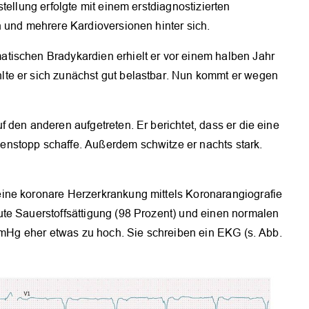
tellung erfolgte mit einem erstdiagnostizierten
 und mehrere Kardioversionen hinter sich.
tischen Bradykardien erhielt er vor einem halben Jahr
te er sich zunächst gut belastbar. Nun kommt er wegen
 den anderen aufgetreten. Er berichtet, dass er die eine
nstopp schaffe. Außerdem schwitze er nachts stark.
ine koronare Herzerkrankung mittels Koronarangiografie
te Sauerstoffsättigung (98 Prozent) und einen normalen
 mmHg eher etwas zu hoch. Sie schreiben ein EKG (s. Abb.