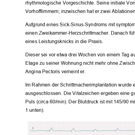
rhythmologische Vorgeschichte. Seine initiale Vors
Vorhofflimmern; inzwischen hat er zwei Ablationen
Aufgrund eines Sick-Sinus-Syndroms mit symptoma
einen Zweikammer-Herzschrittmacher. Danach fühl
eines Leistungsknicks in die Praxis.
Dieser sei vor etwa drei Wochen von einem Tag auf
Etage zu seiner Wohnung nicht mehr ohne Zwische
Angina Pectoris verneint er.
Im Rahmen der Schrittmacherimplantation wurde e
ausgeschlossen. Die Vitalzeichen ergeben eine gu
Puls (circa 60/min). Der Blutdruck ist mit 145/90
1 unten).