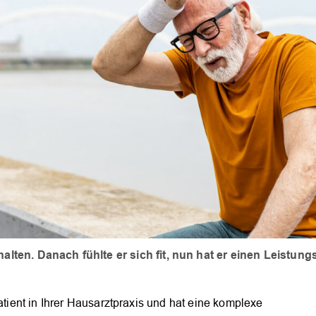
alten. Danach fühlte er sich fit, nun hat er einen Leistung
Patient in Ihrer Hausarztpraxis und hat eine komplexe