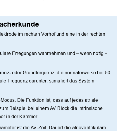
tmacherkunde
ektrode im rechten Vorhof und eine in der rechten
ikuläre Erregungen wahrnehmen und – wenn nötig –
Grenz- oder Grundfrequenz, die normalerweise bei 50
riale Frequenz darunter, stimuliert das System
dus. Die Funktion ist, dass auf jedes atriale
t zum Beispiel bei einem AV-Block die intrinsische
cher in der Kammer.
eter ist die AV-Zeit. Dauert die atrioventrikuläre