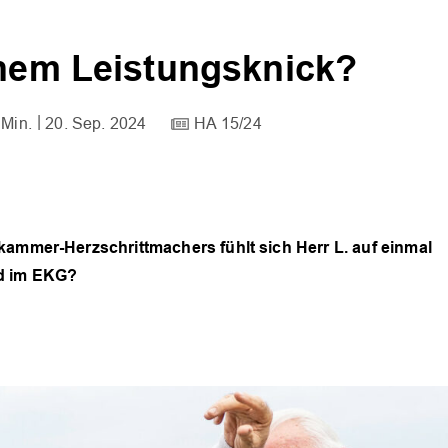
chem Leistungsknick?
 Min.
20. Sep. 2024
HA 15/24
kammer-Herzschrittmachers fühlt sich Herr L. auf einmal
nd im EKG?