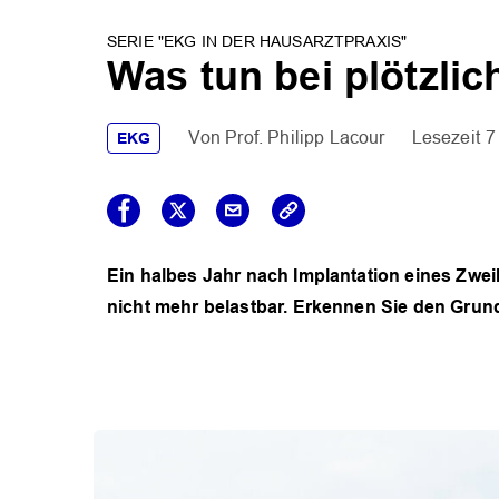
SERIE "EKG IN DER HAUSARZTPRAXIS"
Was tun bei plötzli
Prof. Philipp Lacour
7
EKG
Ein halbes Jahr nach Implantation eines Zwei
nicht mehr belastbar. Erkennen Sie den Gru