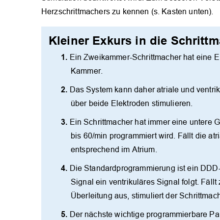
Herzschrittmachers zu kennen (s. Kasten unten).
Kleiner Exkurs in die Schrit
Ein Zweikammer-Schrittmacher hat eine El
Kammer.
Das System kann daher atriale und ventr
über beide Elektroden stimulieren.
Ein Schrittmacher hat immer eine untere 
bis 60/min programmiert wird. Fällt die at
entsprechend im Atrium.
Die Standardprogrammierung ist ein DDD-Mo
Signal ein ventrikuläres Signal folgt. Fäll
Überleitung aus, stimuliert der Schrittma
Der nächste wichtige programmierbare Param