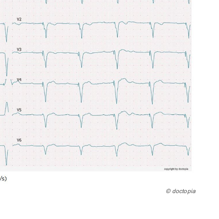
© doctopia