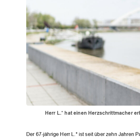
Herr L.* hat einen Herzschrittmacher erh
Der 67-jährige Herr L.* ist seit über zehn Jahren 