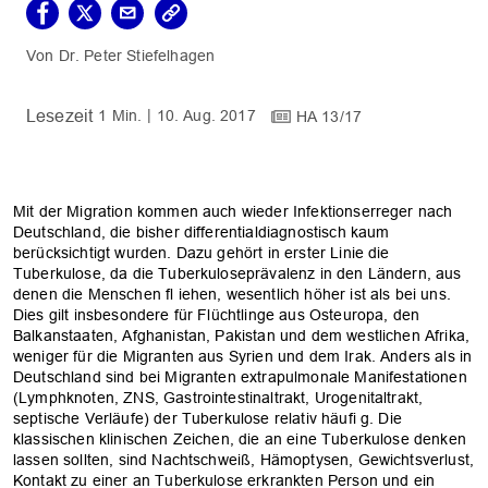
Dr. Peter Stiefelhagen
1 Min.
10. Aug. 2017
HA 13/17
Mit der Migration kommen auch wieder Infektionserreger nach
Deutschland, die bisher differentialdiagnostisch kaum
berücksichtigt wurden. Dazu gehört in erster Linie die
Tuberkulose, da die Tuberkuloseprävalenz in den Ländern, aus
denen die Menschen fl iehen, wesentlich höher ist als bei uns.
Dies gilt insbesondere für Flüchtlinge aus Osteuropa, den
Balkanstaaten, Afghanistan, Pakistan und dem westlichen Afrika,
weniger für die Migranten aus Syrien und dem Irak. Anders als in
Deutschland sind bei Migranten extrapulmonale Manifestationen
(Lymphknoten, ZNS, Gastrointestinaltrakt, Urogenitaltrakt,
septische Verläufe) der Tuberkulose relativ häufi g. Die
klassischen klinischen Zeichen, die an eine Tuberkulose denken
lassen sollten, sind Nachtschweiß, Hämoptysen, Gewichtsverlust,
Kontakt zu einer an Tuberkulose erkrankten Person und ein