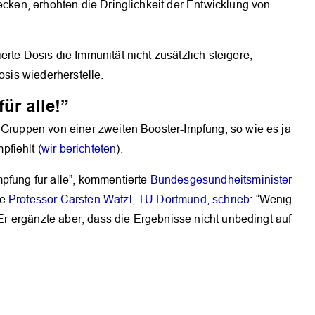
ecken, erhöhten die Dringlichkeit der Entwicklung von
rte Dosis die Immunität nicht zusätzlich steigere,
osis wiederherstelle.
ür alle!”
 Gruppen von einer zweiten Booster-Impfung, so wie es ja
fiehlt (
wir berichteten
).
pfung für alle”, kommentierte
Bundesgesundheitsminister
ge
Professor Carsten Watzl, TU Dortmund, schrieb
: “Wenig
” Er ergänzte aber, dass die Ergebnisse nicht unbedingt auf