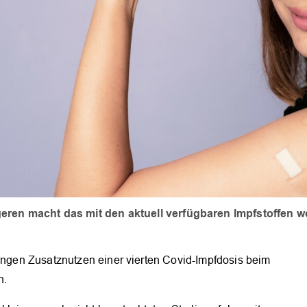
ren macht das mit den aktuell verfügbaren Impfstoffen wo
ringen Zusatznutzen einer vierten Covid-Impfdosis beim
n.