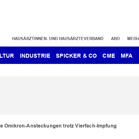
HAUSÄRZTINNEN- UND HAUSÄRZTEVERBAND
ABO
MEDI
LTUR
INDUSTRIE
SPICKER & CO
CME
MFA
iele Omikron-Ansteckungen trotz Vierfach-Impfung