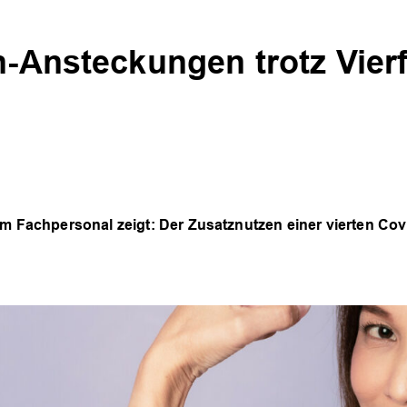
on-Ansteckungen trotz Vie
em Fachpersonal zeigt: Der Zusatznutzen einer vierten Cov