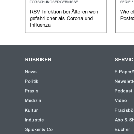
FORSCHUNGSERGEBNISSE
SERIE 
RSV-Infektion bei Älteren wohl
Wie ef
gefährlicher als Corona und
Poste
Influenza
RUBRIKEN
SERVIC
News
E-Paper/
Politik
Newslett
Praxis
Podcast
Medizin
Video
Kultur
Praxisbö
Industrie
Abo & S
Spicker & Co
Bücher