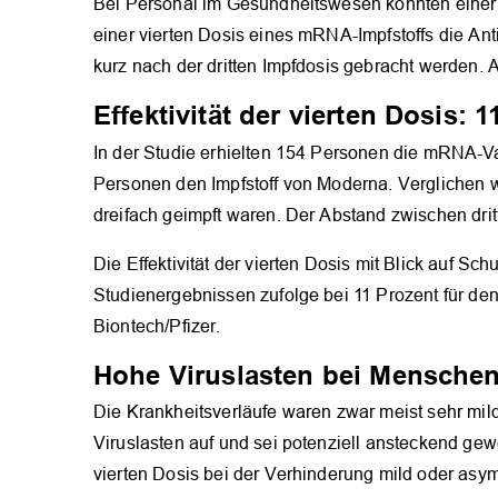
Bei Personal im Gesundheitswesen konnten einer k
einer vierten Dosis eines mRNA-Impfstoffs die Ant
kurz nach der dritten Impfdosis gebracht werden. 
Effektivität der vierten Dosis: 
In der Studie erhielten 154 Personen die mRNA-Vak
Personen den Impfstoff von Moderna. Verglichen w
dreifach geimpft waren. Der Abstand zwischen dritt
Die Effektivität der vierten Dosis mit Blick auf Sch
Studienergebnissen zufolge bei 11 Prozent für den
Biontech/Pfizer.
Hohe Viruslasten bei Menschen
Die Krankheitsverläufe waren zwar meist sehr mild,
Viruslasten auf und sei potenziell ansteckend gewe
vierten Dosis bei der Verhinderung mild oder asy