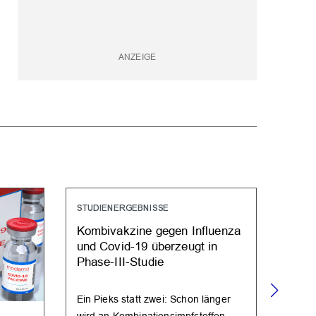
STUDIENERGEBNISSE
Kombivakzine gegen Influenza
und Covid-19 überzeugt in
Phase-III-Studie
Ein Pieks statt zwei: Schon länger
wird an Kombinationsimpfstoffen