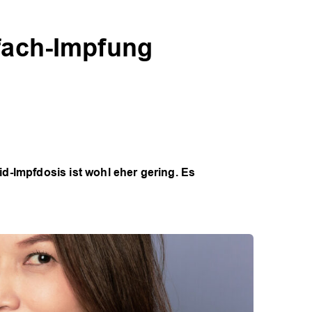
rfach-Impfung
id-Impfdosis ist wohl eher gering. Es