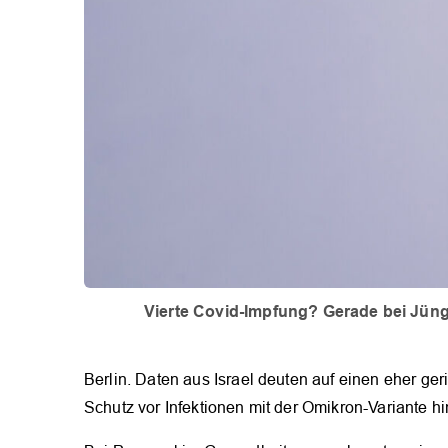
Vierte Covid-Impfung? Gerade bei Jünge
Berlin. Daten aus Israel deuten auf einen eher ge
Schutz vor Infektionen mit der Omikron-Variante hi