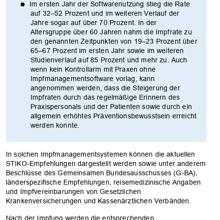
Im ersten Jahr der Softwarenutzung stieg die Rate
auf 32–52 Prozent und im weiteren Verlauf der
Jahre sogar auf über 70 Prozent. In der
Altersgruppe über 60 Jahren nahm die Impfrate zu
den genannten Zeitpunkten von 19–23 Prozent über
65–67 Prozent im ersten Jahr sowie im weiteren
Studienverlauf auf 85 Prozent und mehr zu. Auch
wenn kein Kontrollarm mit Praxen ohne
Impfmanagementsoftware vorlag, kann
angenommen werden, dass die Steigerung der
Impfraten durch das regelmäßige Erinnern des
Praxispersonals und der Patienten sowie durch ein
allgemein erhöhtes Präventionsbewusstsein erreicht
werden konnte.
In solchen Impfmanagementsystemen können die aktuellen
STIKO-Empfehlungen dargestellt werden sowie unter anderem
Beschlüsse des Gemeinsamen Bundesausschusses (G-BA),
länderspezifische Empfehlungen, reisemedizinische Angaben
und Impfvereinbarungen von Gesetzlichen
Krankenversicherungen und Kassenärztlichen Verbänden.
Nach der Impfung werden die entsprechenden