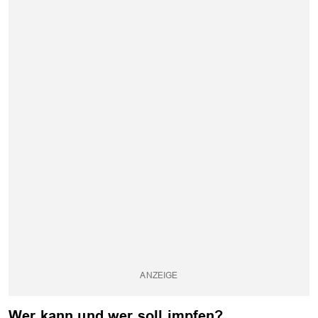
Wer kann und wer soll impfen?