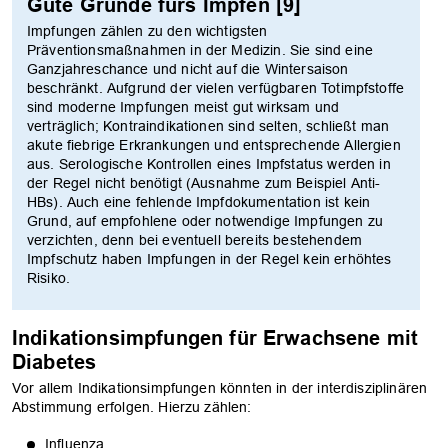
Gute Gründe fürs Impfen [9]
Impfungen zählen zu den wichtigsten
Präventionsmaßnahmen in der Medizin. Sie sind eine
Ganzjahreschance und nicht auf die Wintersaison
beschränkt. Aufgrund der vielen verfügbaren Totimpfstoffe
sind moderne Impfungen meist gut wirksam und
verträglich; Kontraindikationen sind selten, schließt man
akute fiebrige Erkrankungen und entsprechende Allergien
aus. Serologische Kontrollen eines Impfstatus werden in
der Regel nicht benötigt (Ausnahme zum Beispiel Anti-
HBs). Auch eine fehlende Impfdokumentation ist kein
Grund, auf empfohlene oder notwendige Impfungen zu
verzichten, denn bei eventuell bereits bestehendem
Impfschutz haben Impfungen in der Regel kein erhöhtes
Risiko.
Indikationsimpfungen für Erwachsene mit
Diabetes
Vor allem Indikationsimpfungen könnten in der interdisziplinären
Abstimmung erfolgen. Hierzu zählen:
Influenza