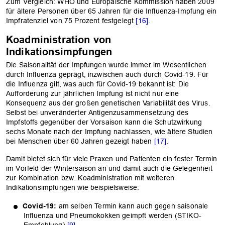
Zum Vergleich: WHO und Europäische Kommission haben 2009
für ältere Personen über 65 Jahren für die Influenza-Impfung ein
Impfratenziel von 75 Prozent festgelegt
[16]
.
Koadministration von
Indikationsimpfungen
Die Saisonalität der Impfungen wurde immer im Wesentlichen
durch Influenza geprägt, inzwischen auch durch Covid-19. Für
die Influenza gilt, was auch für Covid-19 bekannt ist: Die
Aufforderung zur jährlichen Impfung ist nicht nur eine
Konsequenz aus der großen genetischen Variabilität des Virus.
Selbst bei unveränderter Antigenzusammensetzung des
Impfstoffs gegenüber der Vorsaison kann die Schutzwirkung
sechs Monate nach der Impfung nachlassen, wie ältere Studien
bei Menschen über 60 Jahren gezeigt haben
[17]
.
Damit bietet sich für viele Praxen und Patienten ein fester Termin
im Vorfeld der Wintersaison an und damit auch die Gelegenheit
zur Kombination bzw. Koadministration mit weiteren
Indikationsimpfungen wie beispielsweise:
Covid-19:
am selben Termin kann auch gegen saisonale
Influenza und Pneumokokken geimpft werden (STIKO-