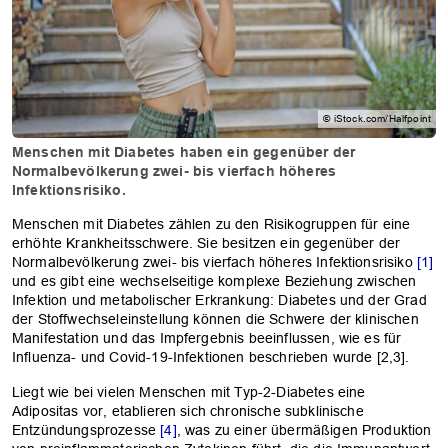
© iStock.com/Halfpoint
Menschen mit Diabetes haben ein gegenüber der
Normalbevölkerung zwei- bis vierfach höheres
Infektionsrisiko.
Menschen mit Diabetes zählen zu den Risikogruppen für eine
erhöhte Krankheitsschwere. Sie besitzen ein gegenüber der
Normalbevölkerung zwei- bis vierfach höheres Infektionsrisiko
[1]
und es gibt eine wechselseitige komplexe Beziehung zwischen
Infektion und metabolischer Erkrankung: Diabetes und der Grad
der Stoffwechseleinstellung können die Schwere der klinischen
Manifestation und das Impfergebnis beeinflussen, wie es für
Influenza- und Covid-19-Infektionen beschrieben wurde [2,3].
Liegt wie bei vielen Menschen mit Typ-2-Diabetes eine
Adipositas vor, etablieren sich chronische subklinische
Entzündungsprozesse
[4]
, was zu einer übermäßigen Produktion