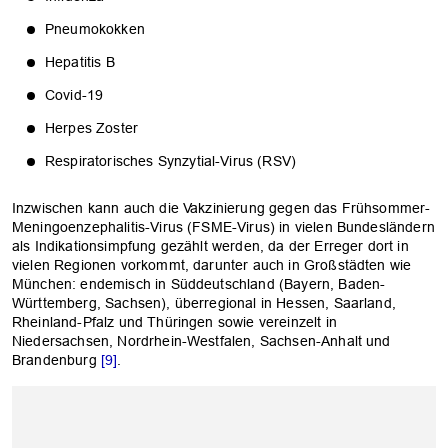
Pneumokokken
Hepatitis B
Covid-19
Herpes Zoster
Respiratorisches Synzytial-Virus (RSV)
Inzwischen kann auch die Vakzinierung gegen das Frühsommer-
Meningoenzephalitis-Virus (FSME-Virus) in vielen Bundesländern
als Indikationsimpfung gezählt werden, da der Erreger dort in
vielen Regionen vorkommt, darunter auch in Großstädten wie
München: endemisch in Süddeutschland (Bayern, Baden-
Württemberg, Sachsen), überregional in Hessen, Saarland,
Rheinland-Pfalz und Thüringen sowie vereinzelt in
Niedersachsen, Nordrhein-Westfalen, Sachsen-Anhalt und
Brandenburg
[9]
.