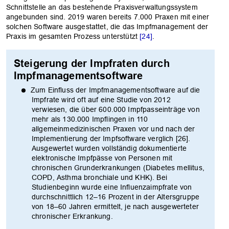
Schnittstelle an das bestehende Praxisverwaltungssystem
angebunden sind. 2019 waren bereits 7.000 Praxen mit einer
solchen Software ausgestattet, die das Impfmanagement der
Praxis im gesamten Prozess unterstützt
[24]
.
Steigerung der Impfraten durch
Impfmanagementsoftware
Zum Einfluss der Impfmanagementsoftware auf die
Impfrate wird oft auf eine Studie von 2012
verwiesen, die über 600.000 Impfpasseinträge von
mehr als 130.000 Impflingen in 110
allgemeinmedizinischen Praxen vor und nach der
Implementierung der Impfsoftware verglich [26].
Ausgewertet wurden vollständig dokumentierte
elektronische Impfpässe von Personen mit
chronischen Grunderkrankungen (Diabetes mellitus,
COPD, Asthma bronchiale und KHK). Bei
Studienbeginn wurde eine Influenzaimpfrate von
durchschnittlich 12–16 Prozent in der Altersgruppe
von 18–60 Jahren ermittelt, je nach ausgewerteter
chronischer Erkrankung.