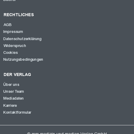
RECHTLICHES
AGB
Impressum
Datenschutzerklärung
Widerspruch
Cookies
Nutzungsbedingungen
DER VERLAG
Über uns
Unser Team
Mediadaten
Karriere
Kontaktformular
© mm medizin und medien Verlag GmbH