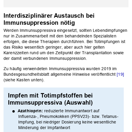
Interdisziplinärer Austausch bei
Immunsuppression nötig
Werden Immunsuppressiva eingesetzt, sollten Lebendimpfungen
nur in Zusammenarbeit mit den behandelnden Spezialisten
erfolgen, die diese Therapien durchführen. Bei Totimpfungen ist
das Risiko wesentlich geringer, aber auch hier gelten
Karenzzeiten rund um den Zeitpunkt der Transplantation sowie
der damit verbundenen Immunsuppression.
Zu häufig verwendeten Immunsuppressiva wurden 2019 im
Bundesgesundheitsblatt allgemeine Hinweise veröffentlicht
[19]
(siehe Kasten unten).
Impfen mit Totimpfstoffen bei
Immunsuppressiva (Auswahl)
Azathioprin:
reduzierte Immunantwort auf
Influenza-, Pneumokokken (PPSV23)- bzw. Tetanus-
Impfung, bei niedriger Dosierung keine wesentliche
Minderung der Impfantwort