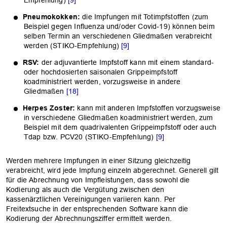
Empfehlung)
[9]
Pneumokokken:
die Impfungen mit Totimpfstoffen (zum
Beispiel gegen Influenza und/oder Covid-19) können beim
selben Termin an verschiedenen Gliedmaßen verabreicht
werden (STIKO-Empfehlung)
[9]
RSV:
der adjuvantierte Impfstoff kann mit einem standard-
oder hochdosierten saisonalen Grippeimpfstoff
koadministriert werden, vorzugsweise in andere
Gliedmaßen
[18]
Herpes Zoster:
kann mit anderen Impfstoffen vorzugsweise
in verschiedene Gliedmaßen koadministriert werden, zum
Beispiel mit dem quadrivalenten Grippeimpfstoff oder auch
Tdap bzw. PCV20 (STIKO-Empfehlung)
[9]
Werden mehrere Impfungen in einer Sitzung gleichzeitig
verabreicht, wird jede Impfung einzeln abgerechnet. Generell gilt
für die Abrechnung von Impfleistungen, dass sowohl die
Kodierung als auch die Vergütung zwischen den
kassenärztlichen Vereinigungen variieren kann. Per
Freitextsuche in der entsprechenden Software kann die
Kodierung der Abrechnungsziffer ermittelt werden.