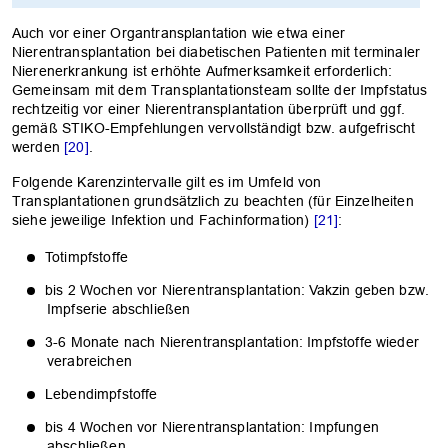
Auch vor einer Organtransplantation wie etwa einer
Nierentransplantation bei diabetischen Patienten mit terminaler
Nierenerkrankung ist erhöhte Aufmerksamkeit erforderlich:
Gemeinsam mit dem Transplantationsteam sollte der Impfstatus
rechtzeitig vor einer Nierentransplantation überprüft und ggf.
gemäß STIKO-Empfehlungen vervollständigt bzw. aufgefrischt
werden
[20]
.
Folgende Karenzintervalle gilt es im Umfeld von
Transplantationen grundsätzlich zu beachten (für Einzelheiten
siehe jeweilige Infektion und Fachinformation)
[21]
:
Totimpfstoffe
bis 2 Wochen vor Nierentransplantation: Vakzin geben bzw.
Impfserie abschließen
3-6 Monate nach Nierentransplantation: Impfstoffe wieder
verabreichen
Lebendimpfstoffe
bis 4 Wochen vor Nierentransplantation: Impfungen
abschließen