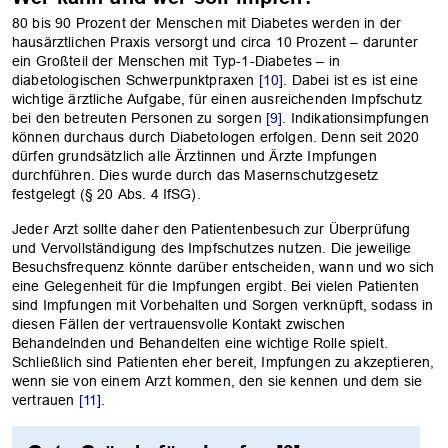
80 bis 90 Prozent der Menschen mit Diabetes werden in der
hausärztlichen Praxis versorgt und circa 10 Prozent – darunter
ein Großteil der Menschen mit Typ-1-Diabetes – in
diabetologischen Schwerpunktpraxen
[10]
. Dabei ist es ist eine
wichtige ärztliche Aufgabe, für einen ausreichenden Impfschutz
bei den betreuten Personen zu sorgen
[9]
. Indikationsimpfungen
können durchaus durch Diabetologen erfolgen. Denn seit 2020
dürfen grundsätzlich alle Ärztinnen und Ärzte Impfungen
durchführen. Dies wurde durch das Masernschutzgesetz
festgelegt (§ 20 Abs. 4 IfSG).
Jeder Arzt sollte daher den Patientenbesuch zur Überprüfung
und Vervollständigung des Impfschutzes nutzen. Die jeweilige
Besuchsfrequenz könnte darüber entscheiden, wann und wo sich
eine Gelegenheit für die Impfungen ergibt. Bei vielen Patienten
sind Impfungen mit Vorbehalten und Sorgen verknüpft, sodass in
diesen Fällen der vertrauensvolle Kontakt zwischen
Behandelnden und Behandelten eine wichtige Rolle spielt.
Schließlich sind Patienten eher bereit, Impfungen zu akzeptieren,
wenn sie von einem Arzt kommen, den sie kennen und dem sie
vertrauen
[11]
.