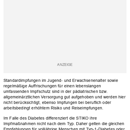
Standardimpfungen im Jugend- und Erwachsenenalter sowie
regelmäßige Auffrischungen für einen lebenslangen
umfassenden Impfschutz sind in der pädiatrischen bzw.
allgemeinärztlichen Versorgung gut aufgehoben und werden hier
nicht berücksichtigt, ebenso Impfungen bei beruflich oder
arbeitsbedingt erhöhtem Risiko und Reiseimpfungen.
Im Falle des Diabetes differenziert die STIKO ihre
Impfmaßnahmen nicht nach dem Typ. Daher gelten die gleichen
Empfehlungen für volljährige Menschen mit Typ-1-Diabetes oder