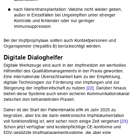
nach Nierentransplantation: Vakzine nicht wieder geben,
außer in Einzelfällen bei Ungeimpften unter strenger
Kontrolle und fehlender oder nur geringer
Immunsuppression
Bei der Impfprophylaxe sollten auch Kontaktpersonen und
Organspender (Hepatitis B) berücksichtigt werden.
Digitale Dialoghelfer
Digitale Werkzeuge sind auch in der Impfmedizin ein wertvolles
Hilfsmittel des Qualitätsmanagements in der Praxis geworden.
Eine internationale Übersichtsarbeit kam zu der Empfehlung,
digitale Technologien zur Förderung von Impfungen und zur
Steigerung der Impfbereitschaft zu nutzen
[22]
. Darüber hinaus
bieten diese Systeme auch einen sicheren Kommunikationskanal
zwischen den behandelnden Praxen.
Daher ist der Start der Patientenakte ePA im Jahr 2025 zu
begrüßen, aber bis die darin elektronische Impfdokumentation
voll funktionsfähig ist, wird sicher noch einige Zeit vergehen
[23]
.
Schon jetzt verfügbar sind kostenpflichtige CE-konforme und
EDV-gestützte Impfmanagementsysteme, die über eine