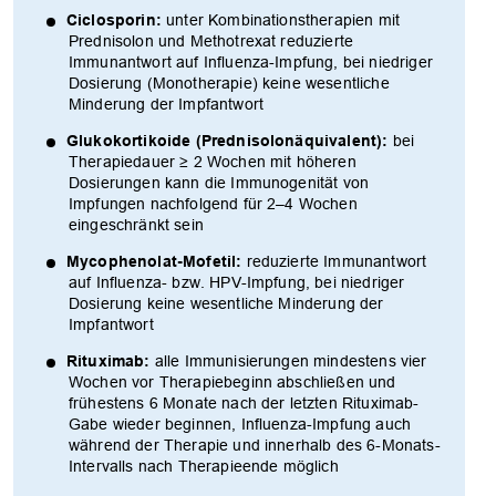
Ciclosporin:
unter Kombinationstherapien mit
Prednisolon und Methotrexat reduzierte
Immunantwort auf Influenza-Impfung, bei niedriger
Dosierung (Monotherapie) keine wesentliche
Minderung der Impfantwort
Glukokortikoide (Prednisolonäquivalent):
bei
Therapiedauer ≥ 2 Wochen mit höheren
Dosierungen kann die Immunogenität von
Impfungen nachfolgend für 2–4 Wochen
eingeschränkt sein
Mycophenolat-Mofetil:
reduzierte Immunantwort
auf Influenza- bzw. HPV-Impfung, bei niedriger
Dosierung keine wesentliche Minderung der
Impfantwort
Rituximab:
alle Immunisierungen mindestens vier
Wochen vor Therapiebeginn abschließen und
frühestens 6 Monate nach der letzten Rituximab-
Gabe wieder beginnen, Influenza-Impfung auch
während der Therapie und innerhalb des 6-Monats-
Intervalls nach Therapieende möglich