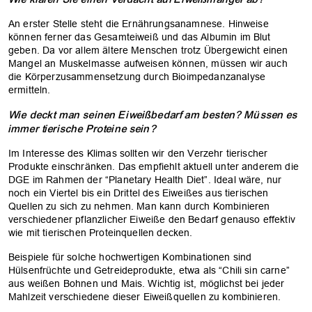
An erster Stelle steht die Ernährungsanamnese. Hinweise
können ferner das Gesamteiweiß und das Albumin im Blut
geben. Da vor allem ältere Menschen trotz Übergewicht einen
Mangel an Muskelmasse aufweisen können, müssen wir auch
die Körperzusammensetzung durch Bioimpedanzanalyse
ermitteln.
Wie deckt man seinen Eiweißbedarf am besten? Müssen es
immer tierische Proteine sein?
Im Interesse des Klimas sollten wir den Verzehr tierischer
Produkte einschränken. Das empfiehlt aktuell unter anderem die
DGE im Rahmen der “Planetary Health Diet”. Ideal wäre, nur
noch ein Viertel bis ein Drittel des Eiweißes aus tierischen
Quellen zu sich zu nehmen. Man kann durch Kombinieren
verschiedener pflanzlicher Eiweiße den Bedarf genauso effektiv
wie mit tierischen Proteinquellen decken.
Beispiele für solche hochwertigen Kombinationen sind
Hülsenfrüchte und Getreideprodukte, etwa als “Chili sin carne”
aus weißen Bohnen und Mais. Wichtig ist, möglichst bei jeder
Mahlzeit verschiedene dieser Eiweißquellen zu kombinieren.