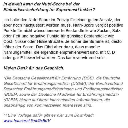
Inwieweit kann der Nutri-Score bei der
Einkaufsentscheidung im Supermarkt helfen?
Ich halte den Nutri-Score im Prinzip für einen guten Ansatz, der
aber noch nachjustiert werden muss. Nutri-Score vergibt positive
Punkte für nicht wünschenswerte Bestandteile wie Zucker, Salz
oder Fett und negative Punkte für günstige Bestandteile wie
Obst, Nüsse oder Hülsenfrüchte. Je höher die Summe ist, desto
höher der Score. Das führt aber dazu, dass manche
Nahrungsmittel, die eigentlich empfehlenswert sind, mit C, D
oder gar E bewertet werden. Das kann verwirrend sein.
Vielen Dank für das Gespräch.
*Die Deutsche Gesellschaft für Ernährung (DGE), die Deutsche
Gesellschaft für Ernährungsmedizin (DGEM), der Berufsverband
Deutscher Ernährungsmedizinerinnen und Ernährungsmediziner
(BDEM) sowie der Deutsche Akademie für Ernährungsmedizin
(DAEM) bieten auf ihren Internetseiten Informationen, die
unabhängig von kommerziellen Interessen sind.
** Eine Vorlage dafür gibt es hier zum Download:
www.hausarzt.link/9xBdV