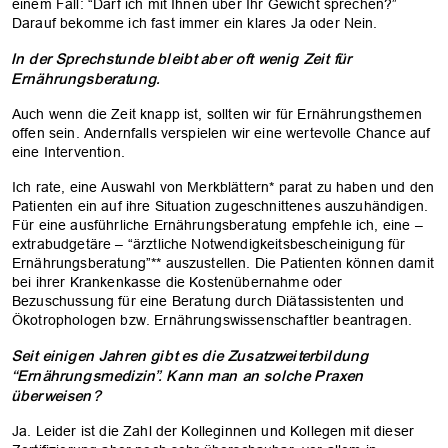
einem Fall: “Darf ich mit Ihnen über Ihr Gewicht sprechen?”
Darauf bekomme ich fast immer ein klares Ja oder Nein.
In der Sprechstunde bleibt aber oft wenig Zeit für
Ernährungsberatung.
Auch wenn die Zeit knapp ist, sollten wir für Ernährungsthemen
offen sein. Andernfalls verspielen wir eine wertevolle Chance auf
eine Intervention.
Ich rate, eine Auswahl von Merkblättern* parat zu haben und den
Patienten ein auf ihre Situation zugeschnittenes auszuhändigen.
Für eine ausführliche Ernährungsberatung empfehle ich, eine –
extrabudgetäre – “ärztliche Notwendigkeitsbescheinigung für
Ernährungsberatung”** auszustellen. Die Patienten können damit
bei ihrer Krankenkasse die Kostenübernahme oder
Bezuschussung für eine Beratung durch Diätassistenten und
Ökotrophologen bzw. Ernährungswissenschaftler beantragen.
Seit einigen Jahren gibt es die Zusatzweiterbildung
“Ernährungsmedizin”. Kann man an solche Praxen
überweisen?
Ja. Leider ist die Zahl der Kolleginnen und Kollegen mit dieser