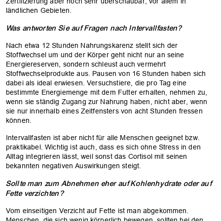
Zertifizierung aber noch sehr überschaubar, vor allem in
ländlichen Gebieten.
Was antworten Sie auf Fragen nach Intervallfasten?
Nach etwa 12 Stunden Nahrungskarenz stellt sich der
Stoffwechsel um und der Körper geht nicht nur an seine
Energiereserven, sondern schleust auch vermehrt
Stoffwechselprodukte aus. Pausen von 16 Stunden haben sich
dabei als ideal erwiesen. Versuchstiere, die pro Tag eine
bestimmte Energiemenge mit dem Futter erhalten, nehmen zu,
wenn sie ständig Zugang zur Nahrung haben, nicht aber, wenn
sie nur innerhalb eines Zeitfensters von acht Stunden fressen
können.
Intervallfasten ist aber nicht für alle Menschen geeignet bzw.
praktikabel. Wichtig ist auch, dass es sich ohne Stress in den
Alltag integrieren lässt, weil sonst das Cortisol mit seinen
bekannten negativen Auswirkungen steigt.
Sollte man zum Abnehmen eher auf Kohlenhydrate oder auf
Fette verzichten?
Vom einseitigen Verzicht auf Fette ist man abgekommen.
Menschen, die sich wenig körperlich bewegen, sollten bei den