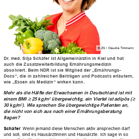
© ZS / Claudia Timmann
Dr. med. Silja Schäfer ist Allgemeinärztin in Kiel und hat
auch die Zusatzweiterbildung Ernährungsmedizin
absolviert. Beim NDR ist sie Mitglied der „Ernährungs-
Docs“, die in zahlreichen Beiträgen und Podcasts erläutern,
wie „Essen als Medizin“ wirken kann.
Mehr als die Hälfte der Erwachsenen in Deutschland ist mit
einem BMI ≥ 25 kg/m² übergewichtig, ein Viertel ist adipös (≥
30 kg/m²). Wie sprechen Sie übergewichtige Patienten an,
die nicht von sich aus nach einer Ernährungsberatung
fragen?
Schäfer
: Wenn jemand diese Menschen aktiv ansprechen darf
und soll, sind es Hausärztinnen und Hausärzte. Ich sage in so