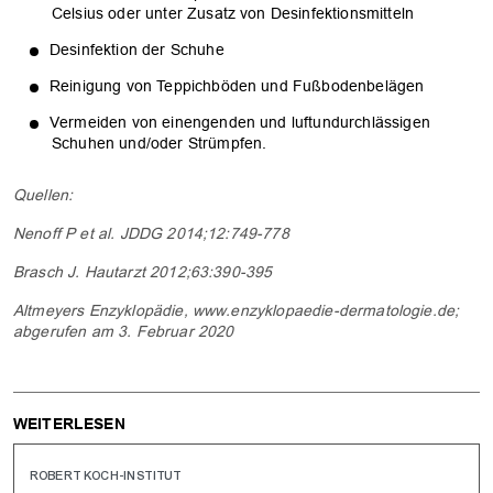
Celsius oder unter Zusatz von Desinfektionsmitteln
Desinfektion der Schuhe
Reinigung von Teppichböden und Fußbodenbelägen
Vermeiden von einengenden und luftundurchlässigen
Schuhen und/oder Strümpfen.
Quellen:
Nenoff P et al. JDDG 2014;12:749-778
Brasch J. Hautarzt 2012;63:390-395
Altmeyers Enzyklopädie, www.enzyklopaedie-dermatologie.de;
abgerufen am 3. Februar 2020
WEITERLESEN
ROBERT KOCH-INSTITUT