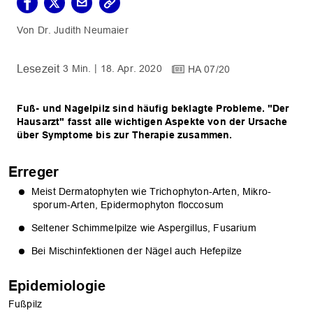
Dr. Judith Neumaier
3 Min.
18. Apr. 2020
HA 07/20
Fuß- und Nagelpilz sind häufig beklagte Probleme. "Der
Hausarzt" fasst alle wichtigen Aspekte von der Ursache
über Symptome bis zur Therapie zusammen.
Erreger
Meist Dermatophyten wie Trichophyton-Arten, Mikro-
sporum-Arten, Epidermophyton floccosum
Seltener Schimmelpilze wie Aspergillus, Fusarium
Bei Mischinfektionen der Nägel auch Hefepilze
Epidemiologie
Fußpilz