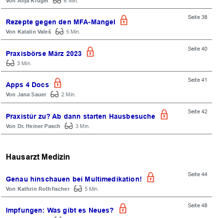
Anja Krüger
6 Min.
Seite 38
Rezepte gegen den MFA-Mangel
Katalin Valeš
5 Min.
Seite 40
Praxisbörse März 2023
3 Min.
Seite 41
Apps 4 Docs
Jana Sauer
2 Min.
Seite 42
Praxistür zu? Ab dann starten Hausbesuche
Dr. Heiner Pasch
3 Min.
OK
Hausarzt Medizin
Seite 44
Genau hinschauen bei Multimedikation!
Kathrin Rothfischer
5 Min.
Seite 48
Impfungen: Was gibt es Neues?