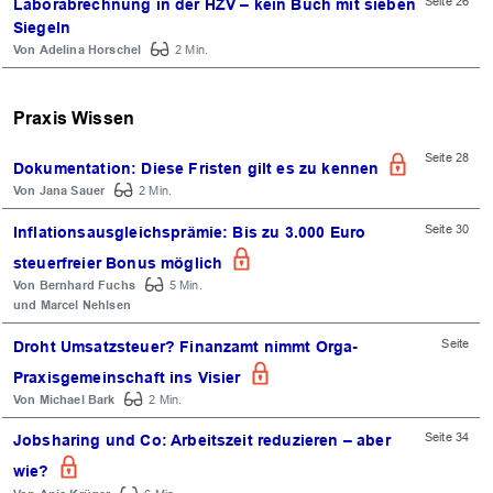
Seite 26
Laborabrechnung in der HZV – kein Buch mit sieben
Siegeln
Adelina Horschel
2 Min.
Praxis Wissen
Seite 28
Dokumentation: Diese Fristen gilt es zu kennen
Jana Sauer
2 Min.
Seite 30
Inflationsausgleichsprämie: Bis zu 3.000 Euro
steuerfreier Bonus möglich
Bernhard Fuchs
5 Min.
Marcel Nehlsen
Seite
Droht Umsatzsteuer? Finanzamt nimmt Orga-
Praxisgemeinschaft ins Visier
Michael Bark
2 Min.
Seite 34
Jobsharing und Co: Arbeitszeit reduzieren – aber
wie?