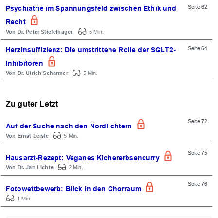
Seite 62
Psychiatrie im Spannungsfeld zwischen Ethik und
Recht
Dr. Peter Stiefelhagen
5 Min.
Seite 64
Herzinsuffizienz: Die umstrittene Rolle der SGLT2-
Inhibitoren
Dr. Ulrich Scharmer
5 Min.
Zu guter Letzt
Seite 72
Auf der Suche nach den Nordlichtern
Ernst Leiste
5 Min.
Seite 75
Hausarzt-Rezept: Veganes Kichererbsencurry
Dr. Jan Lichte
2 Min.
Seite 76
Fotowettbewerb: Blick in den Chorraum
1 Min.