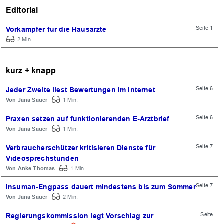
Editorial
Seite 1
Vorkämpfer für die Hausärzte
2 Min.
kurz + knapp
Seite 6
Jeder Zweite liest Bewertungen im Internet
Jana Sauer
1 Min.
Seite 6
Praxen setzen auf funktionierenden E-Arztbrief
Jana Sauer
1 Min.
Seite 7
Verbraucherschützer kritisieren Dienste für
Videosprechstunden
Anke Thomas
1 Min.
Seite 7
Insuman-Engpass dauert mindestens bis zum Sommer
Jana Sauer
2 Min.
Seite
Regierungskommission legt Vorschlag zur