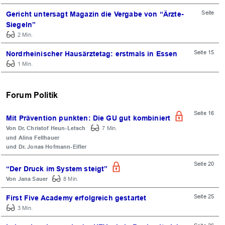
Seite
Gericht untersagt Magazin die Vergabe von “Ärzte-
Siegeln”
2 Min.
Seite 15
Nordrheinischer Hausärztetag: erstmals in Essen
1 Min.
Forum Politik
Seite 16
Mit Prävention punkten: Die GU gut kombiniert
Dr. Christof Heun-Letsch
7 Min.
Alina Fellhauer
Dr. Jonas Hofmann-Eifler
Seite 20
“Der Druck im System steigt”
Jana Sauer
8 Min.
Seite 25
First Five Academy erfolgreich gestartet
3 Min.