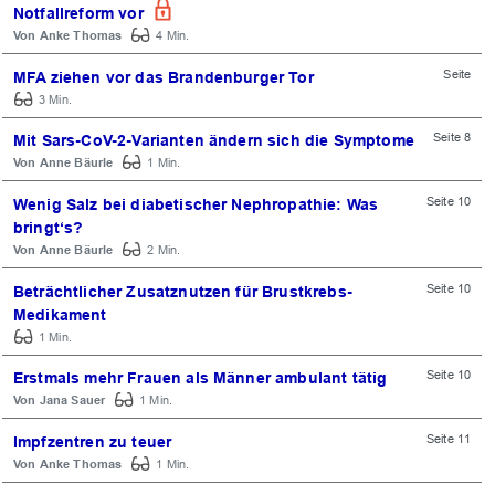
Notfallreform vor
Anke Thomas
4 Min.
Seite
MFA ziehen vor das Brandenburger Tor
3 Min.
Seite 8
Mit Sars-CoV-2-Varianten ändern sich die Symptome
Anne Bäurle
1 Min.
Seite 10
Wenig Salz bei diabetischer Nephropathie: Was
bringt‘s?
Anne Bäurle
2 Min.
Seite 10
Beträchtlicher Zusatznutzen für Brustkrebs-
Medikament
1 Min.
Seite 10
Erstmals mehr Frauen als Männer ambulant tätig
Jana Sauer
1 Min.
Seite 11
Impfzentren zu teuer
Anke Thomas
1 Min.