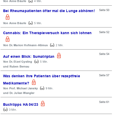
Anne Bäurle
4 Min.
Seite 50
Bei Rheumapatienten öfter mal die Lunge abhören!
Anne Bäurle
5 Min.
Seite 52
Cannabis: Ein Therapieversuch kann sich lohnen
Dr. Marion Hofmann-Aßmus
2 Min.
Seite 54
Auf einen Blick: Sumatriptan
Dr. Etzel Gysling
5 Min.
Ruben Bernau
Seite 57
Was denken Ihre Patienten über rezeptfreie
Medikamente?
Prof. Michael Jansky
9 Min.
Dr. Julian Wangler
Seite 61
Buchtipps HA 04/23
3 Min.