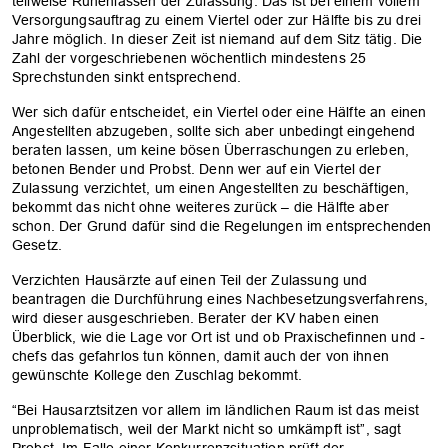
teilweise Ruhenlassen der Zulassung. Das ist bei einem vollem
Versorgungsauftrag zu einem Viertel oder zur Hälfte bis zu drei
Jahre möglich. In dieser Zeit ist niemand auf dem Sitz tätig. Die
Zahl der vorgeschriebenen wöchentlich mindestens 25
Sprechstunden sinkt entsprechend.
Wer sich dafür entscheidet, ein Viertel oder eine Hälfte an einen
Angestellten abzugeben, sollte sich aber unbedingt eingehend
beraten lassen, um keine bösen Überraschungen zu erleben,
betonen Bender und Probst. Denn wer auf ein Viertel der
Zulassung verzichtet, um einen Angestellten zu beschäftigen,
bekommt das nicht ohne weiteres zurück – die Hälfte aber
schon. Der Grund dafür sind die Regelungen im entsprechenden
Gesetz.
Verzichten Hausärzte auf einen Teil der Zulassung und
beantragen die Durchführung eines Nachbesetzungsverfahrens,
wird dieser ausgeschrieben. Berater der KV haben einen
Überblick, wie die Lage vor Ort ist und ob Praxischefinnen und -
chefs das gefahrlos tun können, damit auch der von ihnen
gewünschte Kollege den Zuschlag bekommt.
“Bei Hausarztsitzen vor allem im ländlichen Raum ist das meist
unproblematisch, weil der Markt nicht so umkämpft ist”, sagt