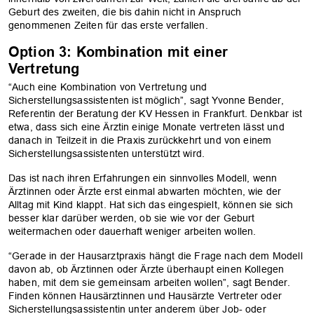
Geburt des zweiten, die bis dahin nicht in Anspruch
genommenen Zeiten für das erste verfallen.
Option 3: Kombination mit einer
Vertretung
“Auch eine Kombination von Vertretung und
Sicherstellungsassistenten ist möglich”, sagt Yvonne Bender,
Referentin der Beratung der KV Hessen in Frankfurt. Denkbar ist
etwa, dass sich eine Ärztin einige Monate vertreten lässt und
danach in Teilzeit in die Praxis zurückkehrt und von einem
Sicherstellungsassistenten unterstützt wird.
Das ist nach ihren Erfahrungen ein sinnvolles Modell, wenn
OK
Ärztinnen oder Ärzte erst einmal abwarten möchten, wie der
Alltag mit Kind klappt. Hat sich das eingespielt, können sie sich
besser klar darüber werden, ob sie wie vor der Geburt
weitermachen oder dauerhaft weniger arbeiten wollen.
“Gerade in der Hausarztpraxis hängt die Frage nach dem Modell
davon ab, ob Ärztinnen oder Ärzte überhaupt einen Kollegen
haben, mit dem sie gemeinsam arbeiten wollen”, sagt Bender.
Finden können Hausärztinnen und Hausärzte Vertreter oder
Sicherstellungsassistentin unter anderem über Job- oder