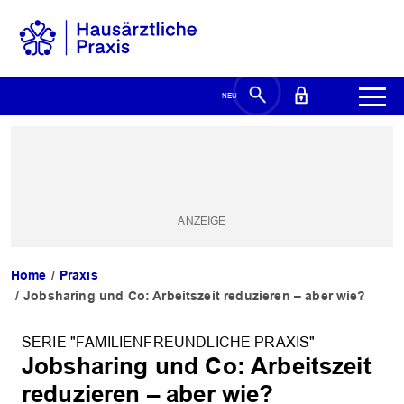
Home
Praxis
Jobsharing und Co: Arbeitszeit reduzieren – aber wie?
SERIE "FAMILIENFREUNDLICHE PRAXIS"
Jobsharing und Co: Arbeitszeit
reduzieren – aber wie?