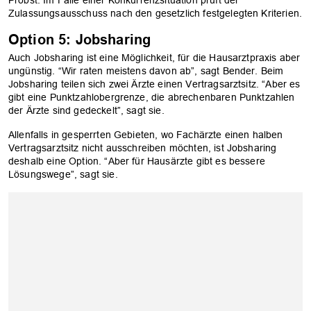
Probst. Im Falle einer Konkurrenzsituation prüft der
Zulassungsausschuss nach den gesetzlich festgelegten Kriterien.
Option 5: Jobsharing
Auch Jobsharing ist eine Möglichkeit, für die Hausarztpraxis aber
ungünstig. “Wir raten meistens davon ab”, sagt Bender. Beim
Jobsharing teilen sich zwei Ärzte einen Vertragsarztsitz. “Aber es
gibt eine Punktzahlobergrenze, die abrechenbaren Punktzahlen
der Ärzte sind gedeckelt”, sagt sie.
Allenfalls in gesperrten Gebieten, wo Fachärzte einen halben
Vertragsarztsitz nicht ausschreiben möchten, ist Jobsharing
deshalb eine Option. “Aber für Hausärzte gibt es bessere
Lösungswege”, sagt sie.