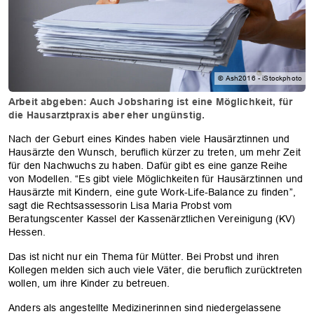
© Ash2016 - iStockphoto
Arbeit abgeben: Auch Jobsharing ist eine Möglichkeit, für
die Hausarztpraxis aber eher ungünstig.
Nach der Geburt eines Kindes haben viele Hausärztinnen und
Hausärzte den Wunsch, beruflich kürzer zu treten, um mehr Zeit
für den Nachwuchs zu haben. Dafür gibt es eine ganze Reihe
von Modellen. “Es gibt viele Möglichkeiten für Hausärztinnen und
Hausärzte mit Kindern, eine gute Work-Life-Balance zu finden”,
sagt die Rechtsassessorin Lisa Maria Probst vom
Beratungscenter Kassel der Kassenärztlichen Vereinigung (KV)
Hessen.
Das ist nicht nur ein Thema für Mütter. Bei Probst und ihren
Kollegen melden sich auch viele Väter, die beruflich zurücktreten
wollen, um ihre Kinder zu betreuen.
Anders als angestellte Medizinerinnen sind niedergelassene